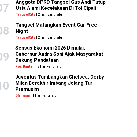
Anggota DPRD Tangsel Gus Andi Tutup
07
Usia Alami Kecelakaan Di Tol Cipali
TangselCity
| 2 hari yang lalu
Tangsel Matangkan Event Car Free
08
Night
TangselCity
| 2 hari yang lalu
Sensus Ekonomi 2026 Dimulai,
09
Gubernur Andra Soni Ajak Masyarakat
Dukung Pendataan
Pos Banten
| 2 hari yang lalu
Juventus Tumbangkan Chelsea, Derby
10
Milan Berakhir Imbang Jelang Tur
Pramusim
Olahraga
| 1 hari yang lalu