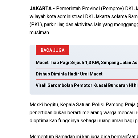
JAKARTA
- Pemerintah Provinsi (Pemprov) DKI Jak
wilayah kota administrasi DKI Jakarta selama Ra
(PKL), parkir liar, dan aktivitas lain yang menggan
musiman.
BACA JUGA
Macet Tiap Pagi Sejauh 1,3 KM, Simpang Jalan As
Dishub Diminta Hadir Urai Macet
Viral! Gerombolan Pemotor Kuasai Bundaran HI hi
Meski begitu, Kepala Satuan Polisi Pamong Praja 
penertiban bukan berarti melarang warga mencari 
dioptimalkan fungsinya sebagai ruang aman bagi p
Momentum Ramadan ini kan juga bisa bermanfaat bua