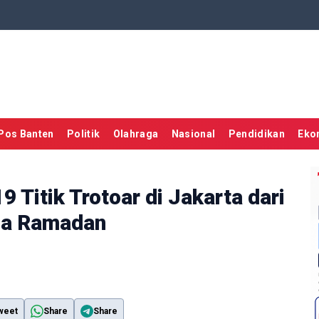
Pos Banten
Politik
Olahraga
Nasional
Pendidikan
Eko
 Titik Trotoar di Jakarta dari
ama Ramadan
weet
Share
Share