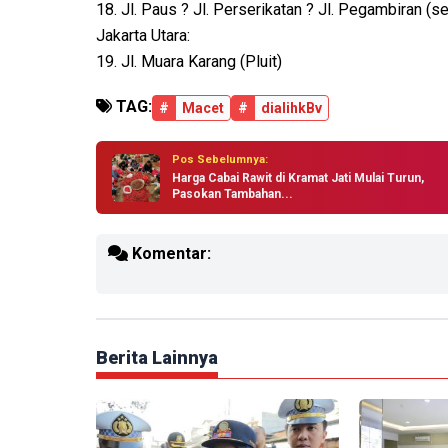
18. Jl. Paus ? Jl. Perserikatan ? Jl. Pegambiran (
Jakarta Utara:
19. Jl. Muara Karang (Pluit)
TAG:
#
Macet
#
dialihkBv
Pos Sebelumnya:
Harga Cabai Rawit di Kramat Jati Mulai Turun,
Pasokan Tambahan...
Komentar:
Berita Lainnya