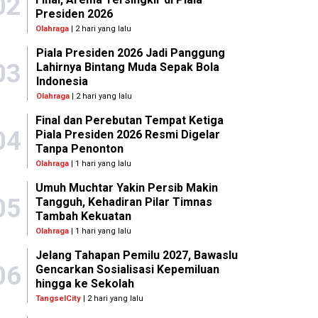
02
Presiden 2026
Olahraga
| 2 hari yang lalu
Piala Presiden 2026 Jadi Panggung
03
Lahirnya Bintang Muda Sepak Bola
Indonesia
Olahraga
| 2 hari yang lalu
Final dan Perebutan Tempat Ketiga
04
Piala Presiden 2026 Resmi Digelar
Tanpa Penonton
Olahraga
| 1 hari yang lalu
Umuh Muchtar Yakin Persib Makin
05
Tangguh, Kehadiran Pilar Timnas
Tambah Kekuatan
Olahraga
| 1 hari yang lalu
Jelang Tahapan Pemilu 2027, Bawaslu
06
Gencarkan Sosialisasi Kepemiluan
hingga ke Sekolah
TangselCity
| 2 hari yang lalu