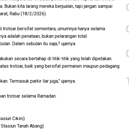
tata. Bukan kita larang mereka berjualan, tapi jangan sampai
Barat, Rabu (18/2/2026).
di trotoar bersifat sementara, umumnya hanya selama
nya adalah penataan, bukan pelarangan total.
an. Dalam sebulan itu saja,? ujarnya.
kukan secara bertahap di titik-titik yang telah dipetakan.
atas trotoar, baik yang bersifat permanen maupun pedagang
n. Termasuk parkir liar juga," ujarnya.
iban trotoar selama Ramadan:
asiun Cikini)
ar Stasiun Tanah Abang)