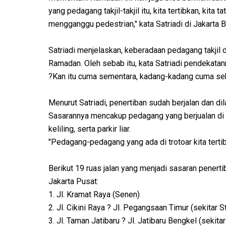
yang pedagang takjil-takjil itu, kita tertibkan, kita 
mengganggu pedestrian," kata Satriadi di Jakarta 
Satriadi menjelaskan, keberadaan pedagang takjil 
Ramadan. Oleh sebab itu, kata Satriadi pendekatan
?Kan itu cuma sementara, kadang-kadang cuma sebul
Menurut Satriadi, penertiban sudah berjalan dan dila
Sasarannya mencakup pedagang yang berjualan di 
keliling, serta parkir liar.
"Pedagang-pedagang yang ada di trotoar kita tertibka
Berikut 19 ruas jalan yang menjadi sasaran penert
Jakarta Pusat:
1. Jl. Kramat Raya (Senen)
2. Jl. Cikini Raya ? Jl. Pegangsaan Timur (sekitar St
3. Jl. Taman Jatibaru ? Jl. Jatibaru Bengkel (sekit