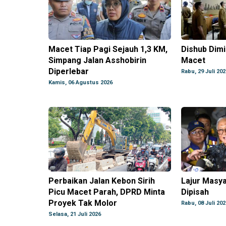
Macet Tiap Pagi Sejauh 1,3 KM,
Dishub Dimi
Simpang Jalan Asshobirin
Macet
Diperlebar
Rabu, 29 Juli 202
Kamis, 06 Agustus 2026
Perbaikan Jalan Kebon Sirih
Lajur Masya
Picu Macet Parah, DPRD Minta
Dipisah
Proyek Tak Molor
Rabu, 08 Juli 202
Selasa, 21 Juli 2026