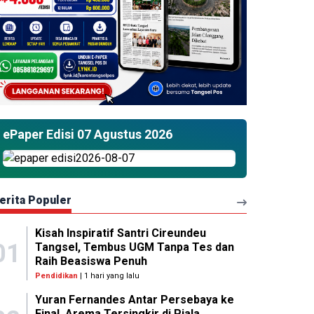
ePaper Edisi 07 Agustus 2026
erita Populer
Kisah Inspiratif Santri Cireundeu
01
Tangsel, Tembus UGM Tanpa Tes dan
Raih Beasiswa Penuh
Pendidikan
| 1 hari yang lalu
Yuran Fernandes Antar Persebaya ke
Final, Arema Tersingkir di Piala