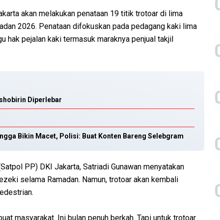
arta akan melakukan penataan 19 titik trotoar di lima
madan 2026. Penataan difokuskan pada pedagang kaki lima
ggu hak pejalan kaki termasuk maraknya penjual takjil
shobirin Diperlebar
ngga Bikin Macet, Polisi: Buat Konten Bareng Selebgram
(Satpol PP) DKI Jakarta, Satriadi Gunawan menyatakan
rezeki selama Ramadan. Namun, trotoar akan kembali
edestrian.
t masyarakat. Ini bulan penuh berkah. Tapi untuk trotoar