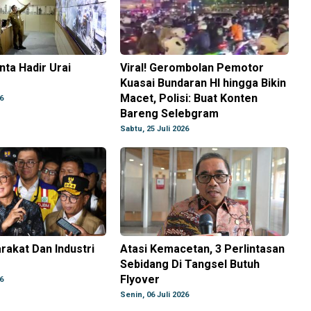
nta Hadir Urai
Viral! Gerombolan Pemotor
Kuasai Bundaran HI hingga Bikin
Macet, Polisi: Buat Konten
6
Bareng Selebgram
Sabtu, 25 Juli 2026
rakat Dan Industri
Atasi Kemacetan, 3 Perlintasan
Sebidang Di Tangsel Butuh
Flyover
6
Senin, 06 Juli 2026