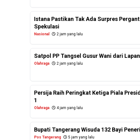
Istana Pastikan Tak Ada Surpres Perganti
Spekulasi
Nasional
2 jam yang lalu
Satpol PP Tangsel Gusur Wani dari Lapa
Olahraga
2 jam yang lalu
Persija Raih Peringkat Ketiga Piala Pres
1
Olahraga
4 jam yang lalu
Bupati Tangerang Wisuda 132 Bayi Pener
Pos Tangerang
5 jam yang lalu