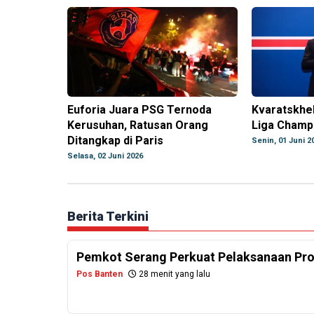
Euforia Juara PSG Ternoda
Kvaratskhel
Kerusuhan, Ratusan Orang
Liga Champ
Ditangkap di Paris
Senin, 01 Juni 2
Selasa, 02 Juni 2026
Berita Terkini
Pemkot Serang Perkuat Pelaksanaan Pr
Pos Banten
28 menit yang lalu