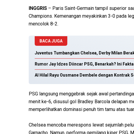
INGGRIS
– Paris Saint-Germain tampil superior sa
Champions. Kemenangan meyakinkan 3-0 pada leg 
mencolok 8-2.
BACA JUGA
Juventus Tumbangkan Chelsea, Derby Milan Bera
Rumor Jay Idzes Diincar PSG, Benarkah? Ini Fakt
Al Hilal Rayu Ousmane Dembele dengan Kontrak S
PSG langsung menggebrak sejak awal pertandinga
menit ke-6, disusul gol Bradley Barcola delapan m
memperlihatkan dominasi penuh tim tamu atas tua
Chelsea mencoba merespons lewat sejumlah peluan
Garnacho. Namun, performa gemilang kiper PSG, 