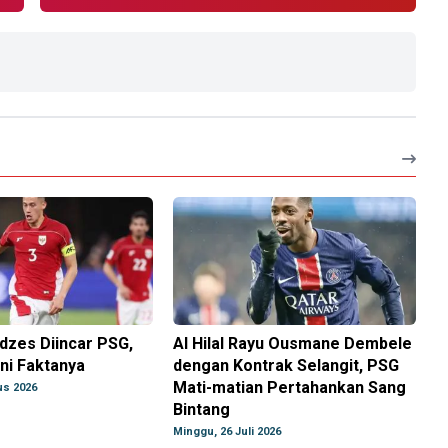
dzes Diincar PSG,
Al Hilal Rayu Ousmane Dembele
ni Faktanya
dengan Kontrak Selangit, PSG
Mati-matian Pertahankan Sang
us 2026
Bintang
Minggu, 26 Juli 2026