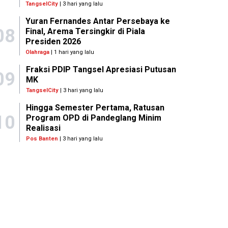
TangselCity
| 3 hari yang lalu
Yuran Fernandes Antar Persebaya ke
08
Final, Arema Tersingkir di Piala
Presiden 2026
Olahraga
| 1 hari yang lalu
Fraksi PDIP Tangsel Apresiasi Putusan
09
MK
TangselCity
| 3 hari yang lalu
Hingga Semester Pertama, Ratusan
10
Program OPD di Pandeglang Minim
Realisasi
Pos Banten
| 3 hari yang lalu