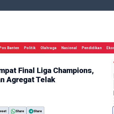
Pos Banten
Politik
Olahraga
Nasional
Pendidikan
Eko
pat Final Liga Champions,
n Agregat Telak
weet
Share
Share