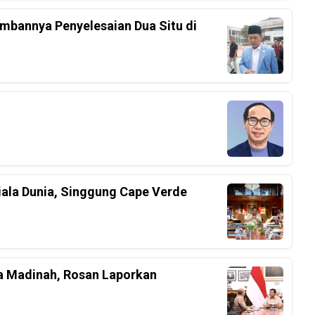
mbannya Penyelesaian Dua Situ di
iala Dunia, Singgung Cape Verde
a Madinah, Rosan Laporkan