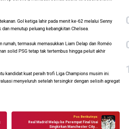
kanan. Gol ketiga lahir pada menit ke-62 melalui Senny
 dan menutup peluang kebangkitan Chelsea.
tuan rumah, termasuk memasukkan Liam Delap dan Roméo
an solid PSG tetap tak tertembus hingga peluit akhir
u kandidat kuat peraih trofi Liga Champions musim ini.
luasi menyeluruh setelah tersingkir dengan selisih agregat
Pos Berikutnya:
k
Real Madrid Melaju ke Perempat Final Usai
Singkirkan Manchester City...