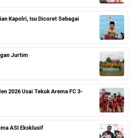
an Kapolri, Isu Dicoret Sebagai
ngan Jurtim
iden 2026 Usai Tekuk Arema FC 3-
ima ASI Eksklusif