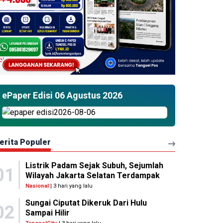
ePaper Edisi 06 Agustus 2026
erita Populer
Listrik Padam Sejak Subuh, Sejumlah
01
Wilayah Jakarta Selatan Terdampak
Nasional
| 3 hari yang lalu
Sungai Ciputat Dikeruk Dari Hulu
02
Sampai Hilir