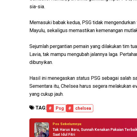
sia-sia.
Memasuki babak kedua, PSG tidak mengendurkan te
Mayulu, sekaligus memastikan kemenangan mutlak
Sejumlah pergantian pemain yang dilakukan tim 
Lavia, tak mampu mengubah jalannya laga. Pertahan
dibunyikan.
Hasil ini menegaskan status PSG sebagai salah sat
Sementara itu, Chelsea harus segera melakukan eva
yang cukup jauh.
TAG:
#
Psg
#
chelsea
Pos Sebelumnya:
Tak Harus Baru, Sunnah Kenakan Pakaian Terbai
Saat Idul Fitri