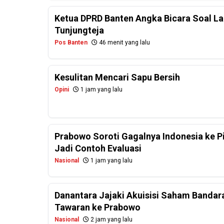
Ketua DPRD Banten Angka Bicara Soal La
Tunjungteja
Pos Banten
46 menit yang lalu
Kesulitan Mencari Sapu Bersih
Opini
1 jam yang lalu
Prabowo Soroti Gagalnya Indonesia ke P
Jadi Contoh Evaluasi
Nasional
1 jam yang lalu
Danantara Jajaki Akuisisi Saham Bandar
Tawaran ke Prabowo
Nasional
2 jam yang lalu