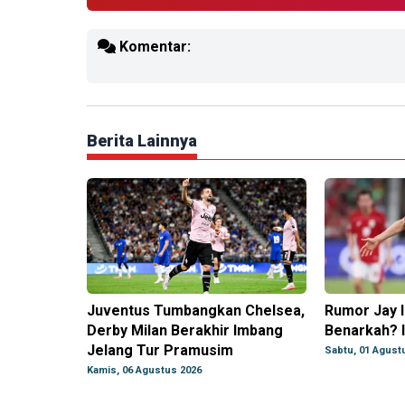
Komentar:
Berita Lainnya
Juventus Tumbangkan Chelsea,
Rumor Jay I
Derby Milan Berakhir Imbang
Benarkah? I
Jelang Tur Pramusim
Sabtu, 01 Agust
Kamis, 06 Agustus 2026