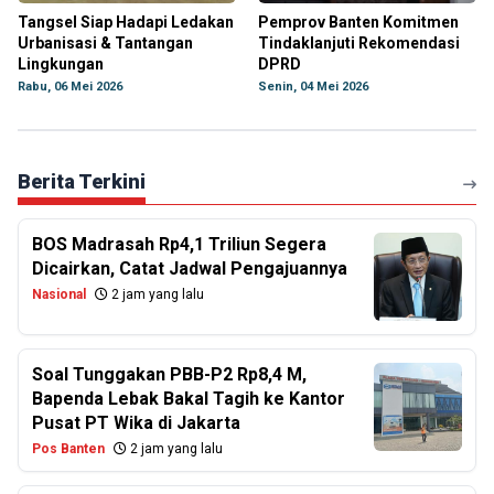
Tangsel Siap Hadapi Ledakan
Pemprov Banten Komitmen
Urbanisasi & Tantangan
Tindaklanjuti Rekomendasi
Lingkungan
DPRD
Rabu, 06 Mei 2026
Senin, 04 Mei 2026
Berita Terkini
BOS Madrasah Rp4,1 Triliun Segera
Dicairkan, Catat Jadwal Pengajuannya
Nasional
2 jam yang lalu
Soal Tunggakan PBB-P2 Rp8,4 M,
Bapenda Lebak Bakal Tagih ke Kantor
Pusat PT Wika di Jakarta
Pos Banten
2 jam yang lalu