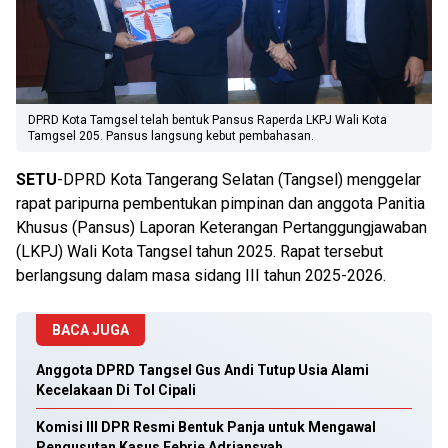
DPRD Kota Tamgsel telah bentuk Pansus Raperda LKPJ Wali Kota
Tamgsel 205. Pansus langsung kebut pembahasan.
SETU
-DPRD Kota Tangerang Selatan (Tangsel) menggelar
rapat paripurna pembentukan pimpinan dan anggota Panitia
Khusus (Pansus) Laporan Keterangan Pertanggungjawaban
(LKPJ) Wali Kota Tangsel tahun 2025. Rapat tersebut
berlangsung dalam masa sidang III tahun 2025-2026.
BACA JUGA
Anggota DPRD Tangsel Gus Andi Tutup Usia Alami
Kecelakaan Di Tol Cipali
Komisi III DPR Resmi Bentuk Panja untuk Mengawal
Pengusutan Kasus Febrie Adriansyah