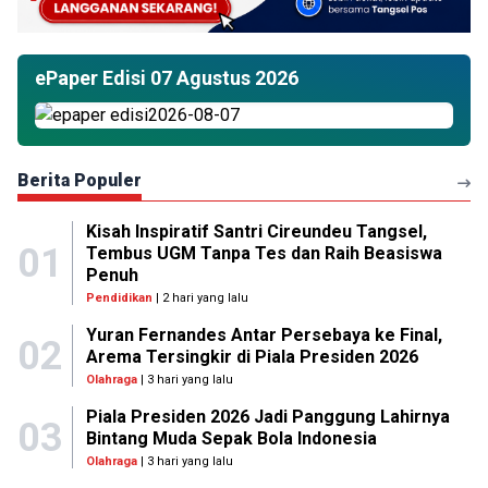
ePaper Edisi 07 Agustus 2026
Berita Populer
Kisah Inspiratif Santri Cireundeu Tangsel,
01
Tembus UGM Tanpa Tes dan Raih Beasiswa
Penuh
Pendidikan
| 2 hari yang lalu
Yuran Fernandes Antar Persebaya ke Final,
02
Arema Tersingkir di Piala Presiden 2026
Olahraga
| 3 hari yang lalu
Piala Presiden 2026 Jadi Panggung Lahirnya
03
Bintang Muda Sepak Bola Indonesia
Olahraga
| 3 hari yang lalu