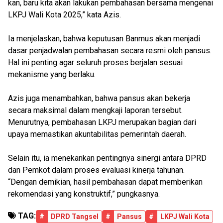
kan, baru kita akan lakukan pembahasan bersama mengenai
LKPJ Wali Kota 2025,” kata Azis.
Ia menjelaskan, bahwa keputusan Banmus akan menjadi
dasar penjadwalan pembahasan secara resmi oleh pansus.
Hal ini penting agar seluruh proses berjalan sesuai
mekanisme yang berlaku.
Azis juga menambahkan, bahwa pansus akan bekerja
secara maksimal dalam mengkaji laporan tersebut.
Menurutnya, pembahasan LKPJ merupakan bagian dari
upaya memastikan akuntabilitas pemerintah daerah.
Selain itu, ia menekankan pentingnya sinergi antara DPRD
dan Pemkot dalam proses evaluasi kinerja tahunan.
“Dengan demikian, hasil pembahasan dapat memberikan
rekomendasi yang konstruktif,” pungkasnya.
TAG:
#
DPRD Tangsel
#
Pansus
#
LKPJ Wali Kota