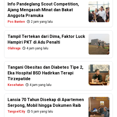
Info Pandeglang Scout Competition,
Ajang Mengasah Minat dan Bakat
Anggota Pramuka
Pos Banten
2 jam yang lalu
Tampil Tertekan dari Dima, Faktor Luck
Hampiri PKT di Adu Penalti
Olahraga
4 jam yang lalu
Tangani Obesitas dan Diabetes Tipe 2,
Eka Hospital BSD Hadirkan Terapi
Tirzepatide
Kesehatan
4 jam yang lalu
Lansia 70 Tahun Disekap di Apartemen
Serpong, Mobil hingga Dokumen Raib
TangselCity
5 jam yang lalu