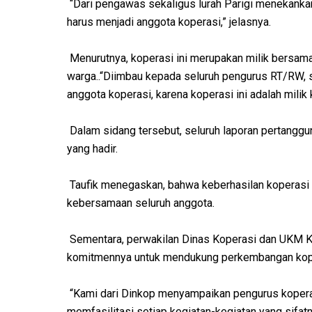
“Dari pengawas sekaligus lurah Parigi menekanka
harus menjadi anggota koperasi,” jelasnya.
Menurutnya, koperasi ini merupakan milik bersa
warga..“Diimbau kepada seluruh pengurus RT/RW, s
anggota koperasi, karena koperasi ini adalah milik
Dalam sidang tersebut, seluruh laporan pertanggu
yang hadir.
Taufik menegaskan, bahwa keberhasilan koperasi 
kebersamaan seluruh anggota.
Sementara, perwakilan Dinas Koperasi dan UKM K
komitmennya untuk mendukung perkembangan koper
“Kami dari Dinkop menyampaikan pengurus koperas
memfasilitasi setiap kegiatan-kegiatan yang sif