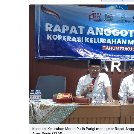
Koperasi Kelurahan Merah Putih Parigi menggelar Rapat Angg
Aren, Senin (27/4).