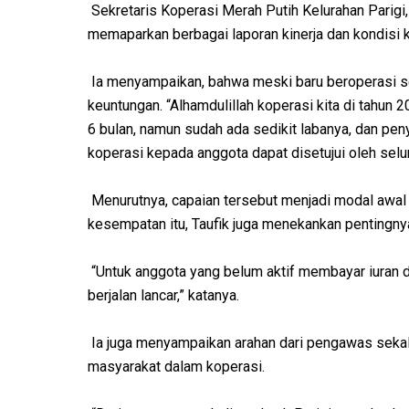
Sekretaris Koperasi Merah Putih Kelurahan Parigi,
memaparkan berbagai laporan kinerja dan kondisi
Ia menyampaikan, bahwa meski baru beroperasi s
keuntungan. “Alhamdulillah koperasi kita di tahun
6 bulan, namun sudah ada sedikit labanya, dan pe
koperasi kepada anggota dapat disetujui oleh selur
Menurutnya, capaian tersebut menjadi modal awal
kesempatan itu, Taufik juga menekankan pentingny
“Untuk anggota yang belum aktif membayar iuran 
berjalan lancar,” katanya.
Ia juga menyampaikan arahan dari pengawas sekali
masyarakat dalam koperasi.