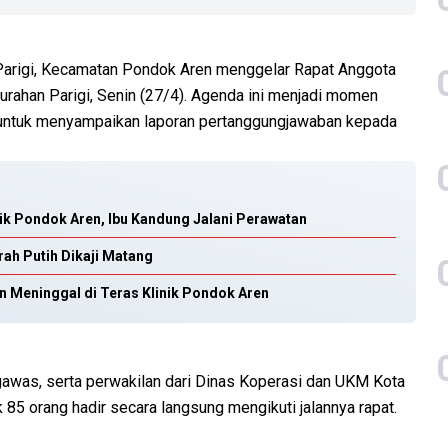
Parigi, Kecamatan Pondok Aren menggelar Rapat Anggota
urahan Parigi, Senin (27/4). Agenda ini menjadi momen
ut untuk menyampaikan laporan pertanggungjawaban kepada
nik Pondok Aren, Ibu Kandung Jalani Perawatan
ah Putih Dikaji Matang
n Meninggal di Teras Klinik Pondok Aren
gawas, serta perwakilan dari Dinas Koperasi dan UKM Kota
 85 orang hadir secara langsung mengikuti jalannya rapat.