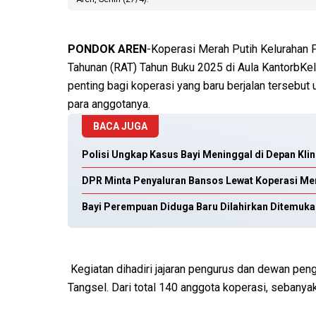
PONDOK AREN
-Koperasi Merah Putih Kelurahan 
Tahunan (RAT) Tahun Buku 2025 di Aula KantorbKel
penting bagi koperasi yang baru berjalan terseb
para anggotanya.
BACA JUGA
Polisi Ungkap Kasus Bayi Meninggal di Depan Kli
DPR Minta Penyaluran Bansos Lewat Koperasi Mer
Bayi Perempuan Diduga Baru Dilahirkan Ditemuka
Kegiatan dihadiri jajaran pengurus dan dewan pen
Tangsel. Dari total 140 anggota koperasi, sebanyak