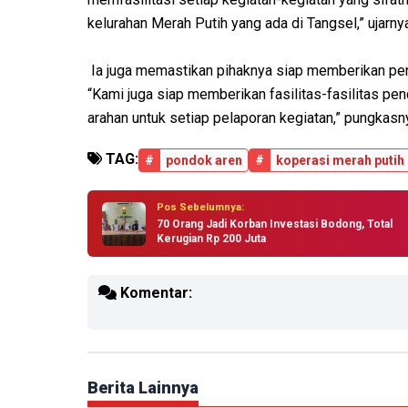
kelurahan Merah Putih yang ada di Tangsel,” ujarny
Ia juga memastikan pihaknya siap memberikan pe
“Kami juga siap memberikan fasilitas-fasilitas p
arahan untuk setiap pelaporan kegiatan,” pungkasn
TAG:
#
pondok aren
#
koperasi merah putih
Pos Sebelumnya:
70 Orang Jadi Korban Investasi Bodong, Total
Kerugian Rp 200 Juta
Komentar:
Berita Lainnya