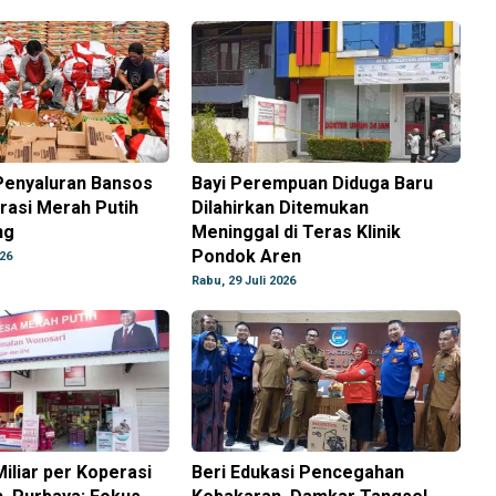
Penyaluran Bansos
Bayi Perempuan Diduga Baru
rasi Merah Putih
Dilahirkan Ditemukan
ng
Meninggal di Teras Klinik
Pondok Aren
026
Rabu, 29 Juli 2026
iliar per Koperasi
Beri Edukasi Pencegahan