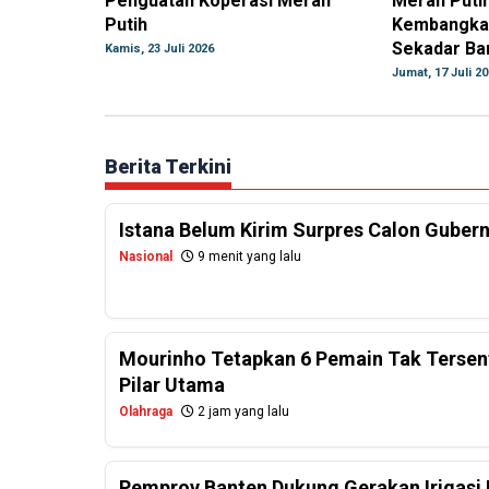
Penguatan Koperasi Merah
Merah Putih
Putih
Kembangkan
Sekadar Ba
Kamis, 23 Juli 2026
Jumat, 17 Juli 2
Berita Terkini
Istana Belum Kirim Surpres Calon Gubernu
Nasional
9 menit yang lalu
Mourinho Tetapkan 6 Pemain Tak Tersentu
Pilar Utama
Olahraga
2 jam yang lalu
Pemprov Banten Dukung Gerakan Irigasi 