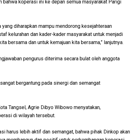
n bahwa koperasi ini ke depan semua masyarakat Parigi
ma yang diharapkan mampu mendorong kesejahteraan
taf kelurahan dan kader-kader masyarakat untuk menjadi
 kita bersama dan untuk kemajuan kita bersama,” lanjutnya.
ngjawaban pengurus diterima secara bulat oleh anggota
sangat bergantung pada sinergi dan semangat
ota Tangsel, Agrie Dibyo Wibowo menyatakan,
asi di wilayah tersebut.
i harus lebih aktif dan semangat, bahwa pihak Dinkop akan
atnya membangun dan positif untuk perkembangan koperasi