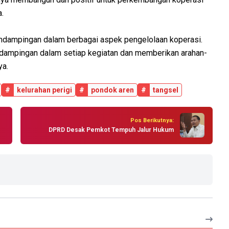
a.
ndampingan dalam berbagai aspek pengelolaan koperasi.
endampingan dalam setiap kegiatan dan memberikan arahan-
ya.
#
kelurahan perigi
#
pondok aren
#
tangsel
Pos Berikutnya:
DPRD Desak Pemkot Tempuh Jalur Hukum