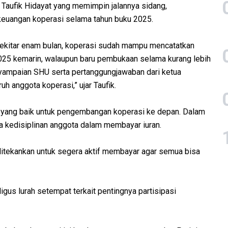
 Taufik Hidayat yang memimpin jalannya sidang,
 keuangan koperasi selama tahun buku 2025.
ekitar enam bulan, koperasi sudah mampu mencatatkan
 2025 kemarin, walaupun baru pembukaan selama kurang lebih
nyampaian SHU serta pertanggungjawaban dari ketua
uh anggota koperasi,” ujar Taufik.
 yang baik untuk pengembangan koperasi ke depan. Dalam
a kedisiplinan anggota dalam membayar iuran.
ditekankan untuk segera aktif membayar agar semua bisa
gus lurah setempat terkait pentingnya partisipasi