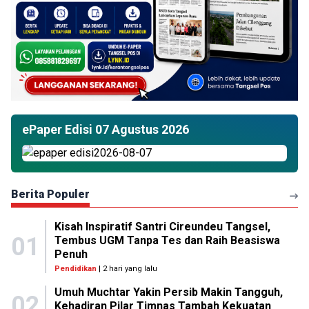
ePaper Edisi 07 Agustus 2026
Berita Populer
Kisah Inspiratif Santri Cireundeu Tangsel,
01
Tembus UGM Tanpa Tes dan Raih Beasiswa
Penuh
Pendidikan
| 2 hari yang lalu
Umuh Muchtar Yakin Persib Makin Tangguh,
02
Kehadiran Pilar Timnas Tambah Kekuatan