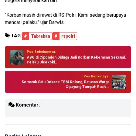
segera menyerahkan diri.
“Korban masih dirawat di RS Polri. Kami sedang berupaya
mencari pelaku,” ujar Darwis.
TAG:
#
Tabrakan
#
rspolri
Pos Sebelumnya:
ABG di Cipondoh Diduga Jadi Korban Kekerasan Seksual,
Pelaku Dicekoki...
Pos Berikutnya:
Semarak Satu Dekade TBM Kolong, Ratusan Warga
Cipayung Tumpah Ruah...
Komentar: