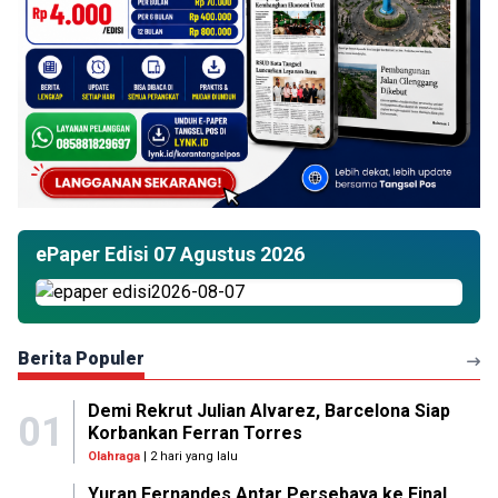
ePaper Edisi 07 Agustus 2026
Berita Populer
Demi Rekrut Julian Alvarez, Barcelona Siap
01
Korbankan Ferran Torres
Olahraga
| 2 hari yang lalu
Yuran Fernandes Antar Persebaya ke Final,