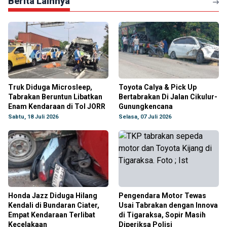
Berita Lainnya
Truk Diduga Microsleep,
Toyota Calya & Pick Up
Tabrakan Beruntun Libatkan
Bertabrakan Di Jalan Cikulur-
Enam Kendaraan di Tol JORR
Gunungkencana
Sabtu, 18 Juli 2026
Selasa, 07 Juli 2026
Honda Jazz Diduga Hilang
Pengendara Motor Tewas
Kendali di Bundaran Ciater,
Usai Tabrakan dengan Innova
Empat Kendaraan Terlibat
di Tigaraksa, Sopir Masih
Kecelakaan
Diperiksa Polisi