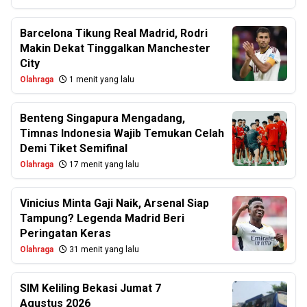
Barcelona Tikung Real Madrid, Rodri
Makin Dekat Tinggalkan Manchester
City
Olahraga
1 menit yang lalu
Benteng Singapura Mengadang,
Timnas Indonesia Wajib Temukan Celah
Demi Tiket Semifinal
Olahraga
17 menit yang lalu
Vinicius Minta Gaji Naik, Arsenal Siap
Tampung? Legenda Madrid Beri
Peringatan Keras
Olahraga
31 menit yang lalu
SIM Keliling Bekasi Jumat 7
Agustus 2026