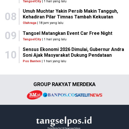
TangselCity
| 1 hari yang lalu
Umuh Muchtar Yakin Persib Makin Tangguh,
08
Kehadiran Pilar Timnas Tambah Kekuatan
Olahraga
| 18 jam yang lalu
09
Tangsel Matangkan Event Car Free Night
TangselCity
| 1 hari yang lalu
Sensus Ekonomi 2026 Dimulai, Gubernur Andra
10
Soni Ajak Masyarakat Dukung Pendataan
Pos Banten
| 1 hari yang lalu
GROUP RAKYAT MERDEKA