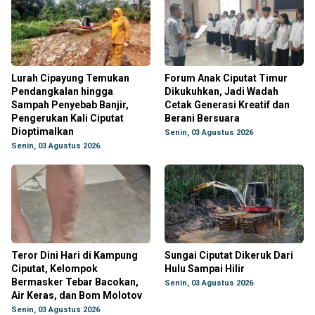
Lurah Cipayung Temukan
Forum Anak Ciputat Timur
Pendangkalan hingga
Dikukuhkan, Jadi Wadah
Sampah Penyebab Banjir,
Cetak Generasi Kreatif dan
Pengerukan Kali Ciputat
Berani Bersuara
Dioptimalkan
Senin, 03 Agustus 2026
Senin, 03 Agustus 2026
Teror Dini Hari di Kampung
Sungai Ciputat Dikeruk Dari
Ciputat, Kelompok
Hulu Sampai Hilir
Bermasker Tebar Bacokan,
Senin, 03 Agustus 2026
Air Keras, dan Bom Molotov
Senin, 03 Agustus 2026