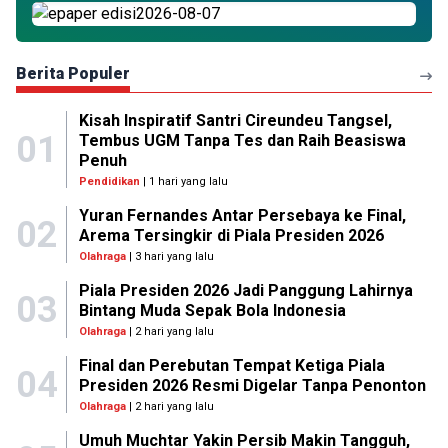
Berita Populer
Kisah Inspiratif Santri Cireundeu Tangsel,
01
Tembus UGM Tanpa Tes dan Raih Beasiswa
Penuh
Pendidikan
| 1 hari yang lalu
Yuran Fernandes Antar Persebaya ke Final,
02
Arema Tersingkir di Piala Presiden 2026
Olahraga
| 3 hari yang lalu
Piala Presiden 2026 Jadi Panggung Lahirnya
03
Bintang Muda Sepak Bola Indonesia
Olahraga
| 2 hari yang lalu
Final dan Perebutan Tempat Ketiga Piala
04
Presiden 2026 Resmi Digelar Tanpa Penonton
Olahraga
| 2 hari yang lalu
Umuh Muchtar Yakin Persib Makin Tangguh,