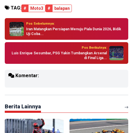
TAG:
#
Moto3
#
balapan
Pos Sebelumnya:
Iran Matangkan Persiapan Menuju Piala Dunia 2026, Bidik
Uji Coba...
Pos Berikutnya:
Luis Enrique Sesumbar, PSG Yakin Tumbangkan Arsenal
di Final Liga...
Komentar:
Berita Lainnya