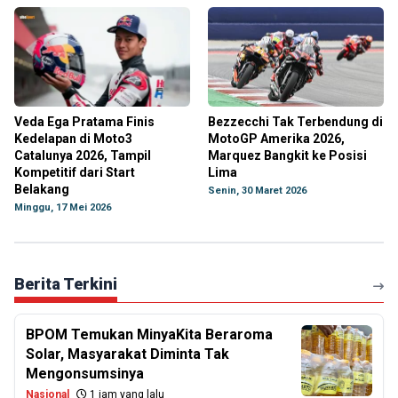
Veda Ega Pratama Finis
Bezzecchi Tak Terbendung di
Kedelapan di Moto3
MotoGP Amerika 2026,
Catalunya 2026, Tampil
Marquez Bangkit ke Posisi
Kompetitif dari Start
Lima
Belakang
Senin, 30 Maret 2026
Minggu, 17 Mei 2026
Berita Terkini
BPOM Temukan MinyaKita Beraroma
Solar, Masyarakat Diminta Tak
Mengonsumsinya
Nasional
1 jam yang lalu