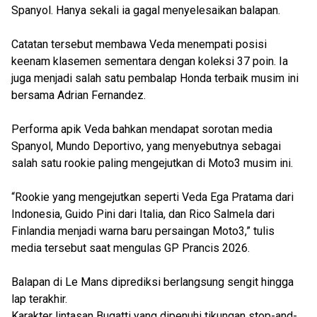
Spanyol. Hanya sekali ia gagal menyelesaikan balapan.
Catatan tersebut membawa Veda menempati posisi
keenam klasemen sementara dengan koleksi 37 poin. Ia
juga menjadi salah satu pembalap Honda terbaik musim ini
bersama Adrian Fernandez.
Performa apik Veda bahkan mendapat sorotan media
Spanyol, Mundo Deportivo, yang menyebutnya sebagai
salah satu rookie paling mengejutkan di Moto3 musim ini.
“Rookie yang mengejutkan seperti Veda Ega Pratama dari
Indonesia, Guido Pini dari Italia, dan Rico Salmela dari
Finlandia menjadi warna baru persaingan Moto3,” tulis
media tersebut saat mengulas GP Prancis 2026.
Balapan di Le Mans diprediksi berlangsung sengit hingga
lap terakhir.
Karakter lintasan Bugatti yang dipenuhi tikungan stop-and-