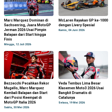
Marc Marquez Dominan di
McLaren Rayakan GP ke-1000
Sachsenring, Juara MotoGP
dengan Livery Spesial
Jerman 2026 Usai Pimpin
Kamis, 04 Juni 2026
Balapan dari Start hingga
Finis
Minggu, 12 Juli 2026
Bezzecchi Pecahkan Rekor
Veda Tembus Lima Besar
Mugello, Marc Marquez
Klasemen Moto3 2026 Usai
Kembali Balapan dan Start
Bangkit Dramatis di
dari Posisi Keempat di
Catalunya
MotoGP Italia 2026
Selasa, 19 Mei 2026
Sabtu, 30 Mei 2026