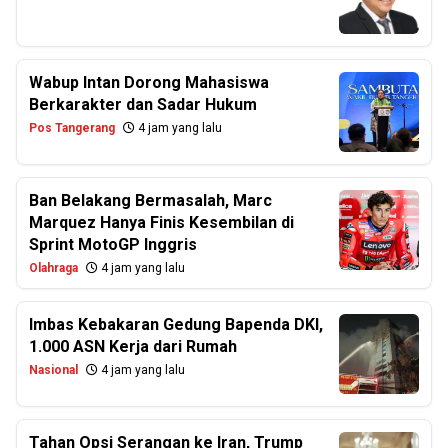
Wabup Intan Dorong Mahasiswa
Berkarakter dan Sadar Hukum
Pos Tangerang
4 jam yang lalu
Ban Belakang Bermasalah, Marc
Marquez Hanya Finis Kesembilan di
Sprint MotoGP Inggris
Olahraga
4 jam yang lalu
Imbas Kebakaran Gedung Bapenda DKI,
1.000 ASN Kerja dari Rumah
Nasional
4 jam yang lalu
Tahan Opsi Serangan ke Iran, Trump