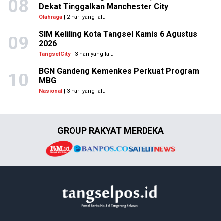
08
Dekat Tinggalkan Manchester City
Olahraga
| 2 hari yang lalu
SIM Keliling Kota Tangsel Kamis 6 Agustus
09
2026
TangselCity
| 3 hari yang lalu
BGN Gandeng Kemenkes Perkuat Program
10
MBG
Nasional
| 3 hari yang lalu
GROUP RAKYAT MERDEKA