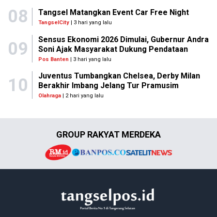
08
Tangsel Matangkan Event Car Free Night
TangselCity
| 3 hari yang lalu
Sensus Ekonomi 2026 Dimulai, Gubernur Andra
09
Soni Ajak Masyarakat Dukung Pendataan
Pos Banten
| 3 hari yang lalu
Juventus Tumbangkan Chelsea, Derby Milan
10
Berakhir Imbang Jelang Tur Pramusim
Olahraga
| 2 hari yang lalu
GROUP RAKYAT MERDEKA