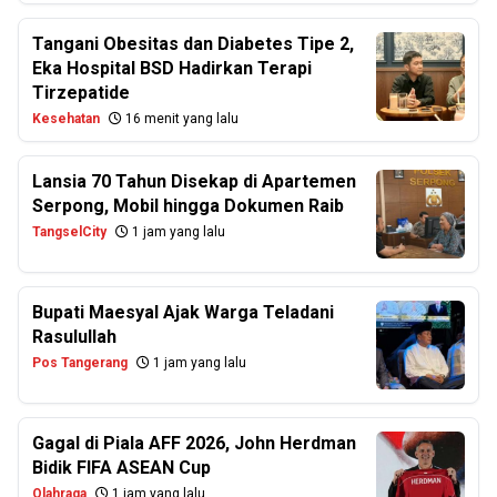
Tangani Obesitas dan Diabetes Tipe 2,
Eka Hospital BSD Hadirkan Terapi
Tirzepatide
Kesehatan
16 menit yang lalu
Lansia 70 Tahun Disekap di Apartemen
Serpong, Mobil hingga Dokumen Raib
TangselCity
1 jam yang lalu
Bupati Maesyal Ajak Warga Teladani
Rasulullah
Pos Tangerang
1 jam yang lalu
Gagal di Piala AFF 2026, John Herdman
Bidik FIFA ASEAN Cup
Olahraga
1 jam yang lalu