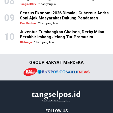
08
TangselCity
| 2 hari yang lalu
Sensus Ekonomi 2026 Dimulai, Gubernur Andra
09
Soni Ajak Masyarakat Dukung Pendataan
Pos Banten
| 2 hari yang lalu
Juventus Tumbangkan Chelsea, Derby Milan
10
Berakhir Imbang Jelang Tur Pramusim
Olahraga
| 1 hari yang lalu
GROUP RAKYAT MERDEKA
FOLLOW US