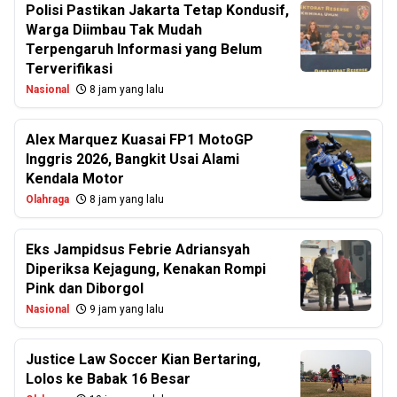
Polisi Pastikan Jakarta Tetap Kondusif,
Warga Diimbau Tak Mudah
Terpengaruh Informasi yang Belum
Terverifikasi
Nasional
8 jam yang lalu
Alex Marquez Kuasai FP1 MotoGP
Inggris 2026, Bangkit Usai Alami
Kendala Motor
Olahraga
8 jam yang lalu
Eks Jampidsus Febrie Adriansyah
Diperiksa Kejagung, Kenakan Rompi
Pink dan Diborgol
Nasional
9 jam yang lalu
Justice Law Soccer Kian Bertaring,
Lolos ke Babak 16 Besar