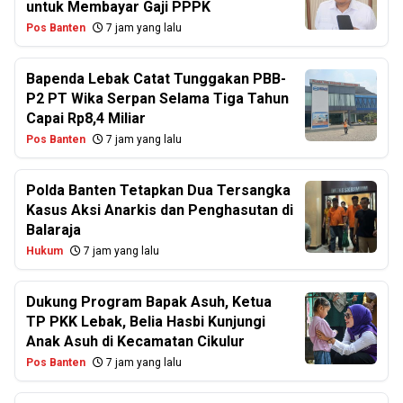
untuk Membayar Gaji PPPK
Pos Banten
7 jam yang lalu
Bapenda Lebak Catat Tunggakan PBB-
P2 PT Wika Serpan Selama Tiga Tahun
Capai Rp8,4 Miliar
Pos Banten
7 jam yang lalu
Polda Banten Tetapkan Dua Tersangka
Kasus Aksi Anarkis dan Penghasutan di
Balaraja
Hukum
7 jam yang lalu
Dukung Program Bapak Asuh, Ketua
TP PKK Lebak, Belia Hasbi Kunjungi
Anak Asuh di Kecamatan Cikulur
Pos Banten
7 jam yang lalu