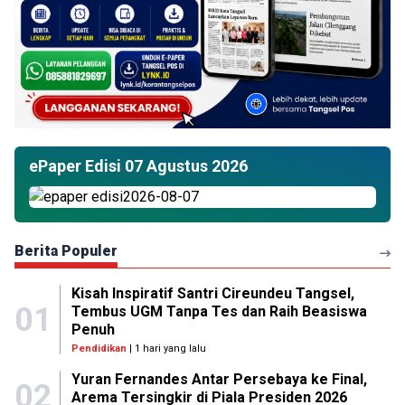
ePaper Edisi 07 Agustus 2026
Berita Populer
Kisah Inspiratif Santri Cireundeu Tangsel,
01
Tembus UGM Tanpa Tes dan Raih Beasiswa
Penuh
Pendidikan
| 1 hari yang lalu
Yuran Fernandes Antar Persebaya ke Final,
02
Arema Tersingkir di Piala Presiden 2026