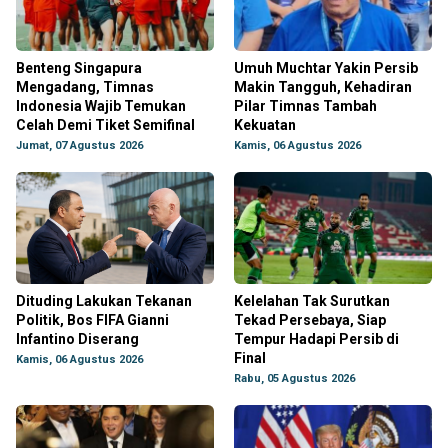
Benteng Singapura
Umuh Muchtar Yakin Persib
Mengadang, Timnas
Makin Tangguh, Kehadiran
Indonesia Wajib Temukan
Pilar Timnas Tambah
Celah Demi Tiket Semifinal
Kekuatan
Jumat, 07 Agustus 2026
Kamis, 06 Agustus 2026
Dituding Lakukan Tekanan
Kelelahan Tak Surutkan
Politik, Bos FIFA Gianni
Tekad Persebaya, Siap
Infantino Diserang
Tempur Hadapi Persib di
Final
Kamis, 06 Agustus 2026
Rabu, 05 Agustus 2026