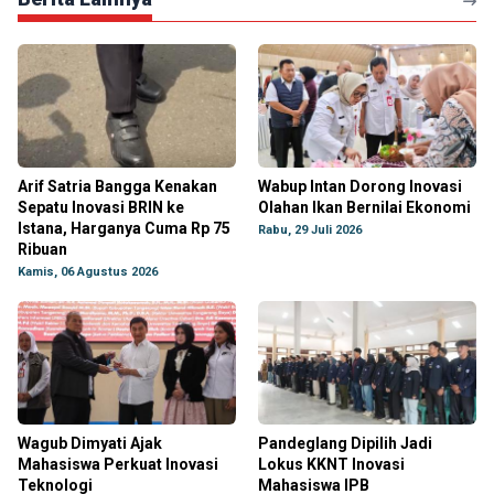
Arif Satria Bangga Kenakan
Wabup Intan Dorong Inovasi
Sepatu Inovasi BRIN ke
Olahan Ikan Bernilai Ekonomi
Istana, Harganya Cuma Rp 75
Rabu, 29 Juli 2026
Ribuan
Kamis, 06 Agustus 2026
Wagub Dimyati Ajak
Pandeglang Dipilih Jadi
Mahasiswa Perkuat Inovasi
Lokus KKNT Inovasi
Teknologi
Mahasiswa IPB