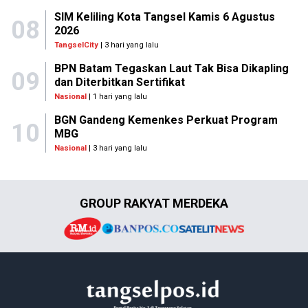
SIM Keliling Kota Tangsel Kamis 6 Agustus
08
2026
TangselCity
| 3 hari yang lalu
BPN Batam Tegaskan Laut Tak Bisa Dikapling
09
dan Diterbitkan Sertifikat
Nasional
| 1 hari yang lalu
BGN Gandeng Kemenkes Perkuat Program
10
MBG
Nasional
| 3 hari yang lalu
GROUP RAKYAT MERDEKA