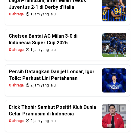
Laga Pramusim, Inter Milan Tekuk
Juventus 2-1 di Derby d’Italia
Olahraga
1 jam yang lalu
Chelsea Bantai AC Milan 3-0 di
Indonesia Super Cup 2026
Olahraga
1 jam yang lalu
Persib Datangkan Danijel Loncar, Igor
Tolic: Perkuat Lini Pertahanan
Olahraga
2 jam yang lalu
Erick Thohir Sambut Positif Klub Dunia
Gelar Pramusim di Indonesia
Olahraga
2 jam yang lalu