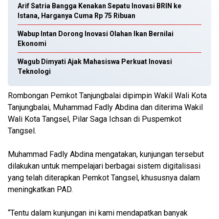
Arif Satria Bangga Kenakan Sepatu Inovasi BRIN ke
Istana, Harganya Cuma Rp 75 Ribuan
Wabup Intan Dorong Inovasi Olahan Ikan Bernilai
Ekonomi
Wagub Dimyati Ajak Mahasiswa Perkuat Inovasi
Teknologi
Rombongan Pemkot Tanjungbalai dipimpin Wakil Wali Kota
Tanjungbalai, Muhammad Fadly Abdina dan diterima Wakil
Wali Kota Tangsel, Pilar Saga Ichsan di Puspemkot
Tangsel.
Muhammad Fadly Abdina mengatakan, kunjungan tersebut
dilakukan untuk mempelajari berbagai sistem digitalisasi
yang telah diterapkan Pemkot Tangsel, khususnya dalam
meningkatkan PAD.
“Tentu dalam kunjungan ini kami mendapatkan banyak