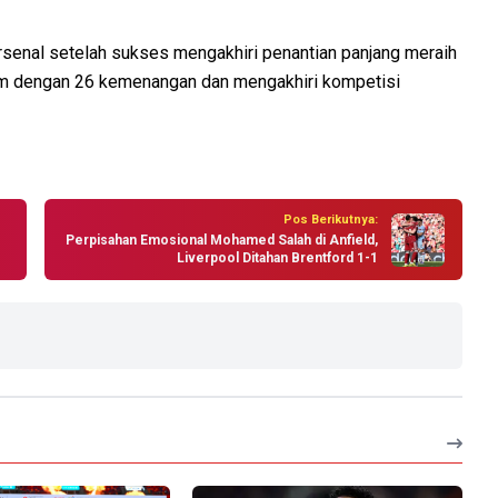
senal setelah sukses mengakhiri penantian panjang meraih
im dengan 26 kemenangan dan mengakhiri kompetisi
Pos Berikutnya:
Perpisahan Emosional Mohamed Salah di Anfield,
Liverpool Ditahan Brentford 1-1