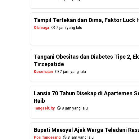
Tampil Tertekan dari Dima, Faktor Luck 
Olahraga
7 jam yang lalu
Tangani Obesitas dan Diabetes Tipe 2, E
Tirzepatide
Kesehatan
7 jam yang lalu
Lansia 70 Tahun Disekap di Apartemen 
Raib
TangselCity
8 jam yang lalu
Bupati Maesyal Ajak Warga Teladani Rasu
Pos Tangerang
8 jam yang lalu