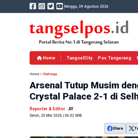
Minggu, 09 Agustus 2026
Home
TangselCity
Pos Tangerang
Home
/
Olahraga
Arsenal Tutup Musim de
Crystal Palace 2-1 di Sel
Reporter & Editor :
AY
Senin, 25 Mei 2026 | 06:02 WIB
Share
T