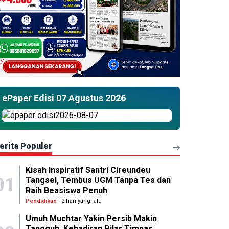
ePaper Edisi 07 Agustus 2026
erita Populer
Kisah Inspiratif Santri Cireundeu
01
Tangsel, Tembus UGM Tanpa Tes dan
Raih Beasiswa Penuh
Pendidikan
| 2 hari yang lalu
Umuh Muchtar Yakin Persib Makin
Tangguh, Kehadiran Pilar Timnas