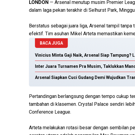
LONDON
— Arsenal menutup musim Premier Leag
dalam laga pekan terakhir di Selhurst Park, Minggu
Berstatus sebagai juara liga, Arsenal tampil tanp
efektif. Tim asuhan Mikel Arteta memastikan kem
BACA JUGA
Vinicius Minta Gaji Naik, Arsenal Siap Tampung?
Inter Juara Turnamen Pra Musim, Taklukkan Manch
Arsenal Siapkan Cuci Gudang Demi Wujudkan Trans
Pertandingan berlangsung dengan tempo cukup terb
tambahan di klasemen. Crystal Palace sendiri lebih
Conference League.
Arteta melakukan rotasi besar dengan sembilan pe