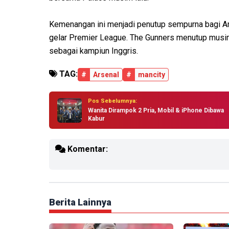
Kemenangan ini menjadi penutup sempurna bagi Ar
gelar Premier League. The Gunners menutup mus
sebagai kampiun Inggris.
TAG:
#
Arsenal
#
mancity
Pos Sebelumnya:
Wanita Dirampok 2 Pria, Mobil & iPhone Dibawa
Kabur
Komentar:
Berita Lainnya