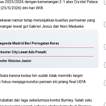
ue 2025/2026 dengan kemenangan 2-1 atas Crystal Palace
 (25/5/2026) dini hari WIB.
a tekanan namun tetap menunjukkan kualitas permainan yang
enangan lewat gol Gabriel Jesus dan Noni Madueke.
 Legenda Madrid Beri Peringatan Keras
ester City Lewat Adu Penalti
fer Vinicius Junior
uka karena kedua tim sudah tidak memiliki target
 fokus menjaga kondisi pemain inti jelang final UEFA
rubahan dari laga sebelumnya kontra Burnley. Salah satu