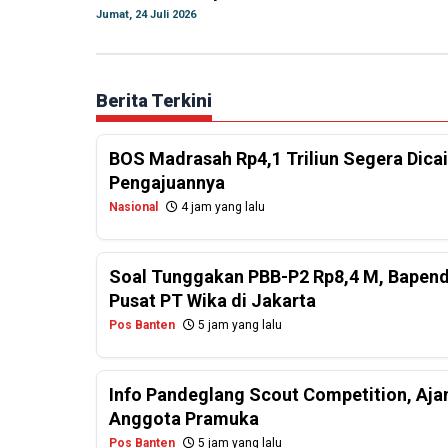
Jumat, 24 Juli 2026
Berita Terkini
BOS Madrasah Rp4,1 Triliun Segera Dicai
Pengajuannya
Nasional
4 jam yang lalu
Soal Tunggakan PBB-P2 Rp8,4 M, Bapend
Pusat PT Wika di Jakarta
Pos Banten
5 jam yang lalu
Info Pandeglang Scout Competition, Aj
Anggota Pramuka
Pos Banten
5 jam yang lalu