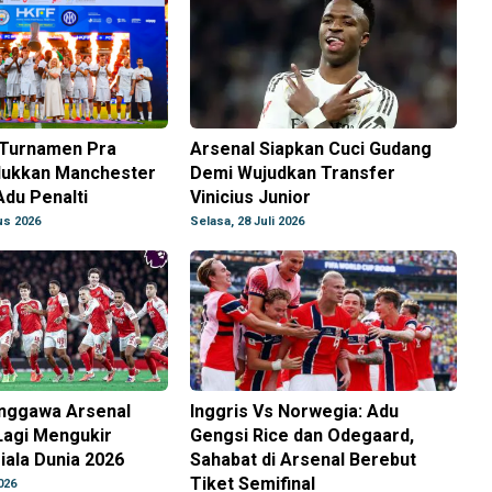
a Turnamen Pra
Arsenal Siapkan Cuci Gudang
lukkan Manchester
Demi Wujudkan Transfer
Adu Penalti
Vinicius Junior
us 2026
Selasa, 28 Juli 2026
nggawa Arsenal
Inggris Vs Norwegia: Adu
Lagi Mengukir
Gengsi Rice dan Odegaard,
Piala Dunia 2026
Sahabat di Arsenal Berebut
Tiket Semifinal
026