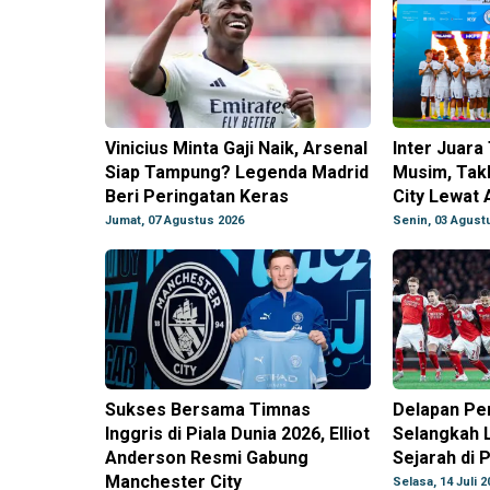
Vinicius Minta Gaji Naik, Arsenal
Inter Juar
Siap Tampung? Legenda Madrid
Musim, Tak
Beri Peringatan Keras
City Lewat 
Jumat, 07 Agustus 2026
Senin, 03 Agust
Sukses Bersama Timnas
Delapan Pe
Inggris di Piala Dunia 2026, Elliot
Selangkah 
Anderson Resmi Gabung
Sejarah di 
Manchester City
Selasa, 14 Juli 2