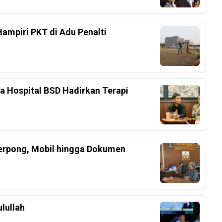
Hampiri PKT di Adu Penalti
ka Hospital BSD Hadirkan Terapi
Serpong, Mobil hingga Dokumen
lullah