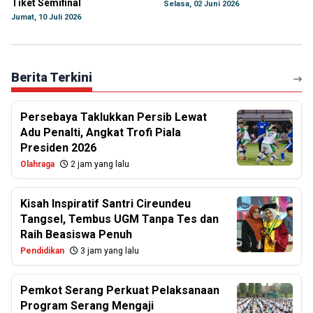
Tiket Semifinal
Selasa, 02 Juni 2026
Jumat, 10 Juli 2026
Berita Terkini
Persebaya Taklukkan Persib Lewat
Adu Penalti, Angkat Trofi Piala
Presiden 2026
Olahraga
2 jam yang lalu
Kisah Inspiratif Santri Cireundeu
Tangsel, Tembus UGM Tanpa Tes dan
Raih Beasiswa Penuh
Pendidikan
3 jam yang lalu
Pemkot Serang Perkuat Pelaksanaan
Program Serang Mengaji