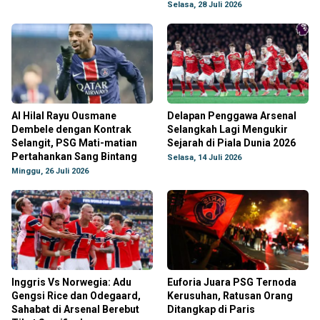
Selasa, 28 Juli 2026
Al Hilal Rayu Ousmane
Delapan Penggawa Arsenal
Dembele dengan Kontrak
Selangkah Lagi Mengukir
Selangit, PSG Mati-matian
Sejarah di Piala Dunia 2026
Pertahankan Sang Bintang
Selasa, 14 Juli 2026
Minggu, 26 Juli 2026
Inggris Vs Norwegia: Adu
Euforia Juara PSG Ternoda
Gengsi Rice dan Odegaard,
Kerusuhan, Ratusan Orang
Sahabat di Arsenal Berebut
Ditangkap di Paris