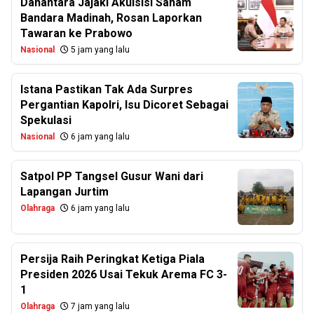
Danantara Jajaki Akuisisi Saham
Bandara Madinah, Rosan Laporkan
Tawaran ke Prabowo
Nasional
5 jam yang lalu
Istana Pastikan Tak Ada Surpres
Pergantian Kapolri, Isu Dicoret Sebagai
Spekulasi
Nasional
6 jam yang lalu
Satpol PP Tangsel Gusur Wani dari
Lapangan Jurtim
Olahraga
6 jam yang lalu
Persija Raih Peringkat Ketiga Piala
Presiden 2026 Usai Tekuk Arema FC 3-
1
Olahraga
7 jam yang lalu