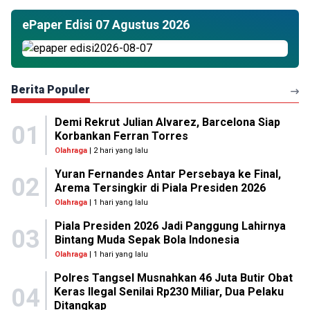
ePaper Edisi 07 Agustus 2026
Berita Populer
Demi Rekrut Julian Alvarez, Barcelona Siap
01
Korbankan Ferran Torres
Olahraga
| 2 hari yang lalu
Yuran Fernandes Antar Persebaya ke Final,
02
Arema Tersingkir di Piala Presiden 2026
Olahraga
| 1 hari yang lalu
Piala Presiden 2026 Jadi Panggung Lahirnya
03
Bintang Muda Sepak Bola Indonesia
Olahraga
| 1 hari yang lalu
Polres Tangsel Musnahkan 46 Juta Butir Obat
04
Keras Ilegal Senilai Rp230 Miliar, Dua Pelaku
Ditangkap