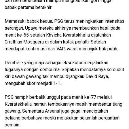
dan Dembele belum mampu menghasilkan gol hingga
babak pertama berakhir.
Memasuki babak kedua, PSG terus meningkatkan intensitas
serangan. Upaya mereka akhirnya membuahkan hasil pada
menit ke-65 setelah Khvicha Kvaratskhelia dijatuhkan
Cristhian Mosquera di dalam kotak penalti. Setelah
mendapat konfirmasi dari VAR, wasit menunjuk titik putih.
Dembele yang maju sebagai eksekutor menjalankan
tugasnya dengan sempurna. Sepakan mendatarnya ke sudut
kiri bawah gawang tak mampu dijangkau David Raya,
mengubah skor menjadi 1-1.
PSG hampir berbalik unggul pada menit ke-77 melalui
Kvaratskhelia, namun tembakannya masih membentur tiang
gawang. Sementara Arsenal juga gagal menciptakan
peluang berbahaya meski melakukan sejumlah pergantian
pemain.