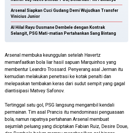
Arsenal Siapkan Cuci Gudang Demi Wujudkan Transfer
Vinicius Junior
Al Hilal Rayu Ousmane Dembele dengan Kontrak
Selangit, PSG Mati-matian Pertahankan Sang Bintang
Arsenal membuka keunggulan setelah Havertz
memanfaatkan bola liar hasil sapuan Marquinhos yang
membentur Leandro Trossard. Penyerang asal Jerman itu
kemudian melakukan penetrasi ke kotak penalti dan
melepaskan tembakan keras dari sudut sempit yang gagal
diantisipasi Matvey Safonov.
Tertinggal satu gol, PSG langsung mengambil kendali
permainan. Tim asal Prancis itu mendominasi penguasaan
bola, namun rapatnya pertahanan Arsenal membuat
sejumlah peluang yang diciptakan Fabian Ruiz, Desire Doue,