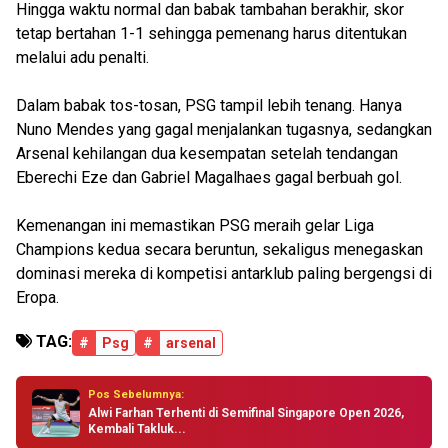
Hingga waktu normal dan babak tambahan berakhir, skor
tetap bertahan 1-1 sehingga pemenang harus ditentukan
melalui adu penalti.
Dalam babak tos-tosan, PSG tampil lebih tenang. Hanya
Nuno Mendes yang gagal menjalankan tugasnya, sedangkan
Arsenal kehilangan dua kesempatan setelah tendangan
Eberechi Eze dan Gabriel Magalhaes gagal berbuah gol.
Kemenangan ini memastikan PSG meraih gelar Liga
Champions kedua secara beruntun, sekaligus menegaskan
dominasi mereka di kompetisi antarklub paling bergengsi di
Eropa.
TAG:
#
Psg
#
arsenal
Pos Sebelumnya:
Alwi Farhan Terhenti di Semifinal Singapore Open 2026,
Kembali Takluk...