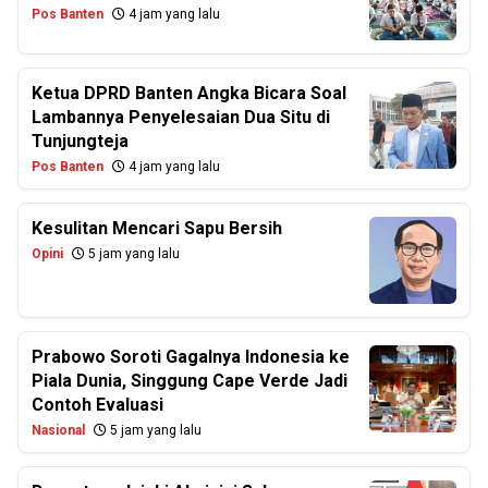
Pos Banten
4 jam yang lalu
Ketua DPRD Banten Angka Bicara Soal
Lambannya Penyelesaian Dua Situ di
Tunjungteja
Pos Banten
4 jam yang lalu
Kesulitan Mencari Sapu Bersih
Opini
5 jam yang lalu
Prabowo Soroti Gagalnya Indonesia ke
Piala Dunia, Singgung Cape Verde Jadi
Contoh Evaluasi
Nasional
5 jam yang lalu