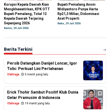
Korupsi Kepala Daerah Kian
Bupati Pemalang Anom
Mengkhawatirkan, KPK OTT
Widiyantoro Punya Harta
Bupati Pemalang, Total 12
Rp21,3 Miliar, Didominasi
Kepala Daerah Terjaring
Aset Properti
Sepanjang 2026
Rabu, 29 Juli 2026
Kamis, 30 Juli 2026
Berita Terkini
Persib Datangkan Danijel Loncar, Igor
Tolic: Perkuat Lini Pertahanan
Olahraga
5 menit yang lalu
Erick Thohir Sambut Positif Klub Dunia
Gelar Pramusim di Indonesia
Olahraga
19 menit yang lalu