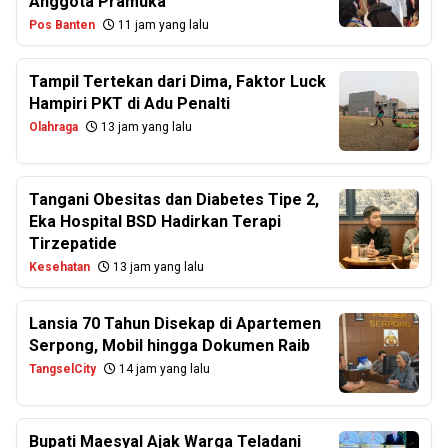
Anggota Pramuka
Pos Banten
11 jam yang lalu
Tampil Tertekan dari Dima, Faktor Luck
Hampiri PKT di Adu Penalti
Olahraga
13 jam yang lalu
Tangani Obesitas dan Diabetes Tipe 2,
Eka Hospital BSD Hadirkan Terapi
Tirzepatide
Kesehatan
13 jam yang lalu
Lansia 70 Tahun Disekap di Apartemen
Serpong, Mobil hingga Dokumen Raib
TangselCity
14 jam yang lalu
Bupati Maesyal Ajak Warga Teladani