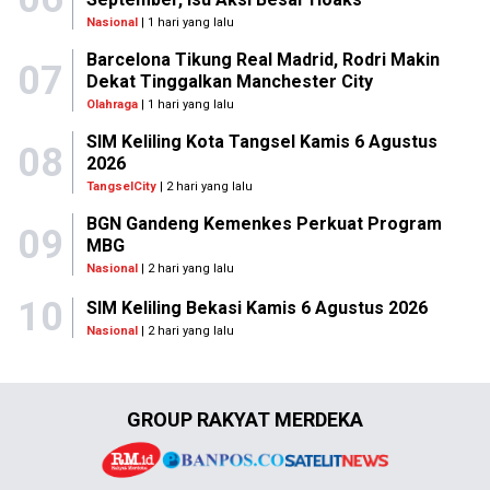
Nasional
| 1 hari yang lalu
Barcelona Tikung Real Madrid, Rodri Makin
07
Dekat Tinggalkan Manchester City
Olahraga
| 1 hari yang lalu
SIM Keliling Kota Tangsel Kamis 6 Agustus
08
2026
TangselCity
| 2 hari yang lalu
BGN Gandeng Kemenkes Perkuat Program
09
MBG
Nasional
| 2 hari yang lalu
10
SIM Keliling Bekasi Kamis 6 Agustus 2026
Nasional
| 2 hari yang lalu
GROUP RAKYAT MERDEKA