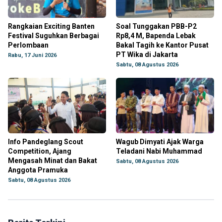
Rangkaian Exciting Banten
Soal Tunggakan PBB-P2
Festival Suguhkan Berbagai
Rp8,4 M, Bapenda Lebak
Perlombaan
Bakal Tagih ke Kantor Pusat
PT Wika di Jakarta
Rabu, 17 Juni 2026
Sabtu, 08 Agustus 2026
Info Pandeglang Scout
Wagub Dimyati Ajak Warga
Competition, Ajang
Teladani Nabi Muhammad
Mengasah Minat dan Bakat
Sabtu, 08 Agustus 2026
Anggota Pramuka
Sabtu, 08 Agustus 2026