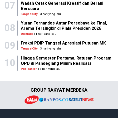
07
Wadah Cetak Generasi Kreatif dan Berani
Bersuara
TangselCity
| 3 hari yang lalu
Yuran Fernandes Antar Persebaya ke Final,
08
Arema Tersingkir di Piala Presiden 2026
Olahraga
| 1 hari yang lalu
09
Fraksi PDIP Tangsel Apresiasi Putusan MK
TangselCity
| 3 hari yang lalu
Hingga Semester Pertama, Ratusan Program
10
OPD di Pandeglang Minim Realisasi
Pos Banten
| 3 hari yang lalu
GROUP RAKYAT MERDEKA