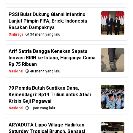
PSSI Bulat Dukung Gianni Infantino
Lanjut Pimpin FIFA, Erick: Indonesia
Rasakan Dampaknya
Olahraga
34 menit yang lalu
Arif Satria Bangga Kenakan Sepatu
Inovasi BRIN ke Istana, Harganya Cuma
Rp 75 Ribuan
Nasional
48 menit yang lalu
79 Pemda Butuh Suntikan Dana,
Kemendagri: Rp14 Triliun untuk Atasi
Krisis Gaji Pegawai
Nasional
1 jam yang lalu
ARYADUTA Lippo Village Hadirkan
Saturday Tropical Brunch, Sensasi