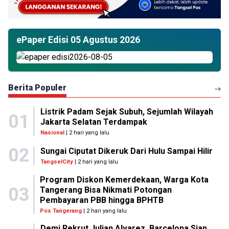
ePaper Edisi 05 Agustus 2026
Berita Populer
Listrik Padam Sejak Subuh, Sejumlah Wilayah
01
Jakarta Selatan Terdampak
Nasional
| 2 hari yang lalu
02
Sungai Ciputat Dikeruk Dari Hulu Sampai Hilir
TangselCity
| 2 hari yang lalu
Program Diskon Kemerdekaan, Warga Kota
03
Tangerang Bisa Nikmati Potongan
Pembayaran PBB hingga BPHTB
Pos Tangerang
| 2 hari yang lalu
Demi Rekrut Julian Alvarez, Barcelona Siap