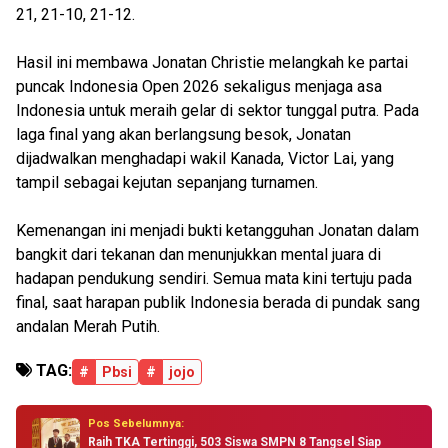
21, 21-10, 21-12.
Hasil ini membawa Jonatan Christie melangkah ke partai
puncak Indonesia Open 2026 sekaligus menjaga asa
Indonesia untuk meraih gelar di sektor tunggal putra. Pada
laga final yang akan berlangsung besok, Jonatan
dijadwalkan menghadapi wakil Kanada, Victor Lai, yang
tampil sebagai kejutan sepanjang turnamen.
Kemenangan ini menjadi bukti ketangguhan Jonatan dalam
bangkit dari tekanan dan menunjukkan mental juara di
hadapan pendukung sendiri. Semua mata kini tertuju pada
final, saat harapan publik Indonesia berada di pundak sang
andalan Merah Putih.
TAG:
#
Pbsi
#
jojo
Pos Sebelumnya:
Raih TKA Tertinggi, 503 Siswa SMPN 8 Tangsel Siap