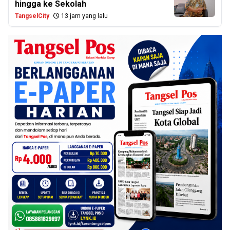
hingga ke Sekolah
TangselCity
13 jam yang lalu