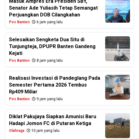
Masuk Ampres Era Presiden SBY,
Senator Ade Yuliasih Tetap Semangat
Perjuangkan DOB Cilangkahan
Pos Banten
6 jam yang lalu
Selesaikan Sengketa Dua Situ di
Tunjungteja, DPUPR Banten Gandeng
Kejati
Pos Banten
8 jam yang lalu
Realisasi Investasi di Pandeglang Pada
Semester Pertama 2026 Tembus
Rp409 Miliar
Pos Banten
9 jam yang lalu
Diklat Pakujaya Siapkan Amunisi Baru
Hadapi Jomon FC di Putaran Ketiga
Olahraga
10 jam yang lalu