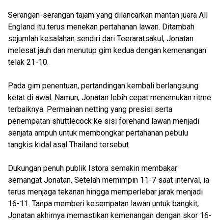
Serangan-serangan tajam yang dilancarkan mantan juara All
England itu terus menekan pertahanan lawan. Ditambah
sejumlah kesalahan sendiri dari Teeraratsakul, Jonatan
melesat jauh dan menutup gim kedua dengan kemenangan
telak 21-10.
Pada gim penentuan, pertandingan kembali berlangsung
ketat di awal. Namun, Jonatan lebih cepat menemukan ritme
terbaiknya. Permainan netting yang presisi serta
penempatan shuttlecock ke sisi forehand lawan menjadi
senjata ampuh untuk membongkar pertahanan pebulu
tangkis kidal asal Thailand tersebut.
Dukungan penuh publik Istora semakin membakar
semangat Jonatan. Setelah memimpin 11-7 saat interval, ia
terus menjaga tekanan hingga memperlebar jarak menjadi
16-11. Tanpa memberi kesempatan lawan untuk bangkit,
Jonatan akhirnya memastikan kemenangan dengan skor 16-