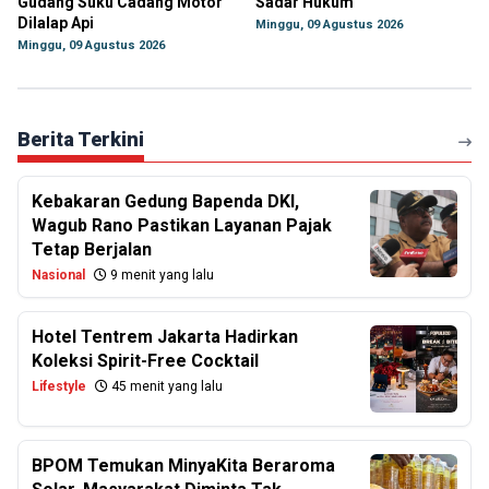
Gudang Suku Cadang Motor
Sadar Hukum
Dilalap Api
Minggu, 09 Agustus 2026
Minggu, 09 Agustus 2026
Berita Terkini
Kebakaran Gedung Bapenda DKI,
Wagub Rano Pastikan Layanan Pajak
Tetap Berjalan
Nasional
9 menit yang lalu
Hotel Tentrem Jakarta Hadirkan
Koleksi Spirit-Free Cocktail
Lifestyle
45 menit yang lalu
BPOM Temukan MinyaKita Beraroma