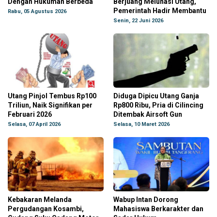
Dengan Hukuman Berbeda
Berjuang Melunasi Utang,
Pemerintah Hadir Membantu
Rabu, 05 Agustus 2026
Senin, 22 Juni 2026
Utang Pinjol Tembus Rp100
Diduga Dipicu Utang Ganja
Triliun, Naik Signifikan per
Rp800 Ribu, Pria di Cilincing
Februari 2026
Ditembak Airsoft Gun
Selasa, 07 April 2026
Selasa, 10 Maret 2026
Kebakaran Melanda
Wabup Intan Dorong
Pergudangan Kosambi,
Mahasiswa Berkarakter dan