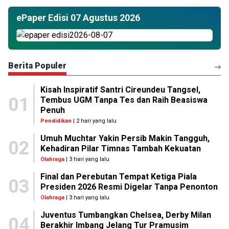
ePaper Edisi 07 Agustus 2026
Berita Populer
Kisah Inspiratif Santri Cireundeu Tangsel,
01
Tembus UGM Tanpa Tes dan Raih Beasiswa
Penuh
Pendidikan
| 2 hari yang lalu
Umuh Muchtar Yakin Persib Makin Tangguh,
02
Kehadiran Pilar Timnas Tambah Kekuatan
Olahraga
| 3 hari yang lalu
Final dan Perebutan Tempat Ketiga Piala
03
Presiden 2026 Resmi Digelar Tanpa Penonton
Olahraga
| 3 hari yang lalu
Juventus Tumbangkan Chelsea, Derby Milan
04
Berakhir Imbang Jelang Tur Pramusim