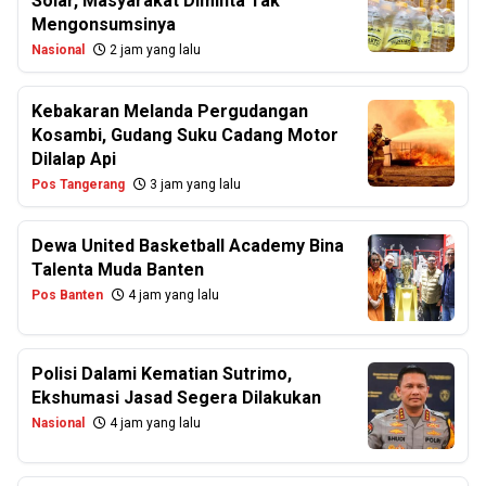
Solar, Masyarakat Diminta Tak
Mengonsumsinya
Nasional
2 jam yang lalu
Kebakaran Melanda Pergudangan
Kosambi, Gudang Suku Cadang Motor
Dilalap Api
Pos Tangerang
3 jam yang lalu
Dewa United Basketball Academy Bina
Talenta Muda Banten
Pos Banten
4 jam yang lalu
Polisi Dalami Kematian Sutrimo,
Ekshumasi Jasad Segera Dilakukan
Nasional
4 jam yang lalu