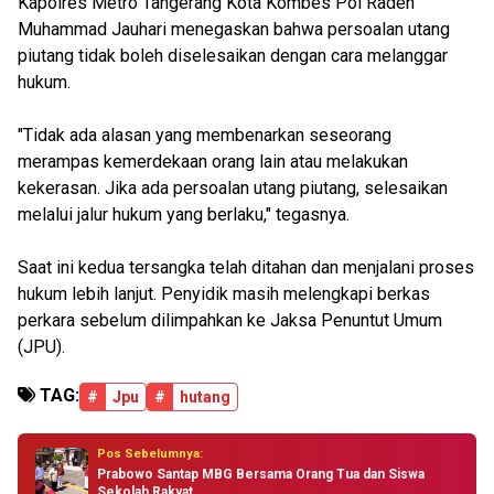
Kapolres Metro Tangerang Kota Kombes Pol Raden
Muhammad Jauhari menegaskan bahwa persoalan utang
piutang tidak boleh diselesaikan dengan cara melanggar
hukum.
"Tidak ada alasan yang membenarkan seseorang
merampas kemerdekaan orang lain atau melakukan
kekerasan. Jika ada persoalan utang piutang, selesaikan
melalui jalur hukum yang berlaku," tegasnya.
Saat ini kedua tersangka telah ditahan dan menjalani proses
hukum lebih lanjut. Penyidik masih melengkapi berkas
perkara sebelum dilimpahkan ke Jaksa Penuntut Umum
(JPU).
TAG:
#
Jpu
#
hutang
Pos Sebelumnya:
Prabowo Santap MBG Bersama Orang Tua dan Siswa
Sekolah Rakyat...