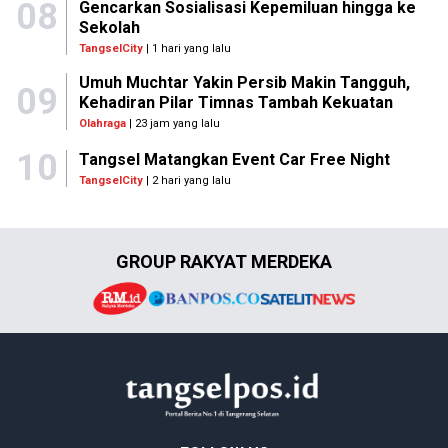
08
Gencarkan Sosialisasi Kepemiluan hingga ke
Sekolah
TangselCity
| 1 hari yang lalu
Umuh Muchtar Yakin Persib Makin Tangguh,
09
Kehadiran Pilar Timnas Tambah Kekuatan
Olahraga
| 23 jam yang lalu
10
Tangsel Matangkan Event Car Free Night
TangselCity
| 2 hari yang lalu
GROUP RAKYAT MERDEKA