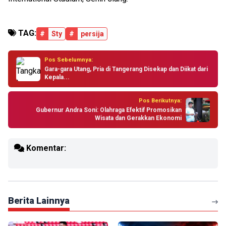
TAG:
#
Sty
#
persija
Pos Sebelumnya:
Gara-gara Utang, Pria di Tangerang Disekap dan Diikat dari
Kepala...
Pos Berikutnya:
Gubernur Andra Soni: Olahraga Efektif Promosikan
Wisata dan Gerakkan Ekonomi
Komentar:
Berita Lainnya