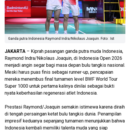
Ganda putra Indonesia Raymond Indra/Nikolaus Joaquin. Foto : Ist
JAKARTA
– Kiprah pasangan ganda putra muda Indonesia,
Raymond Indra/Nikolaus Joaquin, di Indonesia Open 2026
menjadi angin segar bagi masa depan bulu tangkis nasional.
Meski harus puas finis sebagai runner-up, pencapaian
mereka menembus final turnamen level BWF World Tour
Super 1000 untuk pertama kalinya dinilai sebagai bukti
nyata keberhasilan regenerasi atlet Indonesia.
Prestasi Raymond/Joaquin semakin istimewa karena diraih
di tengah persaingan ketat bulu tangkis dunia. Penampilan
impresif keduanya sepanjang turnamen menunjukkan bahwa
Indonesia kembali memiliki talenta muda yang siap