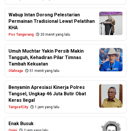
Wabup Intan Dorong Pelestarian
Permainan Tradisional Lewat Pelatihan
KHA
Pos Tangerang
20 menit yang lalu
Umuh Muchtar Yakin Persib Makin
Tangguh, Kehadiran Pilar Timnas
Tambah Kekuatan
Olahraga
51 menit yang lalu
Benyamin Apresiasi Kinerja Polres
Tangsel, Ungkap 46 Juta Butir Obat
Keras Ilegal
TangselCity
1 jam yang lalu
Enak Busuk
Opini
2 jam yang lalu