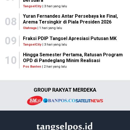
Bersuara
TangselCity
| 3 hari yang lalu
Yuran Fernandes Antar Persebaya ke Final,
08
Arema Tersingkir di Piala Presiden 2026
Olahraga
| 1 hari yang lalu
09
Fraksi PDIP Tangsel Apresiasi Putusan MK
TangselCity
| 3 hari yang lalu
Hingga Semester Pertama, Ratusan Program
10
OPD di Pandeglang Minim Realisasi
Pos Banten
| 2 hari yang lalu
GROUP RAKYAT MERDEKA