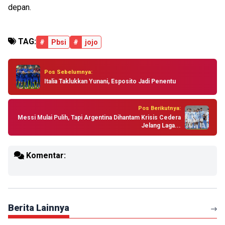
depan.
TAG:
#
Pbsi
#
jojo
Pos Sebelumnya:
Italia Taklukkan Yunani, Esposito Jadi Penentu
Pos Berikutnya:
Messi Mulai Pulih, Tapi Argentina Dihantam Krisis Cedera
Jelang Laga...
Komentar:
Berita Lainnya