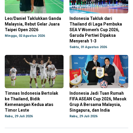
Leo/Daniel Taklukkan Ganda
Indonesia Takluk dari
Malaysia, Rebut Gelar Juara
Thailand di Laga Pembuka
Taipei Open 2026
SEA V Women's Cup 2026,
Garuda Pertiwi Dipaksa
Minggu, 02 Agustus 2026
Menyerah 1-3
Sabtu, 01 Agustus 2026
Timnas Indonesia Bertolak
Indonesia Jadi Tuan Rumah
ke Thailand, Bidik
FIFA ASEAN Cup 2026, Masuk
Kemenangan Kedua atas
Grup A Bersama Malaysia,
Timor Leste
Singapura, dan India
Rabu, 29 Juli 2026
Rabu, 29 Juli 2026