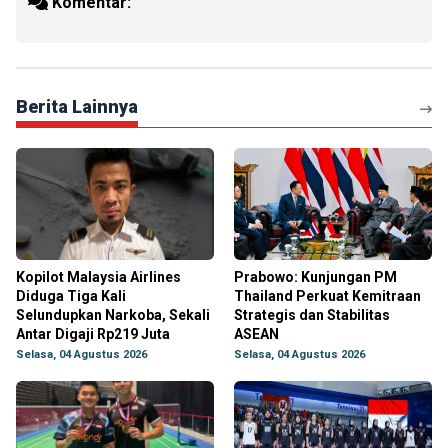
Komentar:
Berita Lainnya
Kopilot Malaysia Airlines
Prabowo: Kunjungan PM
Diduga Tiga Kali
Thailand Perkuat Kemitraan
Selundupkan Narkoba, Sekali
Strategis dan Stabilitas
Antar Digaji Rp219 Juta
ASEAN
Selasa, 04 Agustus 2026
Selasa, 04 Agustus 2026