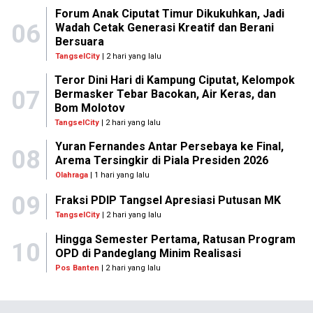
Forum Anak Ciputat Timur Dikukuhkan, Jadi
06
Wadah Cetak Generasi Kreatif dan Berani
Bersuara
TangselCity
| 2 hari yang lalu
Teror Dini Hari di Kampung Ciputat, Kelompok
07
Bermasker Tebar Bacokan, Air Keras, dan
Bom Molotov
TangselCity
| 2 hari yang lalu
Yuran Fernandes Antar Persebaya ke Final,
08
Arema Tersingkir di Piala Presiden 2026
Olahraga
| 1 hari yang lalu
09
Fraksi PDIP Tangsel Apresiasi Putusan MK
TangselCity
| 2 hari yang lalu
Hingga Semester Pertama, Ratusan Program
10
OPD di Pandeglang Minim Realisasi
Pos Banten
| 2 hari yang lalu