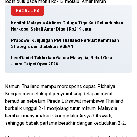
lebih dulu pada menit ke-13 melalui Amar Imran.
BACA JUGA
Kopilot Malaysia Airlines Diduga Tiga Kali Selundupkan
Narkoba, Sekali Antar Digaji Rp219 Juta
Prabowo: Kunjungan PM Thailand Perkuat Kemitraan
Strategis dan Stabilitas ASEAN
Leo/Daniel Taklukkan Ganda Malaysia, Rebut Gelar
Juara Taipei Open 2026
Namun, Thailand mampu merespons cepat. Pichaiya
Kongsri mencetak gol penyeimbang delapan menit
kemudian sebelum Pirada Larsawat membawa Thailand
berbalik unggul 2-1 menjelang turun minum. Malaysia
kembali menyamakan skor melalui Arsyad Aswadi,
sehingga babak pertama berakhir dengan kedudukan 2-2.