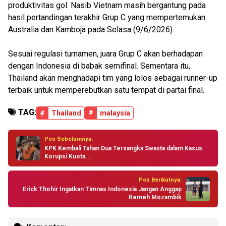
produktivitas gol. Nasib Vietnam masih bergantung pada
hasil pertandingan terakhir Grup C yang mempertemukan
Australia dan Kamboja pada Selasa (9/6/2026).
Sesuai regulasi turnamen, juara Grup C akan berhadapan
dengan Indonesia di babak semifinal. Sementara itu,
Thailand akan menghadapi tim yang lolos sebagai runner-up
terbaik untuk memperebutkan satu tempat di partai final.
TAG:
#
Thailand
#
malaysia
Pos Sebelumnya:
KPK Kembali Tahan Dua Tersangka Swasta dalam Kasus
Korupsi Kuota...
Pos Berikutnya:
Erick Thohir Ingatkan Timnas Indonesia Jangan Anggap
Remeh Mozambik