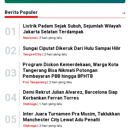
Berita Populer
Listrik Padam Sejak Subuh, Sejumlah Wilayah
01
Jakarta Selatan Terdampak
Nasional
| 2 hari yang lalu
02
Sungai Ciputat Dikeruk Dari Hulu Sampai Hilir
TangselCity
| 2 hari yang lalu
Program Diskon Kemerdekaan, Warga Kota
03
Tangerang Bisa Nikmati Potongan
Pembayaran PBB hingga BPHTB
Pos Tangerang
| 2 hari yang lalu
Demi Rekrut Julian Alvarez, Barcelona Siap
04
Korbankan Ferran Torres
Olahraga
| 1 hari yang lalu
Inter Juara Turnamen Pra Musim, Taklukkan
05
Manchester City Lewat Adu Penalti
Olahraga
| 2 hari yang lalu