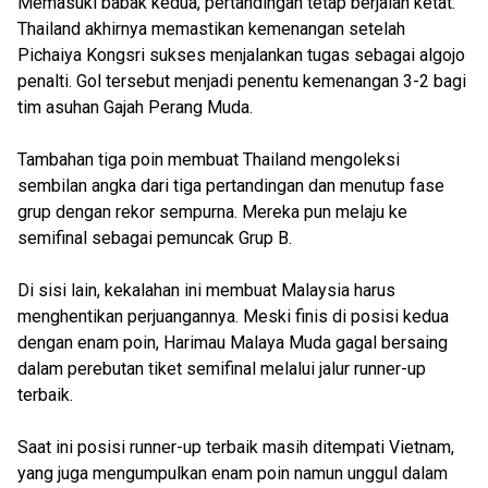
Memasuki babak kedua, pertandingan tetap berjalan ketat.
Thailand akhirnya memastikan kemenangan setelah
Pichaiya Kongsri sukses menjalankan tugas sebagai algojo
penalti. Gol tersebut menjadi penentu kemenangan 3-2 bagi
tim asuhan Gajah Perang Muda.
Tambahan tiga poin membuat Thailand mengoleksi
sembilan angka dari tiga pertandingan dan menutup fase
grup dengan rekor sempurna. Mereka pun melaju ke
semifinal sebagai pemuncak Grup B.
Di sisi lain, kekalahan ini membuat Malaysia harus
menghentikan perjuangannya. Meski finis di posisi kedua
dengan enam poin, Harimau Malaya Muda gagal bersaing
dalam perebutan tiket semifinal melalui jalur runner-up
terbaik.
Saat ini posisi runner-up terbaik masih ditempati Vietnam,
yang juga mengumpulkan enam poin namun unggul dalam