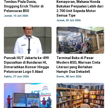
Tembus Piala Dunia,
Kemayoran, Wahana Honda
Singgung Erick Thohir di
Bukukan Penjualan Lebih dari
Peluncuran B50
2.700 Unit Sepeda Motor
Semua Tipe
Jumat, 10 Juli 2026
Jumat, 03 Juli 2026
Puncak HUT Jakarta ke-499
Terminal Buku di Pasar
Dipusatkan di Bundaran HI,
Modern BSD, Warisan Cinta
Dimeriahkan Konser Hingga
Literasi yang Bertahan
Peluncuran Logo 5 Abad
Hampir Dua Dekade5
Sabtu, 27 Juni 2026
Senin, 08 Juni 2026