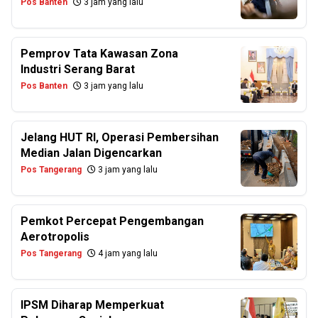
Pos Banten
3 jam yang lalu
Pemprov Tata Kawasan Zona
Industri Serang Barat
Pos Banten
3 jam yang lalu
Jelang HUT RI, Operasi Pembersihan
Median Jalan Digencarkan
Pos Tangerang
3 jam yang lalu
Pemkot Percepat Pengembangan
Aerotropolis
Pos Tangerang
4 jam yang lalu
IPSM Diharap Memperkuat