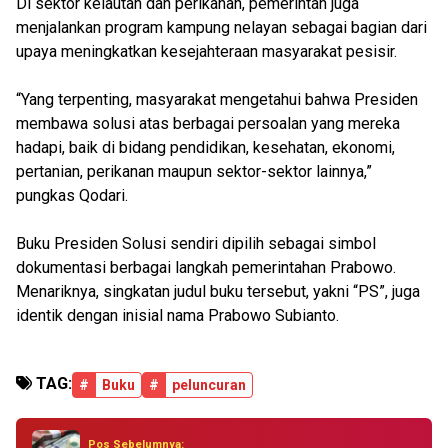
Di sektor kelautan dan perikanan, pemerintah juga
menjalankan program kampung nelayan sebagai bagian dari
upaya meningkatkan kesejahteraan masyarakat pesisir.
“Yang terpenting, masyarakat mengetahui bahwa Presiden
membawa solusi atas berbagai persoalan yang mereka
hadapi, baik di bidang pendidikan, kesehatan, ekonomi,
pertanian, perikanan maupun sektor-sektor lainnya,”
pungkas Qodari.
Buku Presiden Solusi sendiri dipilih sebagai simbol
dokumentasi berbagai langkah pemerintahan Prabowo.
Menariknya, singkatan judul buku tersebut, yakni “PS”, juga
identik dengan inisial nama Prabowo Subianto.
TAG:
#
Buku
#
peluncuran
Pos Sebelumnya: