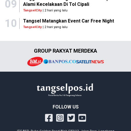
09
Alami Kecelakaan Di Tol Cipali
TangselCity
| 2 hari yang lalu
10
Tangsel Matangkan Event Car Free Night
TangselCity
| 2 hari yang lalu
GROUP RAKYAT MERDEKA
FOLLOW US