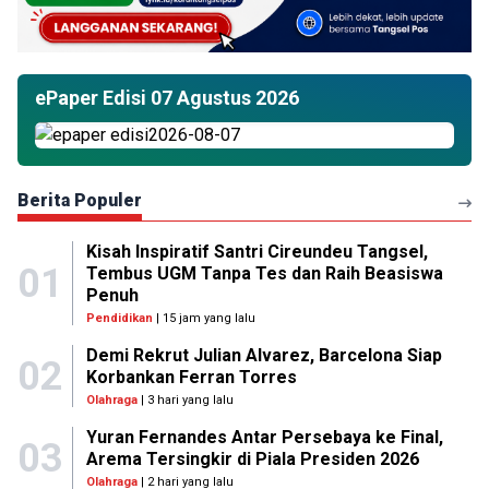
ePaper Edisi 07 Agustus 2026
Berita Populer
Kisah Inspiratif Santri Cireundeu Tangsel,
01
Tembus UGM Tanpa Tes dan Raih Beasiswa
Penuh
Pendidikan
| 15 jam yang lalu
Demi Rekrut Julian Alvarez, Barcelona Siap
02
Korbankan Ferran Torres
Olahraga
| 3 hari yang lalu
Yuran Fernandes Antar Persebaya ke Final,
03
Arema Tersingkir di Piala Presiden 2026
Olahraga
| 2 hari yang lalu