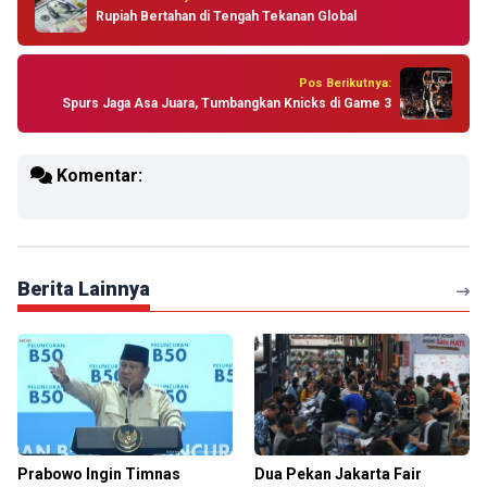
Rupiah Bertahan di Tengah Tekanan Global
Pos Berikutnya:
Spurs Jaga Asa Juara, Tumbangkan Knicks di Game 3
Komentar:
Berita Lainnya
Prabowo Ingin Timnas
Dua Pekan Jakarta Fair