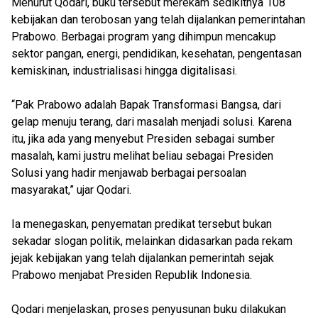
Menurut Qodari, buku tersebut merekam sedikitnya 108
kebijakan dan terobosan yang telah dijalankan pemerintahan
Prabowo. Berbagai program yang dihimpun mencakup
sektor pangan, energi, pendidikan, kesehatan, pengentasan
kemiskinan, industrialisasi hingga digitalisasi.
“Pak Prabowo adalah Bapak Transformasi Bangsa, dari
gelap menuju terang, dari masalah menjadi solusi. Karena
itu, jika ada yang menyebut Presiden sebagai sumber
masalah, kami justru melihat beliau sebagai Presiden
Solusi yang hadir menjawab berbagai persoalan
masyarakat,” ujar Qodari.
Ia menegaskan, penyematan predikat tersebut bukan
sekadar slogan politik, melainkan didasarkan pada rekam
jejak kebijakan yang telah dijalankan pemerintah sejak
Prabowo menjabat Presiden Republik Indonesia.
Qodari menjelaskan, proses penyusunan buku dilakukan