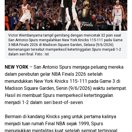
Victor Wembanyama tampil gemilang dengan mencetak 32 poin saat
San Antonio Spurs mengalahkan New York Knicks 115-111 pada Game
3 NBA Finals 2026 di Madison Square Garden, Selasa (9/6/2026).
Kemenangan tersebut memperkecil ketertinggalan Spurs menjadi 1-2
dalam seri final. Foto : Ist
NEW YORK
– San Antonio Spurs menjaga peluang mereka
dalam perebutan gelar NBA Finals 2026 setelah
menundukkan New York Knicks 115-111 pada Game 3 di
Madison Square Garden, Senin (9/6/2026) waktu setempat.
Hasil ini membuat Spurs memperkecil ketertinggalan
menjadi 1-2 dalam seri best-of-seven.
Bermain di kandang Knicks yang untuk pertama kalinya
menjadi tuan rumah Final NBA sejak 1999, Spurs
menunjukkan mentalitas kuat setelah sempat tertinggal