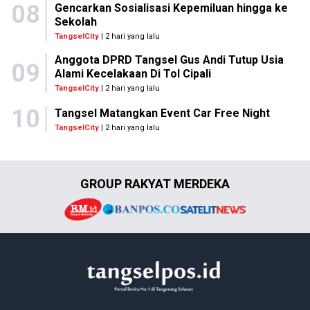
08
Gencarkan Sosialisasi Kepemiluan hingga ke
Sekolah
TangselCity
| 2 hari yang lalu
Anggota DPRD Tangsel Gus Andi Tutup Usia
09
Alami Kecelakaan Di Tol Cipali
TangselCity
| 2 hari yang lalu
10
Tangsel Matangkan Event Car Free Night
TangselCity
| 2 hari yang lalu
GROUP RAKYAT MERDEKA