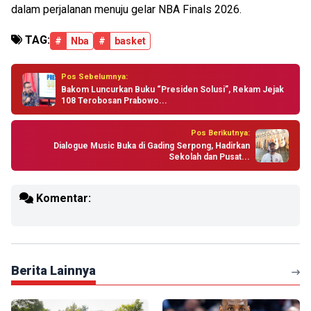
dalam perjalanan menuju gelar NBA Finals 2026.
TAG:
#
Nba
#
basket
Pos Sebelumnya:
Bakom Luncurkan Buku “Presiden Solusi”, Rekam Jejak
108 Terobosan Prabowo...
Pos Berikutnya:
Dialogue Music Buka di Gading Serpong, Hadirkan
Sekolah dan Pusat...
Komentar:
Berita Lainnya