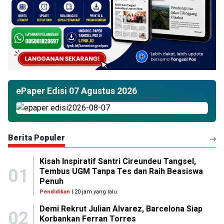
ePaper Edisi 07 Agustus 2026
Berita Populer
Kisah Inspiratif Santri Cireundeu Tangsel,
01
Tembus UGM Tanpa Tes dan Raih Beasiswa
Penuh
Pendidikan
| 20 jam yang lalu
Demi Rekrut Julian Alvarez, Barcelona Siap
02
Korbankan Ferran Torres