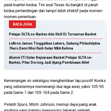
pada kuarter kedua. Tim asal Texas itu bangkit di paruh
kedua pertandingan dan tampil lebih efektif pada momen-
momen penentuan.
BACA JUGA
Pelajar SLTA se-Banten Adu Skill Di Turnamen Basket
LeBron James Tinggalkan Lakers, Gabung Philadelphia
76ers Demi Misi Raih Gelar NBA Kelima
Alumni ITI Gelar Kejuaraan Basket Pelajar SLTA se-
Banten, Pilar Dorong Jadi Ajang Pembinaan Atlet
Kemenangan ini sekaligus menghentikan laju positif Knicks
yang sebelumnya memenangi dua laga awal, yakni 105-95
pada Game 1 dan 105-104 pada Game 2.
Pelatih Spurs, Mitch Johnson, memuji daya juang anak
asuhnya yang mampu merespons tekanan setelah