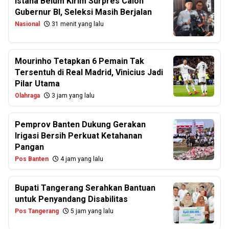
Istana Belum Kirim Surpres Calon
Gubernur BI, Seleksi Masih Berjalan
Nasional
31 menit yang lalu
Mourinho Tetapkan 6 Pemain Tak
Tersentuh di Real Madrid, Vinicius Jadi
Pilar Utama
Olahraga
3 jam yang lalu
Pemprov Banten Dukung Gerakan
Irigasi Bersih Perkuat Ketahanan
Pangan
Pos Banten
4 jam yang lalu
Bupati Tangerang Serahkan Bantuan
untuk Penyandang Disabilitas
Pos Tangerang
5 jam yang lalu