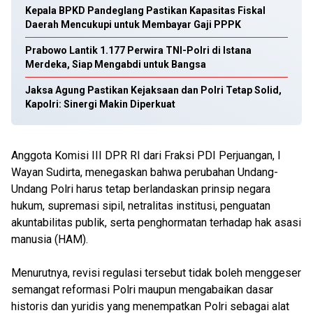
Kepala BPKD Pandeglang Pastikan Kapasitas Fiskal
Daerah Mencukupi untuk Membayar Gaji PPPK
Prabowo Lantik 1.177 Perwira TNI-Polri di Istana
Merdeka, Siap Mengabdi untuk Bangsa
Jaksa Agung Pastikan Kejaksaan dan Polri Tetap Solid,
Kapolri: Sinergi Makin Diperkuat
Anggota Komisi III DPR RI dari Fraksi PDI Perjuangan, I
Wayan Sudirta, menegaskan bahwa perubahan Undang-
Undang Polri harus tetap berlandaskan prinsip negara
hukum, supremasi sipil, netralitas institusi, penguatan
akuntabilitas publik, serta penghormatan terhadap hak asasi
manusia (HAM).
Menurutnya, revisi regulasi tersebut tidak boleh menggeser
semangat reformasi Polri maupun mengabaikan dasar
historis dan yuridis yang menempatkan Polri sebagai alat