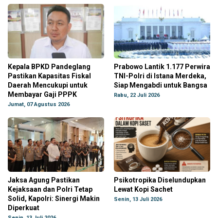
Kepala BPKD Pandeglang
Prabowo Lantik 1.177 Perwira
Pastikan Kapasitas Fiskal
TNI-Polri di Istana Merdeka,
Daerah Mencukupi untuk
Siap Mengabdi untuk Bangsa
Membayar Gaji PPPK
Rabu, 22 Juli 2026
Jumat, 07 Agustus 2026
Jaksa Agung Pastikan
Psikotropika Diselundupkan
Kejaksaan dan Polri Tetap
Lewat Kopi Sachet
Solid, Kapolri: Sinergi Makin
Senin, 13 Juli 2026
Diperkuat
Senin, 13 Juli 2026