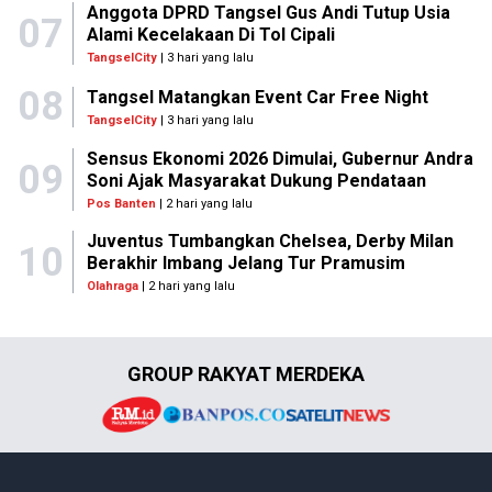
Anggota DPRD Tangsel Gus Andi Tutup Usia
07
Alami Kecelakaan Di Tol Cipali
TangselCity
| 3 hari yang lalu
08
Tangsel Matangkan Event Car Free Night
TangselCity
| 3 hari yang lalu
Sensus Ekonomi 2026 Dimulai, Gubernur Andra
09
Soni Ajak Masyarakat Dukung Pendataan
Pos Banten
| 2 hari yang lalu
Juventus Tumbangkan Chelsea, Derby Milan
10
Berakhir Imbang Jelang Tur Pramusim
Olahraga
| 2 hari yang lalu
GROUP RAKYAT MERDEKA