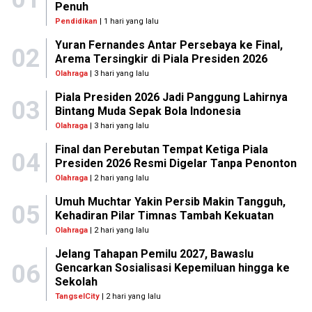
Penuh
Pendidikan
| 1 hari yang lalu
Yuran Fernandes Antar Persebaya ke Final,
02
Arema Tersingkir di Piala Presiden 2026
Olahraga
| 3 hari yang lalu
Piala Presiden 2026 Jadi Panggung Lahirnya
03
Bintang Muda Sepak Bola Indonesia
Olahraga
| 3 hari yang lalu
Final dan Perebutan Tempat Ketiga Piala
04
Presiden 2026 Resmi Digelar Tanpa Penonton
Olahraga
| 2 hari yang lalu
Umuh Muchtar Yakin Persib Makin Tangguh,
05
Kehadiran Pilar Timnas Tambah Kekuatan
Olahraga
| 2 hari yang lalu
Jelang Tahapan Pemilu 2027, Bawaslu
06
Gencarkan Sosialisasi Kepemiluan hingga ke
Sekolah
TangselCity
| 2 hari yang lalu