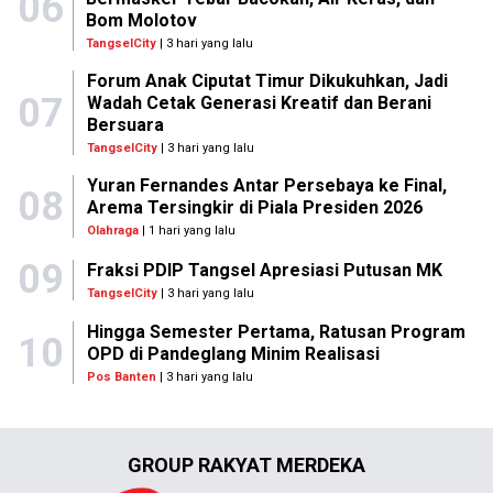
06
Bom Molotov
TangselCity
| 3 hari yang lalu
Forum Anak Ciputat Timur Dikukuhkan, Jadi
07
Wadah Cetak Generasi Kreatif dan Berani
Bersuara
TangselCity
| 3 hari yang lalu
Yuran Fernandes Antar Persebaya ke Final,
08
Arema Tersingkir di Piala Presiden 2026
Olahraga
| 1 hari yang lalu
09
Fraksi PDIP Tangsel Apresiasi Putusan MK
TangselCity
| 3 hari yang lalu
Hingga Semester Pertama, Ratusan Program
10
OPD di Pandeglang Minim Realisasi
Pos Banten
| 3 hari yang lalu
GROUP RAKYAT MERDEKA