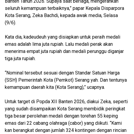
Banten Tahun 2026. Supaya saat berlaga, mengerahkan
seluruh kemampuan terbaiknya,” papar Kepala Disparpora
Kota Serang, Zeka Bachdi, kepada awak media, Selasa
(9/6).
Kata dia, kadeudeuh yang disiapkan untuk peraih medali
emas adalah lima juta rupiah. Lalu medali perak akan
menerima empat juta rupiah dan medali perunggu diganjar
tiga juta rupiah.
“Nominal tersebut sesuai dengan Standar Satuan Harga
(SSH) Pemerintah Kota (Pemkot) Serang yah. Dan tentunya
kemampuan daerah kita (Kota Serang),” ucapnya.
Untuk target di Popda XII Banten 2026, diakui Zeka, seperti
yang sudah disampaikan Kota Serang membidik peringkat
tiga besar perolehan medali dengan torehan 55 keping
emas dari 22 cabang olahraga (cabor) yang diikuti. “Kami
kan berangkat dengan jumlah 324 kontingen dengan rincian