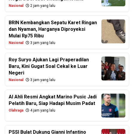
Nasional
2 jam yang lalu
BRIN Kembangkan Sepatu Karet Ringan
dan Nyaman, Harganya Diproyeksi
Mulai Rp75 Ribu
Nasional
3 jam yang lalu
Roy Suryo Ajukan Lagi Praperadilan
Baru, Kini Gugat Soal Cekal ke Luar
Negeri
Nasional
3 jam yang lalu
Al Ahli Resmi Angkat Marino Pusic Jadi
Pelatih Baru, Siap Hadapi Musim Padat
Olahraga
4 jam yang lalu
PSSI Bulat Dukung Gianni Infantino