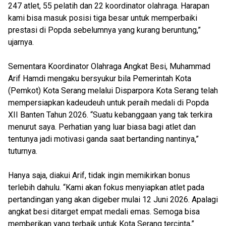
247 atlet, 55 pelatih dan 22 koordinator olahraga. Harapan
kami bisa masuk posisi tiga besar untuk memperbaiki
prestasi di Popda sebelumnya yang kurang beruntung,”
ujarnya.
Sementara Koordinator Olahraga Angkat Besi, Muhammad
Arif Hamdi mengaku bersyukur bila Pemerintah Kota
(Pemkot) Kota Serang melalui Disparpora Kota Serang telah
mempersiapkan kadeudeuh untuk peraih medali di Popda
XII Banten Tahun 2026. “Suatu kebanggaan yang tak terkira
menurut saya. Perhatian yang luar biasa bagi atlet dan
tentunya jadi motivasi ganda saat bertanding nantinya,”
tuturnya.
Hanya saja, diakui Arif, tidak ingin memikirkan bonus
terlebih dahulu. “Kami akan fokus menyiapkan atlet pada
pertandingan yang akan digeber mulai 12 Juni 2026. Apalagi
angkat besi ditarget empat medali emas. Semoga bisa
memberikan yang terbaik untuk Kota Serang tercinta,”