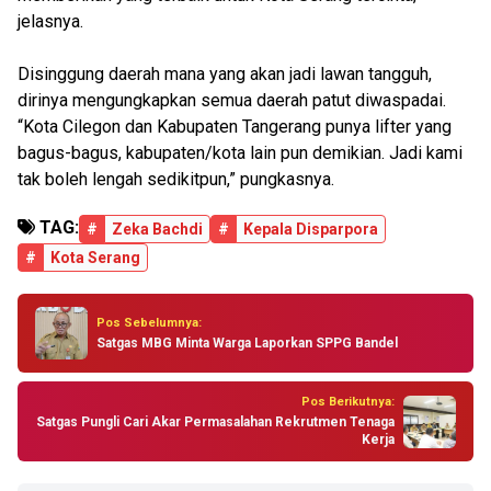
jelasnya.
Disinggung daerah mana yang akan jadi lawan tangguh,
dirinya mengungkapkan semua daerah patut diwaspadai.
“Kota Cilegon dan Kabupaten Tangerang punya lifter yang
bagus-bagus, kabupaten/kota lain pun demikian. Jadi kami
tak boleh lengah sedikitpun,” pungkasnya.
TAG:
#
Zeka Bachdi
#
Kepala Disparpora
#
Kota Serang
Pos Sebelumnya:
Satgas MBG Minta Warga Laporkan SPPG Bandel
Pos Berikutnya:
Satgas Pungli Cari Akar Permasalahan Rekrutmen Tenaga
Kerja