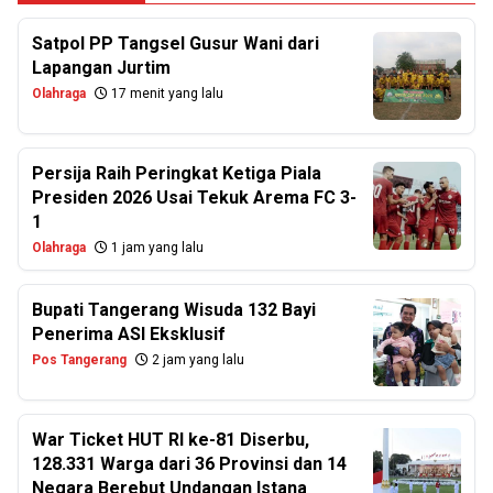
Satpol PP Tangsel Gusur Wani dari
Lapangan Jurtim
Olahraga
17 menit yang lalu
Persija Raih Peringkat Ketiga Piala
Presiden 2026 Usai Tekuk Arema FC 3-
1
Olahraga
1 jam yang lalu
Bupati Tangerang Wisuda 132 Bayi
Penerima ASI Eksklusif
Pos Tangerang
2 jam yang lalu
War Ticket HUT RI ke-81 Diserbu,
128.331 Warga dari 36 Provinsi dan 14
Negara Berebut Undangan Istana