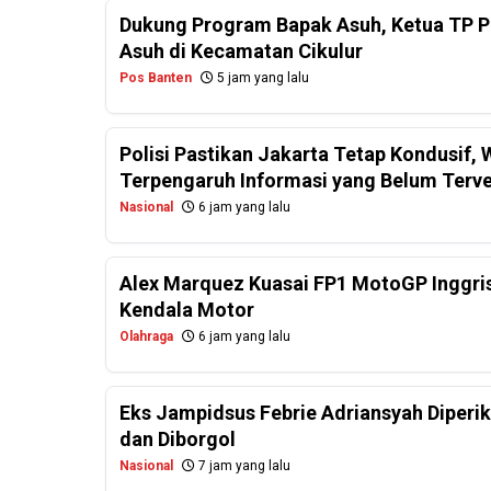
Dukung Program Bapak Asuh, Ketua TP PK
Asuh di Kecamatan Cikulur
Pos Banten
5 jam yang lalu
Polisi Pastikan Jakarta Tetap Kondusif
Terpengaruh Informasi yang Belum Terver
Nasional
6 jam yang lalu
Alex Marquez Kuasai FP1 MotoGP Inggris
Kendala Motor
Olahraga
6 jam yang lalu
Eks Jampidsus Febrie Adriansyah Diperi
dan Diborgol
Nasional
7 jam yang lalu