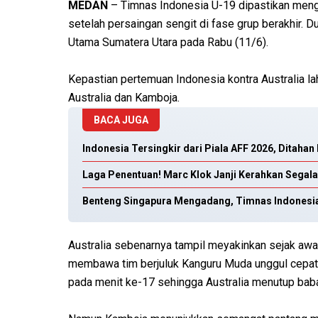
MEDAN
– Timnas Indonesia U-19 dipastikan meng
setelah persaingan sengit di fase grup berakhir. D
Utama Sumatera Utara pada Rabu (11/6).
Kepastian pertemuan Indonesia kontra Australia lah
Australia dan Kamboja.
BACA JUGA
Indonesia Tersingkir dari Piala AFF 2026, Ditaha
Laga Penentuan! Marc Klok Janji Kerahkan Segala
Benteng Singapura Mengadang, Timnas Indonesia
Australia sebenarnya tampil meyakinkan sejak awa
membawa tim berjuluk Kanguru Muda unggul cepat
pada menit ke-17 sehingga Australia menutup bab