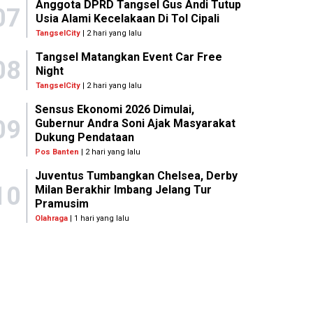
Anggota DPRD Tangsel Gus Andi Tutup
07
Usia Alami Kecelakaan Di Tol Cipali
TangselCity
| 2 hari yang lalu
Tangsel Matangkan Event Car Free
08
Night
TangselCity
| 2 hari yang lalu
Sensus Ekonomi 2026 Dimulai,
09
Gubernur Andra Soni Ajak Masyarakat
Dukung Pendataan
Pos Banten
| 2 hari yang lalu
Juventus Tumbangkan Chelsea, Derby
10
Milan Berakhir Imbang Jelang Tur
Pramusim
Olahraga
| 1 hari yang lalu