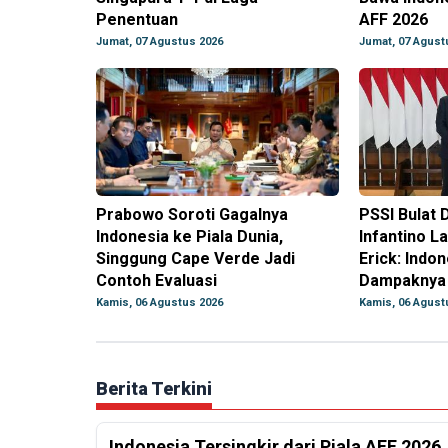
Penentuan
AFF 2026
Jumat, 07 Agustus 2026
Jumat, 07 Agust
Prabowo Soroti Gagalnya
PSSI Bulat 
Indonesia ke Piala Dunia,
Infantino La
Singgung Cape Verde Jadi
Erick: Indo
Contoh Evaluasi
Dampaknya
Kamis, 06 Agustus 2026
Kamis, 06 Agust
Berita Terkini
Indonesia Tersingkir dari Piala AFF 2026