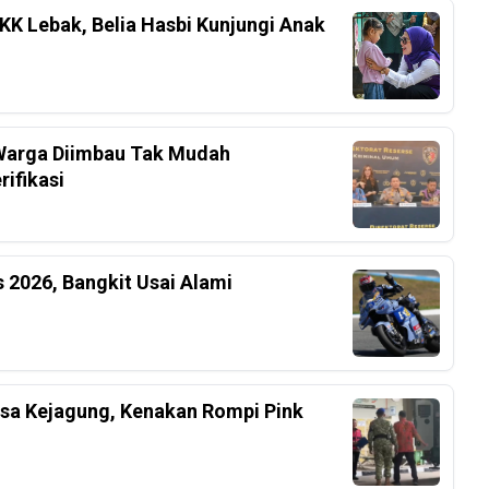
K Lebak, Belia Hasbi Kunjungi Anak
, Warga Diimbau Tak Mudah
ifikasi
 2026, Bangkit Usai Alami
ksa Kejagung, Kenakan Rompi Pink