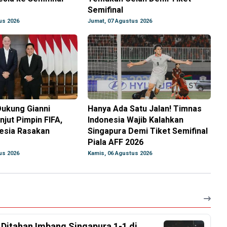
Semifinal
us 2026
Jumat, 07 Agustus 2026
Dukung Gianni
Hanya Ada Satu Jalan! Timnas
njut Pimpin FIFA,
Indonesia Wajib Kalahkan
nesia Rasakan
Singapura Demi Tiket Semifinal
Piala AFF 2026
us 2026
Kamis, 06 Agustus 2026
, Ditahan Imbang Singapura 1-1 di