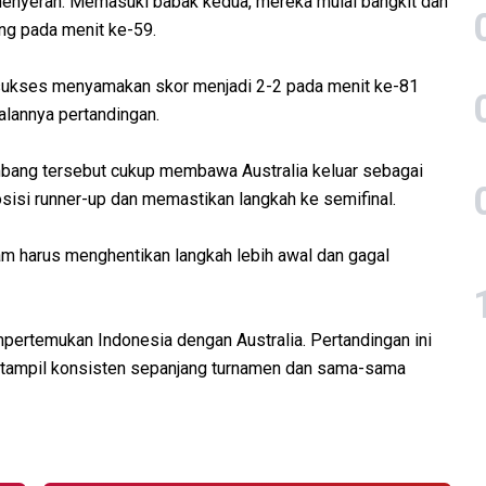
nyerah. Memasuki babak kedua, mereka mulai bangkit dan
ng pada menit ke-59.
 sukses menyamakan skor menjadi 2-2 pada menit ke-81
alannya pertandingan.
mbang tersebut cukup membawa Australia keluar sebagai
isi runner-up dan memastikan langkah ke semifinal.
nam harus menghentikan langkah lebih awal dan gagal
empertemukan Indonesia dengan Australia. Pertandingan ini
m tampil konsisten sepanjang turnamen dan sama-sama