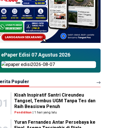
ePaper Edisi 07 Agustus 2026
erita Populer
Kisah Inspiratif Santri Cireundeu
01
Tangsel, Tembus UGM Tanpa Tes dan
Raih Beasiswa Penuh
Pendidikan
| 1 hari yang lalu
Yuran Fernandes Antar Persebaya ke
Final, Arema Tersingkir di Piala