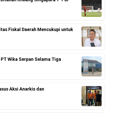
tas Fiskal Daerah Mencukupi untuk
 PT Wika Serpan Selama Tiga
sus Aksi Anarkis dan