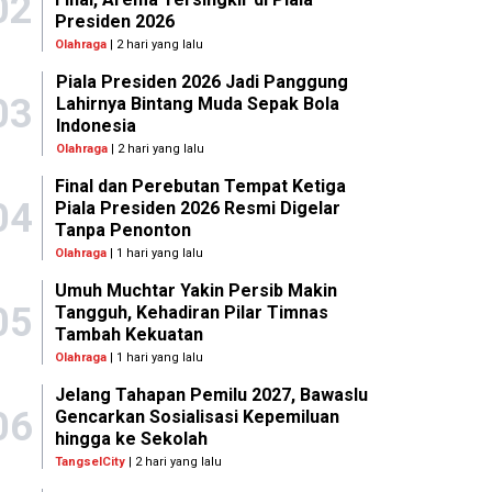
02
Presiden 2026
Olahraga
| 2 hari yang lalu
Piala Presiden 2026 Jadi Panggung
03
Lahirnya Bintang Muda Sepak Bola
Indonesia
Olahraga
| 2 hari yang lalu
Final dan Perebutan Tempat Ketiga
04
Piala Presiden 2026 Resmi Digelar
Tanpa Penonton
Olahraga
| 1 hari yang lalu
Umuh Muchtar Yakin Persib Makin
05
Tangguh, Kehadiran Pilar Timnas
Tambah Kekuatan
Olahraga
| 1 hari yang lalu
Jelang Tahapan Pemilu 2027, Bawaslu
06
Gencarkan Sosialisasi Kepemiluan
hingga ke Sekolah
TangselCity
| 2 hari yang lalu