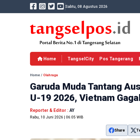
Sabtu, 08 Agustus 2026
Home
TangselCity
Pos Tangerang
Home
/
Olahraga
Garuda Muda Tantang Aust
U-19 2026, Vietnam Gaga
Reporter & Editor :
AY
Rabu, 10 Juni 2026 | 06:05 WIB
Share
T