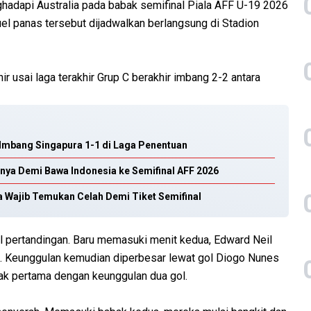
hadapi Australia pada babak semifinal Piala AFF U-19 2026
uel panas tersebut dijadwalkan berlangsung di Stadion
ir usai laga terakhir Grup C berakhir imbang 2-2 antara
n Imbang Singapura 1-1 di Laga Penentuan
nya Demi Bawa Indonesia ke Semifinal AFF 2026
 Wajib Temukan Celah Demi Tiket Semifinal
l pertandingan. Baru memasuki menit kedua, Edward Neil
. Keunggulan kemudian diperbesar lewat gol Diogo Nunes
ak pertama dengan keunggulan dua gol.