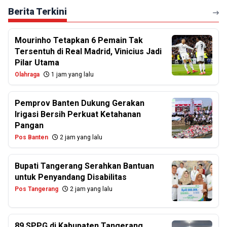
Berita Terkini
Mourinho Tetapkan 6 Pemain Tak
Tersentuh di Real Madrid, Vinicius Jadi
Pilar Utama
Olahraga
1 jam yang lalu
Pemprov Banten Dukung Gerakan
Irigasi Bersih Perkuat Ketahanan
Pangan
Pos Banten
2 jam yang lalu
Bupati Tangerang Serahkan Bantuan
untuk Penyandang Disabilitas
Pos Tangerang
2 jam yang lalu
89 SPPG di Kabupaten Tangerang