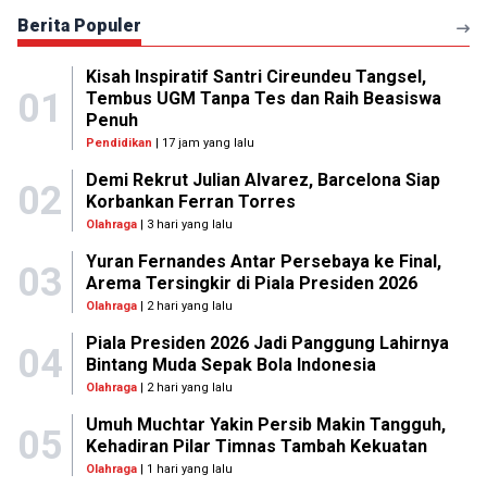
Berita Populer
Kisah Inspiratif Santri Cireundeu Tangsel,
01
Tembus UGM Tanpa Tes dan Raih Beasiswa
Penuh
Pendidikan
| 17 jam yang lalu
Demi Rekrut Julian Alvarez, Barcelona Siap
02
Korbankan Ferran Torres
Olahraga
| 3 hari yang lalu
Yuran Fernandes Antar Persebaya ke Final,
03
Arema Tersingkir di Piala Presiden 2026
Olahraga
| 2 hari yang lalu
Piala Presiden 2026 Jadi Panggung Lahirnya
04
Bintang Muda Sepak Bola Indonesia
Olahraga
| 2 hari yang lalu
Umuh Muchtar Yakin Persib Makin Tangguh,
05
Kehadiran Pilar Timnas Tambah Kekuatan
Olahraga
| 1 hari yang lalu