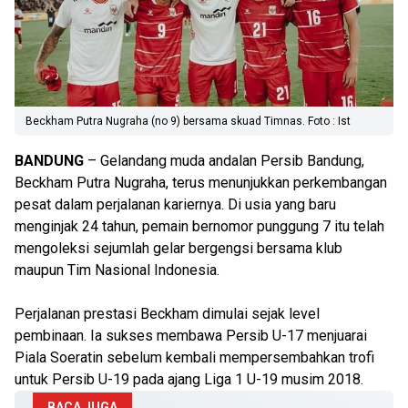
Beckham Putra Nugraha (no 9) bersama skuad Timnas. Foto : Ist
BANDUNG
– Gelandang muda andalan Persib Bandung,
Beckham Putra Nugraha, terus menunjukkan perkembangan
pesat dalam perjalanan kariernya. Di usia yang baru
menginjak 24 tahun, pemain bernomor punggung 7 itu telah
mengoleksi sejumlah gelar bergengsi bersama klub
maupun Tim Nasional Indonesia.
Perjalanan prestasi Beckham dimulai sejak level
pembinaan. Ia sukses membawa Persib U-17 menjuarai
Piala Soeratin sebelum kembali mempersembahkan trofi
untuk Persib U-19 pada ajang Liga 1 U-19 musim 2018.
BACA JUGA