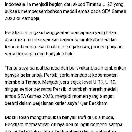
Indonesia. Ia menjadi bagian dari skuad Timnas U-22 yang
sukses mempersembahkan medali emas pada SEA Games
2023 di Kamboja.
Beckham mengaku bangga atas pencapaian yang telah
diraih, namun menegaskan bahwa seluruh keberhasilan
tersebut merupakan buah dari kerja keras, proses panjang,
serta dukungan dari banyak pihak.
“Tentu saya sangat bangga dan bersyukur bisa memberikan
banyak gelar untuk Persib serta mendapat kesempatan
membela Timnas. Menjadi juara sejak level U-17, U-19,
hingga senior bersama Persib, ditambah meraih medali
emas SEA Games 2023, menjadi momen yang sangat
berarti dalam perjalanan karier saya,” ujar Beckham.
Meski telah mengumpulkan banyak trofi di usia muda,
Beckham memastikan dirinya belum ingin berhenti sampai
di sini. Ia bertekad terus berkembang dan memberikan