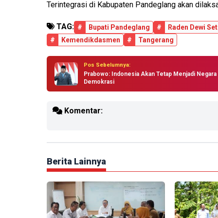
Terintegrasi di Kabupaten Pandeglang akan dilaks
TAG:
#
Bupati Pandeglang
#
Raden Dewi Set
#
Kemendikdasmen
#
Tangerang
Pos Sebelumnya:
Prabowo: Indonesia Akan Tetap Menjadi Negara
Demokrasi
Komentar:
Berita Lainnya