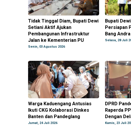
Tidak Tinggal Diam, Bupati Dewi
Bupati Dewi
Setiani Aktif Ajukan
Persiapan 
Pembangunan Infrastruktur
Bang Andra 
Jalan ke Kementerian PU
Selasa, 28 Juli 2
Senin, 03 Agustus 2026
Warga Kaduengang Antusias
DPRD Pande
Ikuti CKG Kolaborasi Dinkes
Raperda PP
Banten dan Pandeglang
Dengan Del
Jumat, 24 Juli 2026
Kamis, 23 Juli 2