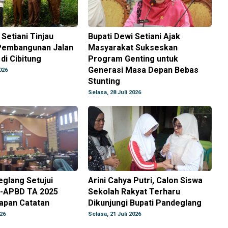
 Setiani Tinjau
Bupati Dewi Setiani Ajak
Pembangunan Jalan
Masyarakat Sukseskan
di Cibitung
Program Genting untuk
Generasi Masa Depan Bebas
026
Stunting
Selasa, 28 Juli 2026
glang Setujui
Arini Cahya Putri, Calon Siswa
-APBD TA 2025
Sekolah Rakyat Terharu
apan Catatan
Dikunjungi Bupati Pandeglang
026
Selasa, 21 Juli 2026