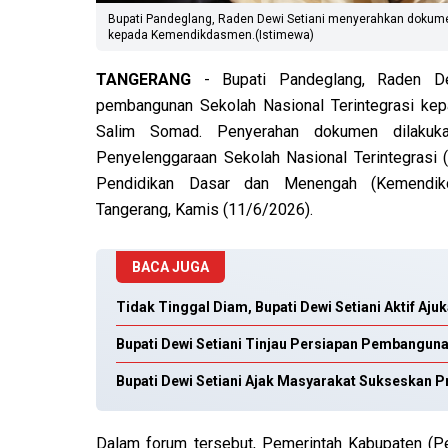
Bupati Pandeglang, Raden Dewi Setiani menyerahkan dokume
kepada Kemendikdasmen.(Istimewa)
TANGERANG
- Bupati Pandeglang, Raden De
pembangunan Sekolah Nasional Terintegrasi ke
Salim Somad. Penyerahan dokumen dilakuk
Penyelenggaraan Sekolah Nasional Terintegrasi
Pendidikan Dasar dan Menengah (Kemendikd
Tangerang, Kamis (11/6/2026).
BACA JUGA
Tidak Tinggal Diam, Bupati Dewi Setiani Aktif Aj
Bupati Dewi Setiani Tinjau Persiapan Pembanguna
Bupati Dewi Setiani Ajak Masyarakat Sukseskan 
Dalam forum tersebut, Pemerintah Kabupaten (P