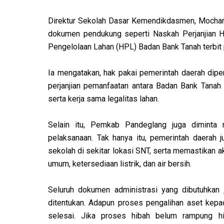
Direktur Sekolah Dasar Kemendikdasmen, Mocham
dokumen pendukung seperti Naskah Perjanjian H
Pengelolaan Lahan (HPL) Badan Bank Tanah terbit 
Ia mengatakan, hak pakai pemerintah daerah diperk
perjanjian pemanfaatan antara Badan Bank Tana
serta kerja sama legalitas lahan.
Selain itu, Pemkab Pandeglang juga diminta 
pelaksanaan. Tak hanya itu, pemerintah daerah
sekolah di sekitar lokasi SNT, serta memastikan aks
umum, ketersediaan listrik, dan air bersih.
Seluruh dokumen administrasi yang dibutuhkan 
ditentukan. Adapun proses pengalihan aset kepa
selesai. Jika proses hibah belum rampung h