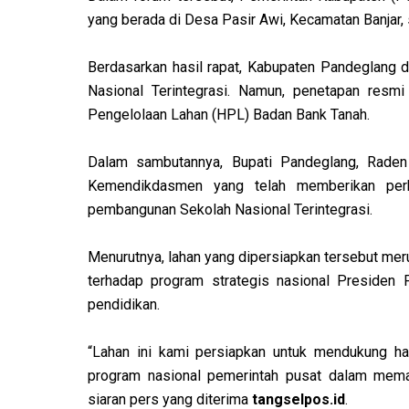
yang berada di Desa Pasir Awi, Kecamatan Banjar,
Berdasarkan hasil rapat, Kabupaten Pandeglang 
Nasional Terintegrasi. Namun, penetapan resmi
Pengelolaan Lahan (HPL) Badan Bank Tanah.
Dalam sambutannya, Bupati Pandeglang, Raden
Kemendikdasmen yang telah memberikan perh
pembangunan Sekolah Nasional Terintegrasi.
Menurutnya, lahan yang dipersiapkan tersebut m
terhadap program strategis nasional Presiden 
pendidikan.
“Lahan ini kami persiapkan untuk mendukung had
program nasional pemerintah pusat dalam memaju
siaran pers yang diterima
tangselpos.id
.