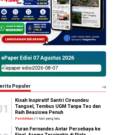
ePaper Edisi 07 Agustus 2026
erita Populer
Kisah Inspiratif Santri Cireundeu
01
Tangsel, Tembus UGM Tanpa Tes dan
Raih Beasiswa Penuh
Pendidikan
| 1 hari yang lalu
Yuran Fernandes Antar Persebaya ke
Final, Arema Tersingkir di Piala