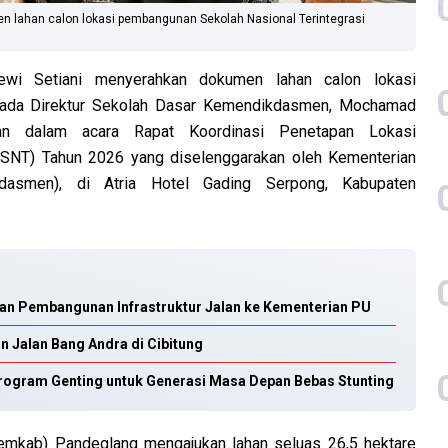
n lahan calon lokasi pembangunan Sekolah Nasional Terintegrasi
wi Setiani menyerahkan dokumen lahan calon lokasi
pada Direktur Sekolah Dasar Kemendikdasmen, Mochamad
an dalam acara Rapat Koordinasi Penetapan Lokasi
 (SNT) Tahun 2026 yang diselenggarakan oleh Kementerian
asmen), di Atria Hotel Gading Serpong, Kabupaten
ukan Pembangunan Infrastruktur Jalan ke Kementerian PU
n Jalan Bang Andra di Cibitung
Program Genting untuk Generasi Masa Depan Bebas Stunting
emkab) Pandeglang mengajukan lahan seluas 26,5 hektare