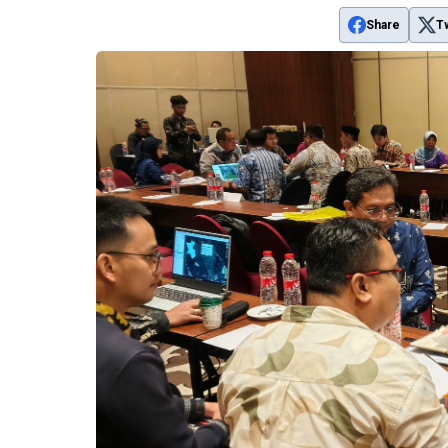
Share
T