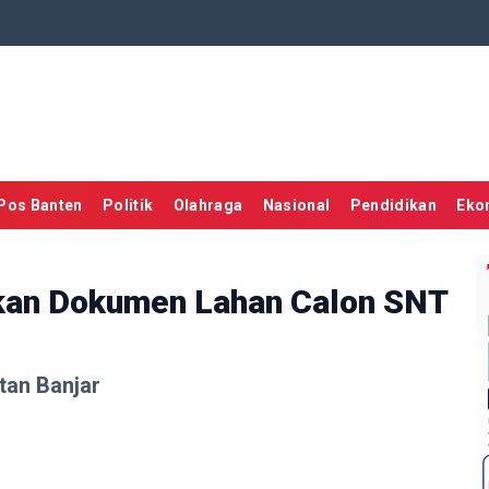
Pos Banten
Politik
Olahraga
Nasional
Pendidikan
Eko
kan Dokumen Lahan Calon SNT
tan Banjar