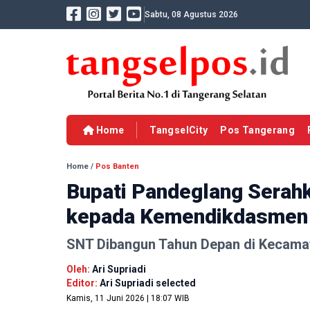
Sabtu, 08 Agustus 2026
Home
TangselCity
Pos Tangerang
Home
/
Pos Banten
Bupati Pandeglang Serah
kepada Kemendikdasmen
SNT Dibangun Tahun Depan di Kecama
Oleh:
Ari Supriadi
Editor:
Ari Supriadi selected
Kamis, 11 Juni 2026 | 18:07 WIB