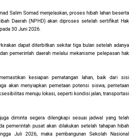
ad Salim Somad menjelaskan, proses hibah lahan beserta
ibah Daerah (NPHD) akan diproses setelah sertifikat Hak
pada 30 Juni 2026.
irakan dapat diterbitkan sekitar tiga bulan setelah adanya
h dan pemerintah daerah melalui mekanisme pelepasan hak
memastikan kesiapan pematangan lahan, baik dari sisi
 juga akan menyiapkan pemetaan potensi siswa, pemetaan
esibilitas menuju lokasi, seperti kondisi jalan, transportasi
juga diminta segera dilengkapi sesuai jadwal yang telah
da pemerintah pusat akan dilakukan setelah tahapan hibah
ingga Juli 2026, maka pembangunan Sekolah Nasional