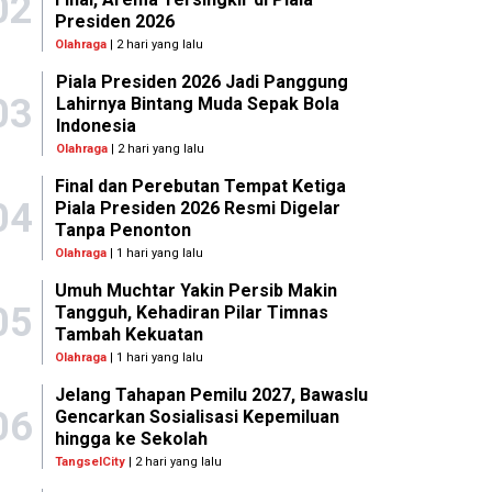
02
Presiden 2026
Olahraga
| 2 hari yang lalu
Piala Presiden 2026 Jadi Panggung
03
Lahirnya Bintang Muda Sepak Bola
Indonesia
Olahraga
| 2 hari yang lalu
Final dan Perebutan Tempat Ketiga
04
Piala Presiden 2026 Resmi Digelar
Tanpa Penonton
Olahraga
| 1 hari yang lalu
Umuh Muchtar Yakin Persib Makin
05
Tangguh, Kehadiran Pilar Timnas
Tambah Kekuatan
Olahraga
| 1 hari yang lalu
Jelang Tahapan Pemilu 2027, Bawaslu
06
Gencarkan Sosialisasi Kepemiluan
hingga ke Sekolah
TangselCity
| 2 hari yang lalu