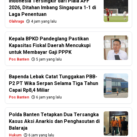
Indonesia Tersingkir dari Piala AFF
2026, Ditahan Imbang Singapura 1-1 di
Laga Penentuan
Olahraga
4 jam yang lalu
Kepala BPKD Pandeglang Pastikan
Kapasitas Fiskal Daerah Mencukupi
untuk Membayar Gaji PPPK
Pos Banten
5 jam yang lalu
Bapenda Lebak Catat Tunggakan PBB-
P2 PT Wika Serpan Selama Tiga Tahun
Capai Rp8,4 Miliar
Pos Banten
6 jam yang lalu
Polda Banten Tetapkan Dua Tersangka
Kasus Aksi Anarkis dan Penghasutan di
Balaraja
Hukum
6 jam yang lalu