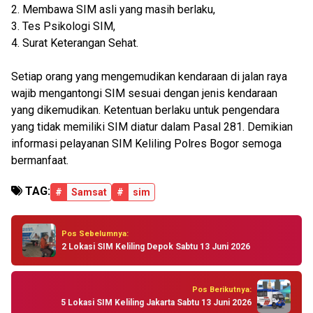
2. Membawa SIM asli yang masih berlaku,
3. Tes Psikologi SIM,
4. Surat Keterangan Sehat.
Setiap orang yang mengemudikan kendaraan di jalan raya
wajib mengantongi SIM sesuai dengan jenis kendaraan
yang dikemudikan. Ketentuan berlaku untuk pengendara
yang tidak memiliki SIM diatur dalam Pasal 281. Demikian
informasi pelayanan SIM Keliling Polres Bogor semoga
bermanfaat.
TAG:
#
Samsat
#
sim
Pos Sebelumnya:
2 Lokasi SIM Keliling Depok Sabtu 13 Juni 2026
Pos Berikutnya:
5 Lokasi SIM Keliling Jakarta Sabtu 13 Juni 2026