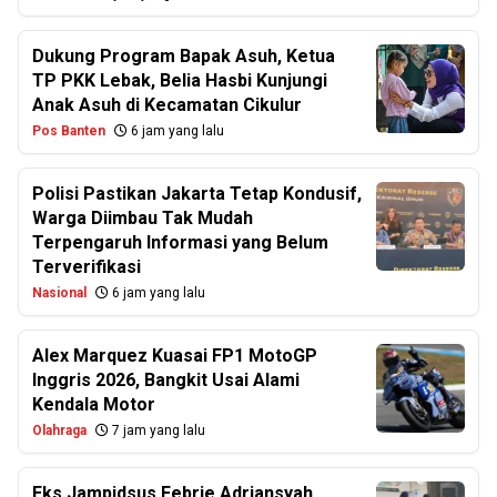
Dukung Program Bapak Asuh, Ketua
TP PKK Lebak, Belia Hasbi Kunjungi
Anak Asuh di Kecamatan Cikulur
Pos Banten
6 jam yang lalu
Polisi Pastikan Jakarta Tetap Kondusif,
Warga Diimbau Tak Mudah
Terpengaruh Informasi yang Belum
Terverifikasi
Nasional
6 jam yang lalu
Alex Marquez Kuasai FP1 MotoGP
Inggris 2026, Bangkit Usai Alami
Kendala Motor
Olahraga
7 jam yang lalu
Eks Jampidsus Febrie Adriansyah