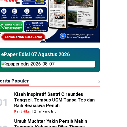
ePaper Edisi 07 Agustus 2026
erita Populer
Kisah Inspiratif Santri Cireundeu
01
Tangsel, Tembus UGM Tanpa Tes dan
Raih Beasiswa Penuh
Pendidikan
| 2 hari yang lalu
Umuh Muchtar Yakin Persib Makin
Tangguh, Kehadiran Pilar Timnas