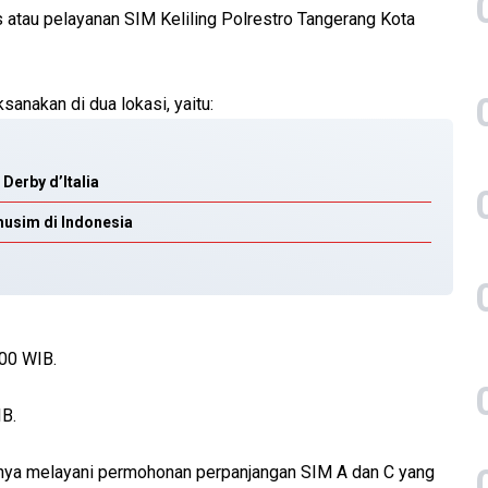
atau pelayanan SIM Keliling Polrestro Tangerang Kota
anakan di dua lokasi, yaitu:
Derby d’Italia
musim di Indonesia
.00 WIB.
IB.
anya melayani permohonan perpanjangan SIM A dan C yang