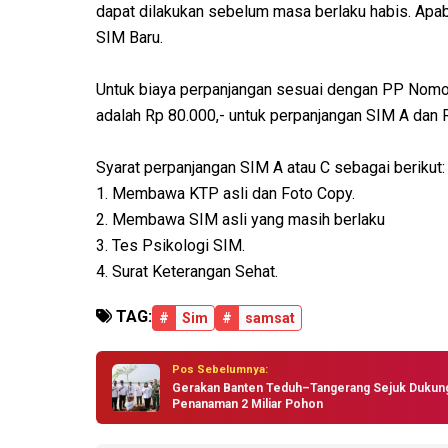
dapat dilakukan sebelum masa berlaku habis. Apab
SIM Baru.
Untuk biaya perpanjangan sesuai dengan PP Nomo
adalah Rp 80.000,- untuk perpanjangan SIM A dan R
Syarat perpanjangan SIM A atau C sebagai berikut:
1. Membawa KTP asli dan Foto Copy.
2. Membawa SIM asli yang masih berlaku
3. Tes Psikologi SIM.
4. Surat Keterangan Sehat.
TAG:
#
Sim
#
samsat
Pos Sebelumnya:
Gerakan Banten Teduh–Tangerang Sejuk Dukun
Penanaman 2 Miliar Pohon