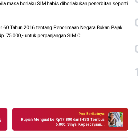
ila masa berlaku SIM habis diberlakukan penerbitan seperti
r 60 Tahun 2016 tentang Penerimaan Negara Bukan Pajak
p. 75.000,- untuk perpanjangan SIM C.
Pos Berikutnya:
g
Rupiah Menguat ke Rp17.800 dan IHSG Tembus
6.000, Sinyal Kepercayaan...