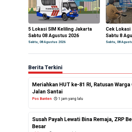
5 Lokasi SIM Keliling Jakarta
Cek Lokasi 
Sabtu 08 Agustus 2026
Sabtu 8 Ag
Sabtu, 08 Agustus 2026
Sabtu, 08 Agust
Berita Terkini
Meriahkan HUT ke-81 RI, Ratusan Warga 
Jalan Santai
Pos Banten
1 jam yang lalu
Susah Payah Lewati Bina Remaja, ZRP Be
Besar