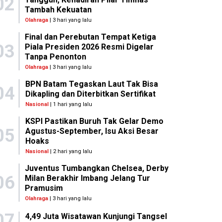
02
Tambah Kekuatan
Olahraga
| 3 hari yang lalu
Final dan Perebutan Tempat Ketiga
03
Piala Presiden 2026 Resmi Digelar
Tanpa Penonton
Olahraga
| 3 hari yang lalu
BPN Batam Tegaskan Laut Tak Bisa
04
Dikapling dan Diterbitkan Sertifikat
Nasional
| 1 hari yang lalu
KSPI Pastikan Buruh Tak Gelar Demo
05
Agustus-September, Isu Aksi Besar
Hoaks
Nasional
| 2 hari yang lalu
Juventus Tumbangkan Chelsea, Derby
06
Milan Berakhir Imbang Jelang Tur
Pramusim
Olahraga
| 3 hari yang lalu
07
4,49 Juta Wisatawan Kunjungi Tangsel