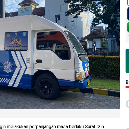
B
gin melakukan perpanjangan masa berlaku Surat Izin