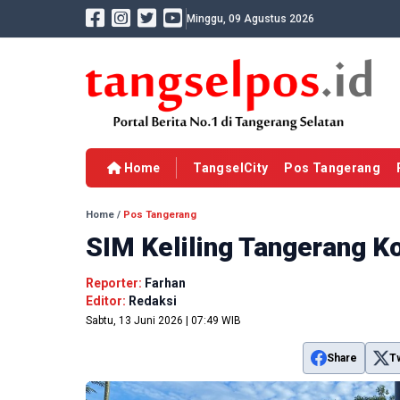
Minggu, 09 Agustus 2026
Home
TangselCity
Pos Tangerang
Home
/
Pos Tangerang
SIM Keliling Tangerang K
Reporter:
Farhan
Editor:
Redaksi
Sabtu, 13 Juni 2026 | 07:49 WIB
Share
T