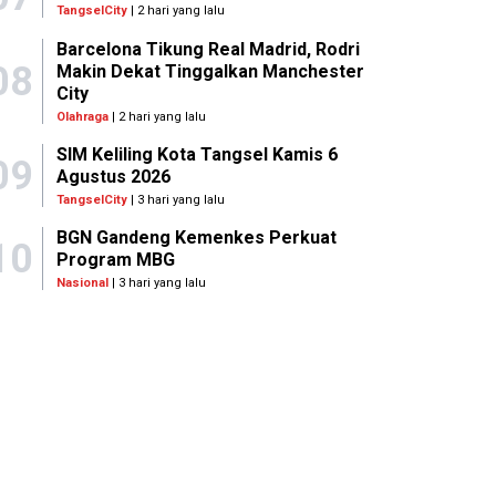
TangselCity
| 2 hari yang lalu
Barcelona Tikung Real Madrid, Rodri
08
Makin Dekat Tinggalkan Manchester
City
Olahraga
| 2 hari yang lalu
SIM Keliling Kota Tangsel Kamis 6
09
Agustus 2026
TangselCity
| 3 hari yang lalu
BGN Gandeng Kemenkes Perkuat
10
Program MBG
Nasional
| 3 hari yang lalu