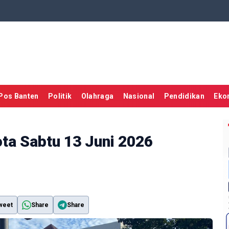
Pos Banten
Politik
Olahraga
Nasional
Pendidikan
Eko
ota Sabtu 13 Juni 2026
weet
Share
Share