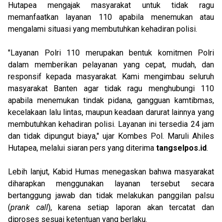
Hutapea mengajak masyarakat untuk tidak ragu
memanfaatkan layanan 110 apabila menemukan atau
mengalami situasi yang membutuhkan kehadiran polisi.
"Layanan Polri 110 merupakan bentuk komitmen Polri
dalam memberikan pelayanan yang cepat, mudah, dan
responsif kepada masyarakat. Kami mengimbau seluruh
masyarakat Banten agar tidak ragu menghubungi 110
apabila menemukan tindak pidana, gangguan kamtibmas,
kecelakaan lalu lintas, maupun keadaan darurat lainnya yang
membutuhkan kehadiran polisi. Layanan ini tersedia 24 jam
dan tidak dipungut biaya," ujar Kombes Pol. Maruli Ahiles
Hutapea, melalui siaran pers yang diterima
tangselpos.id
.
Lebih lanjut, Kabid Humas menegaskan bahwa masyarakat
diharapkan menggunakan layanan tersebut secara
bertanggung jawab dan tidak melakukan panggilan palsu
(
prank call
), karena setiap laporan akan tercatat dan
diproses sesuai ketentuan yang berlaku.