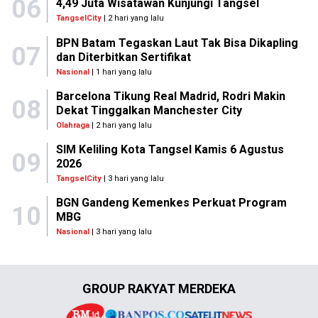
06
4,49 Juta Wisatawan Kunjungi Tangsel
TangselCity
| 2 hari yang lalu
BPN Batam Tegaskan Laut Tak Bisa Dikapling
07
dan Diterbitkan Sertifikat
Nasional
| 1 hari yang lalu
Barcelona Tikung Real Madrid, Rodri Makin
08
Dekat Tinggalkan Manchester City
Olahraga
| 2 hari yang lalu
SIM Keliling Kota Tangsel Kamis 6 Agustus
09
2026
TangselCity
| 3 hari yang lalu
BGN Gandeng Kemenkes Perkuat Program
10
MBG
Nasional
| 3 hari yang lalu
GROUP RAKYAT MERDEKA