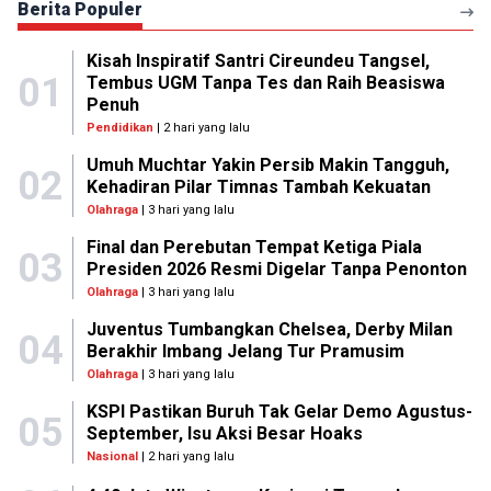
Berita Populer
Kisah Inspiratif Santri Cireundeu Tangsel,
01
Tembus UGM Tanpa Tes dan Raih Beasiswa
Penuh
Pendidikan
| 2 hari yang lalu
Umuh Muchtar Yakin Persib Makin Tangguh,
02
Kehadiran Pilar Timnas Tambah Kekuatan
Olahraga
| 3 hari yang lalu
Final dan Perebutan Tempat Ketiga Piala
03
Presiden 2026 Resmi Digelar Tanpa Penonton
Olahraga
| 3 hari yang lalu
Juventus Tumbangkan Chelsea, Derby Milan
04
Berakhir Imbang Jelang Tur Pramusim
Olahraga
| 3 hari yang lalu
KSPI Pastikan Buruh Tak Gelar Demo Agustus-
05
September, Isu Aksi Besar Hoaks
Nasional
| 2 hari yang lalu