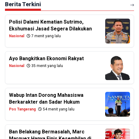
Berita Terkini
Polisi Dalami Kematian Sutrimo,
Ekshumasi Jasad Segera Dilakukan
Nasional
7 menit yang lalu
Ayo Bangkitkan Ekonomi Rakyat
Nasional
35 menit yang lalu
Wabup Intan Dorong Mahasiswa
Berkarakter dan Sadar Hukum
Pos Tangerang
54 menit yang lalu
Ban Belakang Bermasalah, Marc
Marquez Hanya Finis Kesembilan di