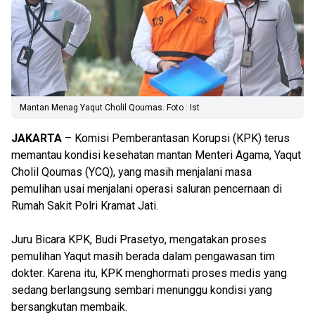
Mantan Menag Yaqut Cholil Qoumas. Foto : Ist
JAKARTA
– Komisi Pemberantasan Korupsi (KPK) terus
memantau kondisi kesehatan mantan Menteri Agama, Yaqut
Cholil Qoumas (YCQ), yang masih menjalani masa
pemulihan usai menjalani operasi saluran pencernaan di
Rumah Sakit Polri Kramat Jati.
Juru Bicara KPK, Budi Prasetyo, mengatakan proses
pemulihan Yaqut masih berada dalam pengawasan tim
dokter. Karena itu, KPK menghormati proses medis yang
sedang berlangsung sembari menunggu kondisi yang
bersangkutan membaik.