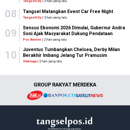
TangselCity
| 3 hari yang lalu
08
Tangsel Matangkan Event Car Free Night
TangselCity
| 3 hari yang lalu
Sensus Ekonomi 2026 Dimulai, Gubernur Andra
09
Soni Ajak Masyarakat Dukung Pendataan
Pos Banten
| 2 hari yang lalu
Juventus Tumbangkan Chelsea, Derby Milan
10
Berakhir Imbang Jelang Tur Pramusim
Olahraga
| 2 hari yang lalu
GROUP RAKYAT MERDEKA