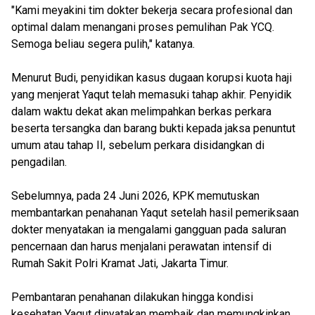
"Kami meyakini tim dokter bekerja secara profesional dan
optimal dalam menangani proses pemulihan Pak YCQ.
Semoga beliau segera pulih," katanya.
Menurut Budi, penyidikan kasus dugaan korupsi kuota haji
yang menjerat Yaqut telah memasuki tahap akhir. Penyidik
dalam waktu dekat akan melimpahkan berkas perkara
beserta tersangka dan barang bukti kepada jaksa penuntut
umum atau tahap II, sebelum perkara disidangkan di
pengadilan.
Sebelumnya, pada 24 Juni 2026, KPK memutuskan
membantarkan penahanan Yaqut setelah hasil pemeriksaan
dokter menyatakan ia mengalami gangguan pada saluran
pencernaan dan harus menjalani perawatan intensif di
Rumah Sakit Polri Kramat Jati, Jakarta Timur.
Pembantaran penahanan dilakukan hingga kondisi
kesehatan Yaqut dinyatakan membaik dan memungkinkan