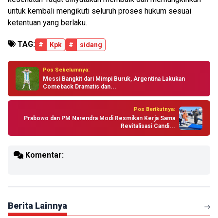
untuk kembali mengikuti seluruh proses hukum sesuai
ketentuan yang berlaku.
TAG:
#
Kpk
#
sidang
Pos Sebelumnya:
Messi Bangkit dari Mimpi Buruk, Argentina Lakukan
Comeback Dramatis dan...
Pos Berikutnya:
Prabowo dan PM Narendra Modi Resmikan Kerja Sama
Revitalisasi Candi...
Komentar:
Berita Lainnya