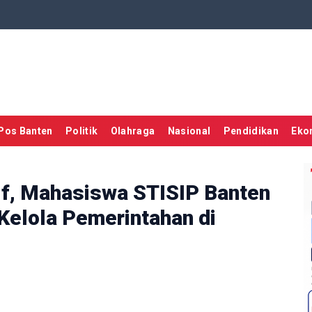
Pos Banten
Politik
Olahraga
Nasional
Pendidikan
Eko
tif, Mahasiswa STISIP Banten
 Kelola Pemerintahan di