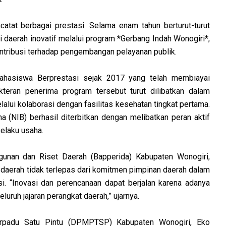
atat berbagai prestasi. Selama enam tahun berturut-turut
daerah inovatif melalui program *Gerbang Indah Wonogiri*,
kontribusi terhadap pengembangan pelayanan publik.
hasiswa Berprestasi sejak 2017 yang telah membiayai
teran penerima program tersebut turut dilibatkan dalam
lui kolaborasi dengan fasilitas kesehatan tingkat pertama.
 (NIB) berhasil diterbitkan dengan melibatkan peran aktif
laku usaha.
nan dan Riset Daerah (Bapperida) Kabupaten Wonogiri,
daerah tidak terlepas dari komitmen pimpinan daerah dalam
si.
“Inovasi dan perencanaan dapat berjalan karena adanya
uruh jajaran perangkat daerah,” ujarnya.
rpadu Satu Pintu (DPMPTSP) Kabupaten Wonogiri, Eko