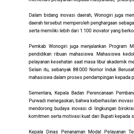
Dalam bidang inovasi daerah, Wonogiri juga menc
daerah tersebut memperoleh penghargaan sebagai 
serta memiliki lebih dari 1.100 inovator yang ber
Pemkab Wonogiri juga menjalankan Program Ma
pendidikan ribuan mahasiswa. Mahasiswa kedok
pelayanan kesehatan saat masa libur akademik mela
Selain itu, sebanyak 88.000 Nomor Induk Berusaha
mahasiswa dalam proses pendampingan kepada pe
Sementara, Kepala Badan Perencanaan Pembangu
Purwadi menegaskan, bahwa keberhasilan inovasi 
mendorong budaya inovasi di lingkungan birokra
komitmen serta motivasi kuat dari Bupati kepada sel
Kepala Dinas Penanaman Modal Pelayanan Te