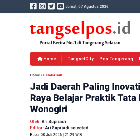
Jumat, 07 Agustus 2026
Home
TangselCity
Pos Tangerang
Home
/
Pendidikan
Jadi Daerah Paling Inova
Raya Belajar Praktik Tata
Wonogiri
Oleh:
Ari Supriadi
Editor:
Ari Supriadi selected
Rabu, 08 Juli 2026 | 21:29 WIB