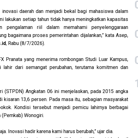
it inovasi daerah dan menjadi bekal bagi mahasiswa dalam
i lakukan setiap tahun tidak hanya meningkatkan kapasitas
an pengalaman riil dalam memahami penyelenggaraan
ng bagaimana proses pemerintahan dijalankan,” kata Asep,
.id
, Rabu (8/7/2026).
 FX Pranata yang menerima rombongan Studi Luar Kampus,
i lahir dari semangat perubahan, terutama komitmen dan
ri (STPDN) Angkatan 06 ini menjelaskan, pada 2015 angka
i kisaran 13,6 persen. Pada masa itu, sebagian masyarakat
kok. Kondisi tersebut menjadi pemicu lahirnya berbagai
n (Pemkab) Wonogiri.
saja. Inovasi hadir karena kami harus berubah,” ujar dia.