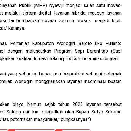
ayanan Publik (MPP) Nyawiji menjadi salah satu inovasi
melalui sistem digital, layanan hibrida, maupun layanan
disertai pembaruan inovasi, seluruh proses menjadi lebih
t,” katanya.
inas Pertanian Kabupaten Wonogiri, Baroto Eko Pujianto
api dengan meluncurkan Program Sapi Berentitas (Sapi
gkatkan kualitas ternak melalui program inseminasi buatan.
ani yang sebagian besar juga berprofesi sebagai peternak
emkab Wonogiri menggratiskan layanan inseminasi buatan
akan biaya. Namun sejak tahun 2023 layanan tersebut
o Sutopo dan kini dilanjutkan oleh Bupati Setyo Sukarno
vitas peternakan masyarakat,” pungkasnya.(*)