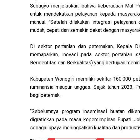
Subagyo menjelaskan, bahwa keberadaan Mal Pel
untuk mendekatkan pelayanan kepada masyarakat 
manual. “Setelah dilakukan integrasi pelayanan 
mudah, cepat, dan semakin dekat dengan masyaraka
Di sektor pertanian dan peternakan, Kepala D
memaparkan, inovasi pada sektor pertanian s
Beridentitas dan Berkualitas) yang bertujuan menin
Kabupaten Wonogiri memiliki sekitar 160.000 pet
ruminansia maupun unggas. Sejak tahun 2023, P
bagi peternak.
“Sebelumnya program inseminasi buatan diken
digratiskan pada masa kepemimpinan Bupati Jok
sebagai upaya meningkatkan kualitas dan produkti