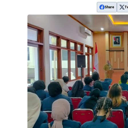
Share
T