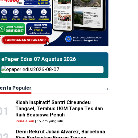
ePaper Edisi 07 Agustus 2026
erita Populer
Kisah Inspiratif Santri Cireundeu
01
Tangsel, Tembus UGM Tanpa Tes dan
Raih Beasiswa Penuh
Pendidikan
| 15 jam yang lalu
Demi Rekrut Julian Alvarez, Barcelona
02
Siap Korbankan Ferran Torres