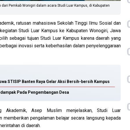
ari Pemkab Wonigiri dalam acara Studi Luar Kampus, di Kabupaten
ademik, ratusan mahasiswa Sekolah Tinggi Ilmu Sosial dan
 kegiatan Studi Luar Kampus ke Kabupaten Wonogiri, Jawa
pilih sebagai tujuan Studi Luar Kampus karena daerah yang
berbagai inovasi serta keberhasilan dalam penyelenggaraan
swa STISIP Banten Raya Gelar Aksi Bersih-bersih Kampus
erdampak Pada Pengembangan Desa
g Akademik, Asep Muslim menjelaskan, Studi Luar
n memberikan pengalaman belajar secara langsung kepada
erintahan di daerah.