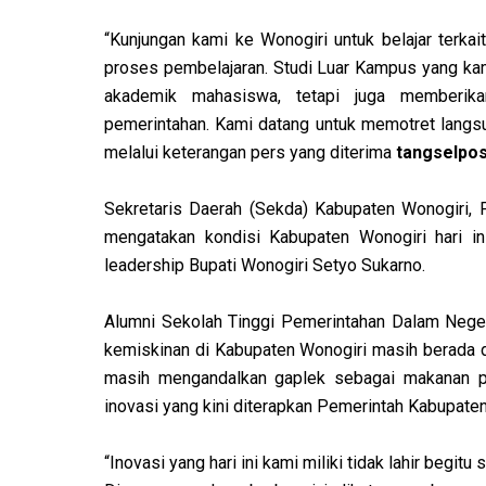
“Kunjungan kami ke Wonogiri untuk belajar terka
proses pembelajaran. Studi Luar Kampus yang kam
akademik mahasiswa, tetapi juga memberik
pemerintahan. Kami datang untuk memotret langsu
melalui keterangan pers yang diterima
tangselpos
Sekretaris Daerah (Sekda) Kabupaten Wonogiri,
mengatakan kondisi Kabupaten Wonogiri hari in
leadership Bupati Wonogiri Setyo Sukarno.
Alumni Sekolah Tinggi Pemerintahan Dalam Nege
kemiskinan di Kabupaten Wonogiri masih berada d
masih mengandalkan gaplek sebagai makanan po
inovasi yang kini diterapkan Pemerintah Kabupate
“Inovasi yang hari ini kami miliki tidak lahir begitu 