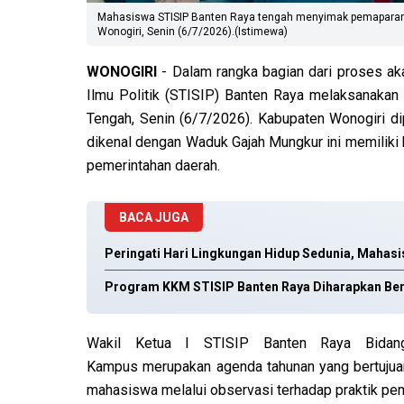
Mahasiswa STISIP Banten Raya tengah menyimak pemaparan d
Wonogiri, Senin (6/7/2026).(Istimewa)
WONOGIRI
- Dalam rangka bagian dari proses ak
Ilmu Politik (STISIP) Banten Raya melaksanakan
Tengah, Senin (6/7/2026). Kabupaten Wonogiri di
dikenal dengan Waduk Gajah Mungkur ini memiliki 
pemerintahan daerah.
BACA JUGA
Peringati Hari Lingkungan Hidup Sedunia, Mahasi
Program KKM STISIP Banten Raya Diharapkan B
Wakil Ketua I STISIP Banten Raya Bidan
Kampus merupakan agenda tahunan yang bertujua
mahasiswa melalui observasi terhadap praktik pem