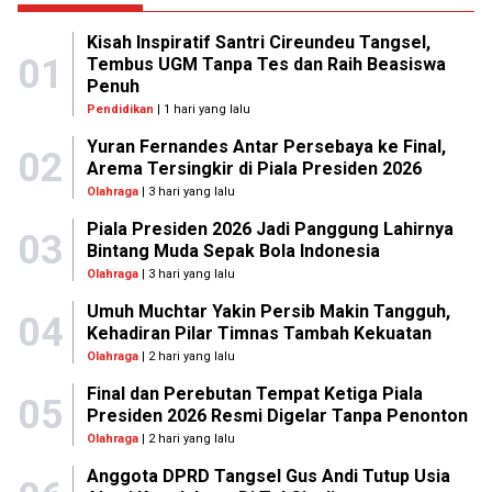
Kisah Inspiratif Santri Cireundeu Tangsel,
01
Tembus UGM Tanpa Tes dan Raih Beasiswa
Penuh
Pendidikan
| 1 hari yang lalu
Yuran Fernandes Antar Persebaya ke Final,
02
Arema Tersingkir di Piala Presiden 2026
Olahraga
| 3 hari yang lalu
Piala Presiden 2026 Jadi Panggung Lahirnya
03
Bintang Muda Sepak Bola Indonesia
Olahraga
| 3 hari yang lalu
Umuh Muchtar Yakin Persib Makin Tangguh,
04
Kehadiran Pilar Timnas Tambah Kekuatan
Olahraga
| 2 hari yang lalu
Final dan Perebutan Tempat Ketiga Piala
05
Presiden 2026 Resmi Digelar Tanpa Penonton
Olahraga
| 2 hari yang lalu
Anggota DPRD Tangsel Gus Andi Tutup Usia