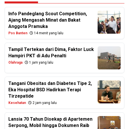
Info Pandeglang Scout Competition,
Ajang Mengasah Minat dan Bakat
Anggota Pramuka
Pos Banten
14 menit yang lalu
Tampil Tertekan dari Dima, Faktor Luck
Hampiri PKT di Adu Penalti
Olahraga
1 jam yang lalu
Tangani Obesitas dan Diabetes Tipe 2,
Eka Hospital BSD Hadirkan Terapi
Tirzepatide
Kesehatan
2 jam yang lalu
Lansia 70 Tahun Disekap di Apartemen
Serpong, Mobil hingga Dokumen Raib