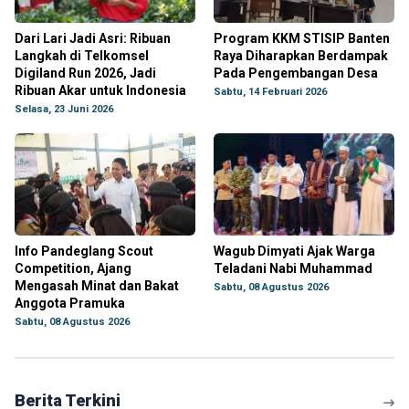
Dari Lari Jadi Asri: Ribuan
Program KKM STISIP Banten
Langkah di Telkomsel
Raya Diharapkan Berdampak
Digiland Run 2026, Jadi
Pada Pengembangan Desa
Ribuan Akar untuk Indonesia
Sabtu, 14 Februari 2026
Selasa, 23 Juni 2026
Info Pandeglang Scout
Wagub Dimyati Ajak Warga
Competition, Ajang
Teladani Nabi Muhammad
Mengasah Minat dan Bakat
Sabtu, 08 Agustus 2026
Anggota Pramuka
Sabtu, 08 Agustus 2026
Berita Terkini