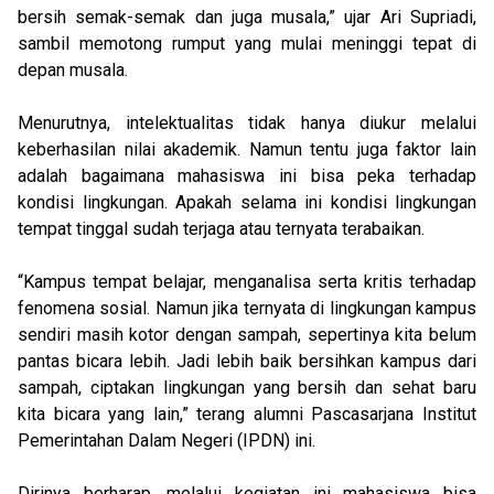
bersih semak-semak dan juga musala,” ujar Ari Supriadi,
sambil memotong rumput yang mulai meninggi tepat di
depan musala.
Menurutnya, intelektualitas tidak hanya diukur melalui
keberhasilan nilai akademik. Namun tentu juga faktor lain
adalah bagaimana mahasiswa ini bisa peka terhadap
kondisi lingkungan. Apakah selama ini kondisi lingkungan
tempat tinggal sudah terjaga atau ternyata terabaikan.
“Kampus tempat belajar, menganalisa serta kritis terhadap
fenomena sosial. Namun jika ternyata di lingkungan kampus
sendiri masih kotor dengan sampah, sepertinya kita belum
pantas bicara lebih. Jadi lebih baik bersihkan kampus dari
sampah, ciptakan lingkungan yang bersih dan sehat baru
kita bicara yang lain,” terang alumni Pascasarjana Institut
Pemerintahan Dalam Negeri (IPDN) ini.
Dirinya berharap, melalui kegiatan ini mahasiswa bisa