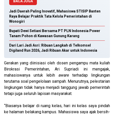
BACA JUGA
Jadi Daerah Paling Inovatif, Mahasiswa STISIP Banten
Raya Belajar Praktik Tata Kelola Pemerintahan di
Wonogiri
Bupati Dewi Setiani Bersama PT PLN Indonesia Power
Tanam Pohon di Kawasan Gunung Karang
Dari Lari Jadi Asri: Ribuan Langkah di Telkomsel
Digiland Run 2026, Jadi Ribuan Akar untuk Indonesia
Gerakan yang diinisiasi oleh dosen pengampu mata kuliah
Birokrasi Pemerintahan, Ari Supriadi ini mengajak,
mahasiswanya untuk lebih
aware
terhadap lingkungan
terutama soal pengelolaan sampah. Menurutnya, pelestarian
lingkungan tidak hanya menjadi tanggung jawab pemerintah
tetapi juga seluruh lapisan masyarakat.
“Biasanya belajar di ruang kelas, hari ini kelas saya pindah
ke halaman belakang kampus. Mahasiswa saya ajak bersih-