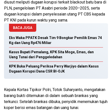
diusut meliputi dugaan korupsi terkait blackout batu bara di
PLN, pengelolaan PT Asabri periode 2020–2025, serta
dugaan korupsi dalam penyelesaian utang PT CBS kepada
PT KNI pada kurun waktu yang sama.
BACA JUGA
Eks Waka PPATK Desak Tim 9 Bongkar Pemilik Emas 74
Kg dan Uang Rp476 Miliar
Kasus Bupati Pemalang, KPK Sita Moge, Emas, dan
Uang Tunai dari Penggeledahan
KPK Buka Peluang Periksa Perry Warjiyo dalam Kasus
Dugaan Korupsi Dana CSR BI-OJK
Kepala Kortas Tipikor Polri, Totok Suharyanto, mengatakan
barang bukti ditemukan di dalam sebuah brankas yang
terkunci. Setelah brankas dibuka, penyidik menemukan tujuh
koper berisi emas batangan dan uang tunai.