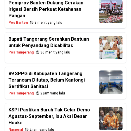
Pemprov Banten Dukung Gerakan
Irigasi Bersih Perkuat Ketahanan
Pangan
Pos Banten
8 menit yang lalu
Bupati Tangerang Serahkan Bantuan
untuk Penyandang Disabilitas
Pos Tangerang
36 menit yang lalu
89 SPPG di Kabupaten Tangerang
Terancam Ditutup, Belum Kantongi
Sertifikat Sanitasi
Pos Tangerang
2 jam yang lalu
KSPI Pastikan Buruh Tak Gelar Demo
Agustus-September, Isu Aksi Besar
Hoaks
Nasional
2 jam yang lalu