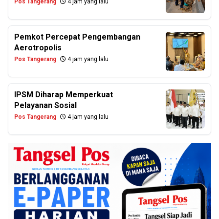
Pos Tangerang
4 jam yang lalu
Pemkot Percepat Pengembangan
Aerotropolis
Pos Tangerang
4 jam yang lalu
IPSM Diharap Memperkuat
Pelayanan Sosial
Pos Tangerang
4 jam yang lalu