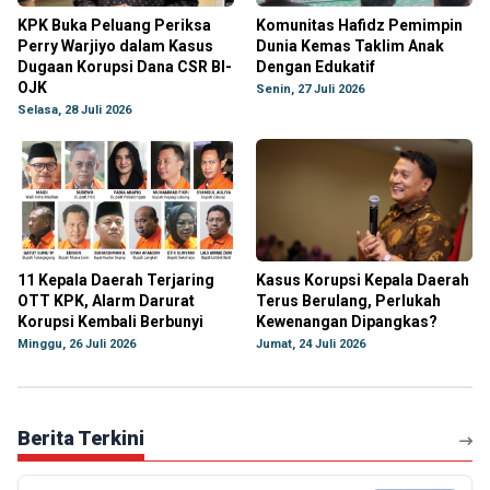
KPK Buka Peluang Periksa
Komunitas Hafidz Pemimpin
Perry Warjiyo dalam Kasus
Dunia Kemas Taklim Anak
Dugaan Korupsi Dana CSR BI-
Dengan Edukatif
OJK
Senin, 27 Juli 2026
Selasa, 28 Juli 2026
11 Kepala Daerah Terjaring
Kasus Korupsi Kepala Daerah
OTT KPK, Alarm Darurat
Terus Berulang, Perlukah
Korupsi Kembali Berbunyi
Kewenangan Dipangkas?
Minggu, 26 Juli 2026
Jumat, 24 Juli 2026
Berita Terkini