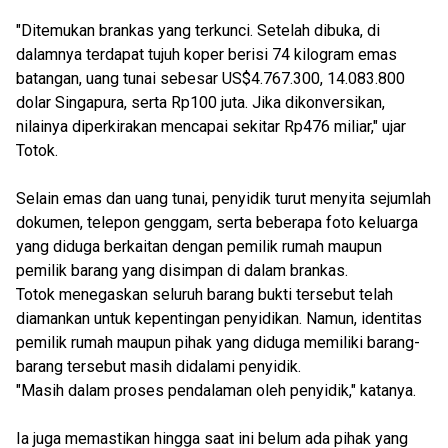
"Ditemukan brankas yang terkunci. Setelah dibuka, di
dalamnya terdapat tujuh koper berisi 74 kilogram emas
batangan, uang tunai sebesar US$4.767.300, 14.083.800
dolar Singapura, serta Rp100 juta. Jika dikonversikan,
nilainya diperkirakan mencapai sekitar Rp476 miliar," ujar
Totok.
Selain emas dan uang tunai, penyidik turut menyita sejumlah
dokumen, telepon genggam, serta beberapa foto keluarga
yang diduga berkaitan dengan pemilik rumah maupun
pemilik barang yang disimpan di dalam brankas.
Totok menegaskan seluruh barang bukti tersebut telah
diamankan untuk kepentingan penyidikan. Namun, identitas
pemilik rumah maupun pihak yang diduga memiliki barang-
barang tersebut masih didalami penyidik.
"Masih dalam proses pendalaman oleh penyidik," katanya.
Ia juga memastikan hingga saat ini belum ada pihak yang