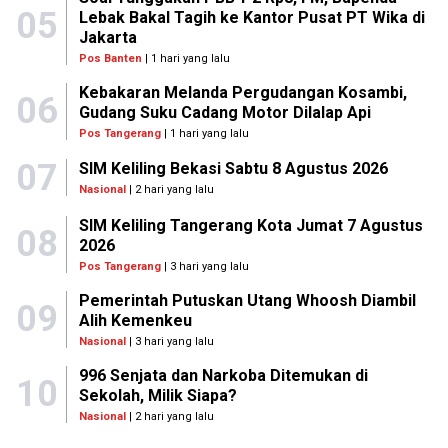
05
Lebak Bakal Tagih ke Kantor Pusat PT Wika di
Jakarta
Pos Banten
| 1 hari yang lalu
Kebakaran Melanda Pergudangan Kosambi,
06
Gudang Suku Cadang Motor Dilalap Api
Pos Tangerang
| 1 hari yang lalu
07
SIM Keliling Bekasi Sabtu 8 Agustus 2026
Nasional
| 2 hari yang lalu
SIM Keliling Tangerang Kota Jumat 7 Agustus
08
2026
Pos Tangerang
| 3 hari yang lalu
Pemerintah Putuskan Utang Whoosh Diambil
09
Alih Kemenkeu
Nasional
| 3 hari yang lalu
996 Senjata dan Narkoba Ditemukan di
10
Sekolah, Milik Siapa?
Nasional
| 2 hari yang lalu