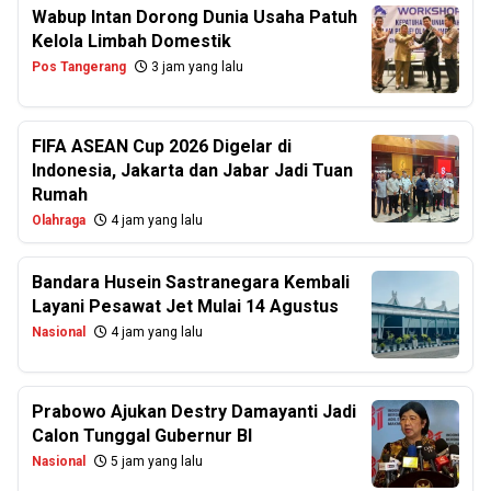
Wabup Intan Dorong Dunia Usaha Patuh
Kelola Limbah Domestik
Pos Tangerang
3 jam yang lalu
FIFA ASEAN Cup 2026 Digelar di
Indonesia, Jakarta dan Jabar Jadi Tuan
Rumah
Olahraga
4 jam yang lalu
Bandara Husein Sastranegara Kembali
Layani Pesawat Jet Mulai 14 Agustus
Nasional
4 jam yang lalu
Prabowo Ajukan Destry Damayanti Jadi
Calon Tunggal Gubernur BI
Nasional
5 jam yang lalu