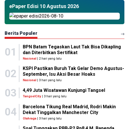
ePaper Edisi 10 Agustus 2026
Berita Populer
BPN Batam Tegaskan Laut Tak Bisa Dikapling
01
dan Diterbitkan Sertifikat
Nasional
| 2 hari yang lalu
KSPI Pastikan Buruh Tak Gelar Demo Agustus-
02
September, Isu Aksi Besar Hoaks
Nasional
| 3 hari yang lalu
03
4,49 Juta Wisatawan Kunjungi Tangsel
TangselCity
| 3 hari yang lalu
Barcelona Tikung Real Madrid, Rodri Makin
04
Dekat Tinggalkan Manchester City
Olahraga
| 3 hari yang lalu
Soal Tunggakan PBB-P2 Rp8,4 M, Bapenda