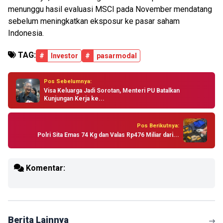
menunggu hasil evaluasi MSCI pada November mendatang
sebelum meningkatkan eksposur ke pasar saham
Indonesia.
TAG:
#
Investor
#
pasarmodal
Pos Sebelumnya:
Visa Keluarga Jadi Sorotan, Menteri PU Batalkan
Kunjungan Kerja ke...
Pos Berikutnya:
Polri Sita Emas 74 Kg dan Valas Rp476 Miliar dari...
Komentar:
Berita Lainnya