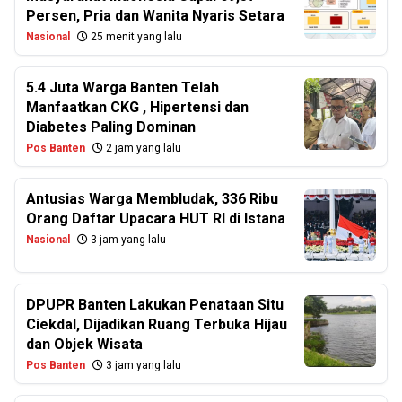
Persen, Pria dan Wanita Nyaris Setara
Nasional
25 menit yang lalu
5.4 Juta Warga Banten Telah
Manfaatkan CKG , Hipertensi dan
Diabetes Paling Dominan
Pos Banten
2 jam yang lalu
Antusias Warga Membludak, 336 Ribu
Orang Daftar Upacara HUT RI di Istana
Nasional
3 jam yang lalu
DPUPR Banten Lakukan Penataan Situ
Ciekdal, Dijadikan Ruang Terbuka Hijau
dan Objek Wisata
Pos Banten
3 jam yang lalu