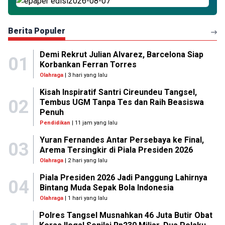
Berita Populer
Demi Rekrut Julian Alvarez, Barcelona Siap
01
Korbankan Ferran Torres
Olahraga
| 3 hari yang lalu
Kisah Inspiratif Santri Cireundeu Tangsel,
02
Tembus UGM Tanpa Tes dan Raih Beasiswa
Penuh
Pendidikan
| 11 jam yang lalu
Yuran Fernandes Antar Persebaya ke Final,
03
Arema Tersingkir di Piala Presiden 2026
Olahraga
| 2 hari yang lalu
Piala Presiden 2026 Jadi Panggung Lahirnya
04
Bintang Muda Sepak Bola Indonesia
Olahraga
| 1 hari yang lalu
Polres Tangsel Musnahkan 46 Juta Butir Obat