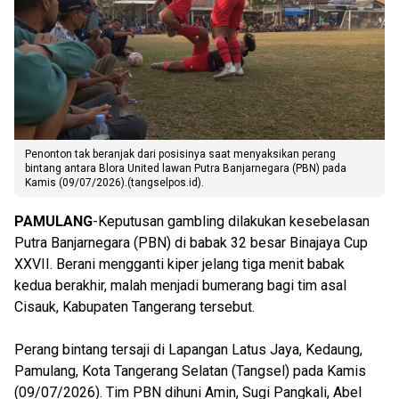
Penonton tak beranjak dari posisinya saat menyaksikan perang
bintang antara Blora United lawan Putra Banjarnegara (PBN) pada
Kamis (09/07/2026).(tangselpos.id).
PAMULANG
-Keputusan gambling dilakukan kesebelasan
Putra Banjarnegara (PBN) di babak 32 besar Binajaya Cup
XXVII. Berani mengganti kiper jelang tiga menit babak
kedua berakhir, malah menjadi bumerang bagi tim asal
Cisauk, Kabupaten Tangerang tersebut.
Perang bintang tersaji di Lapangan Latus Jaya, Kedaung,
Pamulang, Kota Tangerang Selatan (Tangsel) pada Kamis
(09/07/2026). Tim PBN dihuni Amin, Sugi Pangkali, Abel