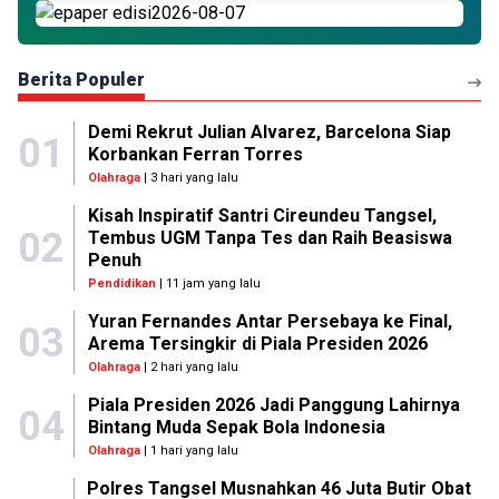
Berita Populer
Demi Rekrut Julian Alvarez, Barcelona Siap
01
Korbankan Ferran Torres
Olahraga
| 3 hari yang lalu
Kisah Inspiratif Santri Cireundeu Tangsel,
02
Tembus UGM Tanpa Tes dan Raih Beasiswa
Penuh
Pendidikan
| 11 jam yang lalu
Yuran Fernandes Antar Persebaya ke Final,
03
Arema Tersingkir di Piala Presiden 2026
Olahraga
| 2 hari yang lalu
Piala Presiden 2026 Jadi Panggung Lahirnya
04
Bintang Muda Sepak Bola Indonesia
Olahraga
| 1 hari yang lalu
Polres Tangsel Musnahkan 46 Juta Butir Obat