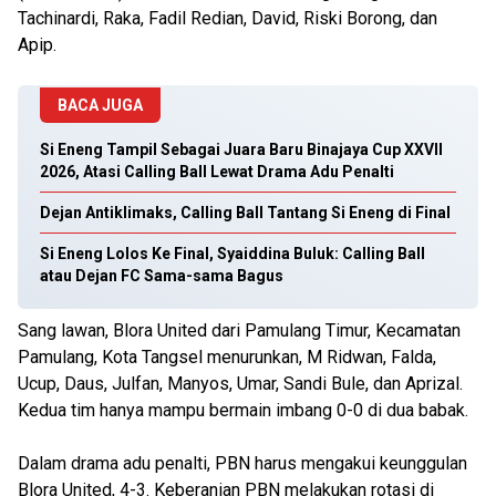
Tachinardi, Raka, Fadil Redian, David, Riski Borong, dan
Apip.
BACA JUGA
Si Eneng Tampil Sebagai Juara Baru Binajaya Cup XXVII
2026, Atasi Calling Ball Lewat Drama Adu Penalti
Dejan Antiklimaks, Calling Ball Tantang Si Eneng di Final
Si Eneng Lolos Ke Final, Syaiddina Buluk: Calling Ball
atau Dejan FC Sama-sama Bagus
Sang lawan, Blora United dari Pamulang Timur, Kecamatan
Pamulang, Kota Tangsel menurunkan, M Ridwan, Falda,
Ucup, Daus, Julfan, Manyos, Umar, Sandi Bule, dan Aprizal.
Kedua tim hanya mampu bermain imbang 0-0 di dua babak.
Dalam drama adu penalti, PBN harus mengakui keunggulan
Blora United, 4-3. Keberanian PBN melakukan rotasi di