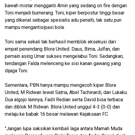
bawah mistar mengganti Amin yang sedang on fire dengan
Toni menjadi bumerang. Toni, kiper berpostur tinggi besar
yang dikenal sebagai spesialis adu penalti, tak satu pun
mampu mengantisipasi bola.
Toni sama sekali tak berhasil memblok eksekusi dari
empat penendang Blora United. Daus, Bima, Julfan, dan
pemain asing Umar sukses mengelabui Toni. Sedangkan,
tendangan Falda melenceng ke sisi kanan gawang yang
dijaga Toni.
Sementara, PBN hanya mampu mengecoh kiper Blora
United, M Ridwan lewat Satria, Abel Tachinardi, dan Lukaku.
Dua algojo lainnya, Fadil Redian serta David bisa terbaca
dan diblok M Ridwan. Blora United unggul 4-3 (0-0) dan
melaju ke babak 16 besar melawan Kejaksaan FC.
"Jangan lupa saksikan kembali laga antara Mamah Muda