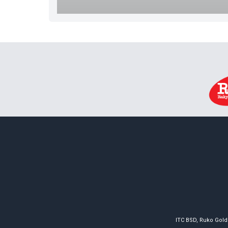
ITC BSD, Ruko Gold