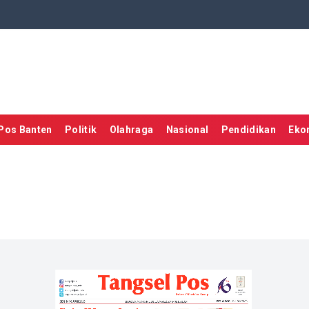
Pos Banten
Politik
Olahraga
Nasional
Pendidikan
Eko