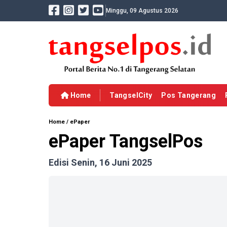
Minggu, 09 Agustus 2026
Home
TangselCity
Pos Tangerang
Home
/
ePaper
ePaper TangselPos
Edisi Senin, 16 Juni 2025