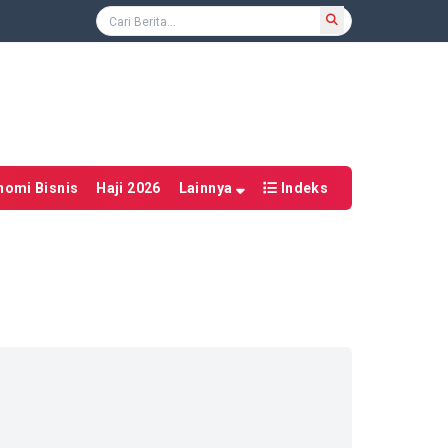
nomi Bisnis
Haji 2026
Lainnya
Indeks