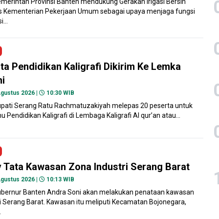
merintah Provinsi Banten mendukung Gerakan Irigasi Bersih
s Kementerian Pekerjaan Umum sebagai upaya menjaga fungsi
...
ta Pendidikan Kaligrafi Dikirim Ke Lemka
i
gustus 2026 |
10:30 WIB
pati Serang Ratu Rachmatuzakiyah melepas 20 peserta untuk
 Pendidikan Kaligrafi di Lembaga Kaligrafi Al qur’an atau...
Tata Kawasan Zona Industri Serang Barat
gustus 2026 |
10:13 WIB
bernur Banten Andra Soni akan melakukan penataan kawasan
i Serang Barat. Kawasan itu meliputi Kecamatan Bojonegara,
.