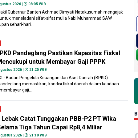
gustus 2026 |
08:05 WIB
kil Gubernur Banten Achmad Dimyati Natakusumah mengajak
untuk meneladani sifat-sifat mulia Nabi Muhammad SAW
pan sehari-hari....
PKD Pandeglang Pastikan Kapasitas Fiskal
Mencukupi untuk Membayar Gaji PPPK
gustus 2026 |
21:25 WIB
- Badan Pengelola Keuangan dan Aset Daerah (BPKD)
andeglang memastikan, kondisi fiskal daerah dalam keadaan
membayar gaji...
B
 Lebak Catat Tunggakan PBB-P2 PT Wika
elama Tiga Tahun Capai Rp8,4 Miliar
gustus 2026 |
21:10 WIB