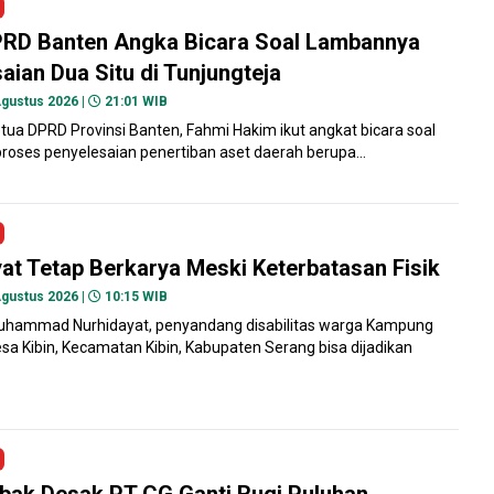
PRD Banten Angka Bicara Soal Lambannya
aian Dua Situ di Tunjungteja
gustus 2026 |
21:01 WIB
ua DPRD Provinsi Banten, Fahmi Hakim ikut angkat bicara soal
oses penyelesaian penertiban aset daerah berupa...
at Tetap Berkarya Meski Keterbatasan Fisik
gustus 2026 |
10:15 WIB
hammad Nurhidayat, penyandang disabilitas warga Kampung
esa Kibin, Kecamatan Kibin, Kabupaten Serang bisa dijadikan