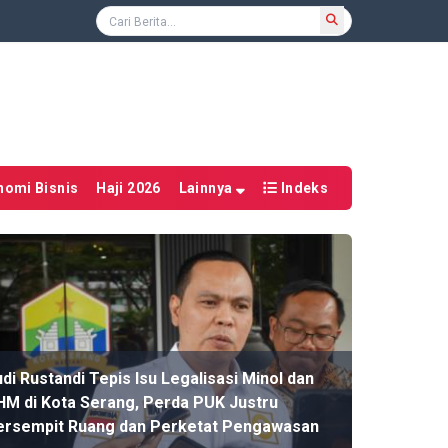
nomi Bisnis
Haji 2026
Lainnya
Indeks
di Rustandi Tepis Isu Legalisasi Minol dan
HM di Kota Serang, Perda PUK Justru
ersempit Ruang dan Perketat Pengawasan