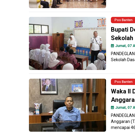
Pos Banten
Bupati D
Sekolah
Jumat, 07 A
PANDEGLANG 
Sekolah Das
Pos Banten
Waka II 
Anggara
Jumat, 07 A
PANDEGLANG 
Anggaran (T
mencapai 46.