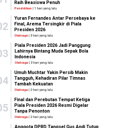
Raih Beasiswa Penuh
Pendidikan
| 1 hari yang lalu
Yuran Fernandes Antar Persebaya ke
02
Final, Arema Tersingkir di Piala
Presiden 2026
Olahraga
| 3 hari yang lalu
Piala Presiden 2026 Jadi Panggung
03
Lahirnya Bintang Muda Sepak Bola
Indonesia
Olahraga
| 3 hari yang lalu
Umuh Muchtar Yakin Persib Makin
04
Tangguh, Kehadiran Pilar Timnas
Tambah Kekuatan
Olahraga
| 2 hari yang lalu
Final dan Perebutan Tempat Ketiga
05
Piala Presiden 2026 Resmi Digelar
Tanpa Penonton
Olahraga
| 2 hari yang lalu
Anggota DPRD Tangsel Gus Andi Tutup