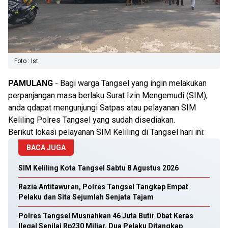
Foto : Ist
PAMULANG
- Bagi warga Tangsel yang ingin melakukan
perpanjangan masa berlaku Surat Izin Mengemudi (SIM),
anda qdapat mengunjungi Satpas atau pelayanan SIM
Keliling Polres Tangsel yang sudah disediakan.
Berikut lokasi pelayanan SIM Keliling di Tangsel hari ini:
BACA JUGA
SIM Keliling Kota Tangsel Sabtu 8 Agustus 2026
Razia Antitawuran, Polres Tangsel Tangkap Empat
Pelaku dan Sita Sejumlah Senjata Tajam
Polres Tangsel Musnahkan 46 Juta Butir Obat Keras
Ilegal Senilai Rp230 Miliar, Dua Pelaku Ditangkap