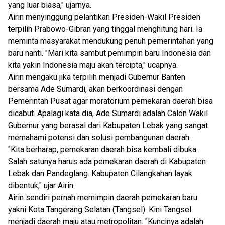
yang luar biasa," ujarnya.
Airin menyinggung pelantikan Presiden-Wakil Presiden
terpilih Prabowo-Gibran yang tinggal menghitung hari. Ia
meminta masyarakat mendukung penuh pemerintahan yang
baru nanti. "Mari kita sambut pemimpin baru Indonesia dan
kita yakin Indonesia maju akan tercipta," ucapnya.
Airin mengaku jika terpilih menjadi Gubernur Banten
bersama Ade Sumardi, akan berkoordinasi dengan
Pemerintah Pusat agar moratorium pemekaran daerah bisa
dicabut. Apalagi kata dia, Ade Sumardi adalah Calon Wakil
Gubernur yang berasal dari Kabupaten Lebak yang sangat
memahami potensi dan solusi pembangunan daerah.
"Kita berharap, pemekaran daerah bisa kembali dibuka.
Salah satunya harus ada pemekaran daerah di Kabupaten
Lebak dan Pandeglang. Kabupaten Cilangkahan layak
dibentuk," ujar Airin.
Airin sendiri pernah memimpin daerah pemekaran baru
yakni Kota Tangerang Selatan (Tangsel). Kini Tangsel
menjadi daerah maju atau metropolitan. "Kuncinya adalah