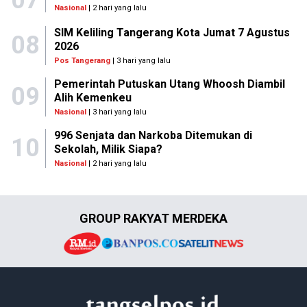
Nasional
| 2 hari yang lalu
SIM Keliling Tangerang Kota Jumat 7 Agustus
08
2026
Pos Tangerang
| 3 hari yang lalu
Pemerintah Putuskan Utang Whoosh Diambil
09
Alih Kemenkeu
Nasional
| 3 hari yang lalu
996 Senjata dan Narkoba Ditemukan di
10
Sekolah, Milik Siapa?
Nasional
| 2 hari yang lalu
GROUP RAKYAT MERDEKA