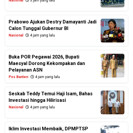
Nasional
3 jam yang lalu
Prabowo Ajukan Destry Damayanti Jadi
Calon Tunggal Gubernur BI
Nasional
4 jam yang lalu
Buka POR Pegawai 2026, Bupati
Maesyal Dorong Kekompakan dan
Pelayanan ASN
Pos Banten
4 jam yang lalu
Seskab Teddy Temui Haji Isam, Bahas
Investasi hingga Hilirisasi
Nasional
4 jam yang lalu
Iklim Investasi Membaik, DPMPTSP