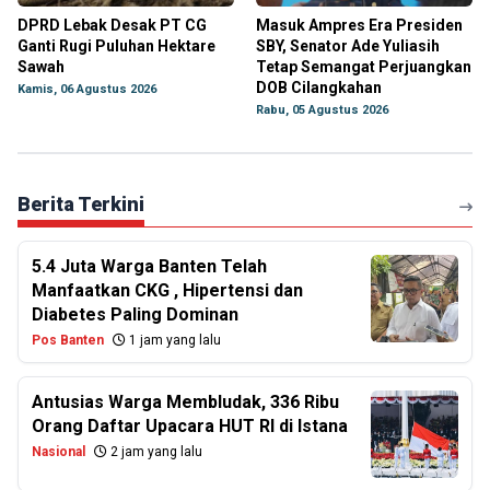
DPRD Lebak Desak PT CG
Masuk Ampres Era Presiden
Ganti Rugi Puluhan Hektare
SBY, Senator Ade Yuliasih
Sawah
Tetap Semangat Perjuangkan
DOB Cilangkahan
Kamis, 06 Agustus 2026
Rabu, 05 Agustus 2026
Berita Terkini
5.4 Juta Warga Banten Telah
Manfaatkan CKG , Hipertensi dan
Diabetes Paling Dominan
Pos Banten
1 jam yang lalu
Antusias Warga Membludak, 336 Ribu
Orang Daftar Upacara HUT RI di Istana
Nasional
2 jam yang lalu