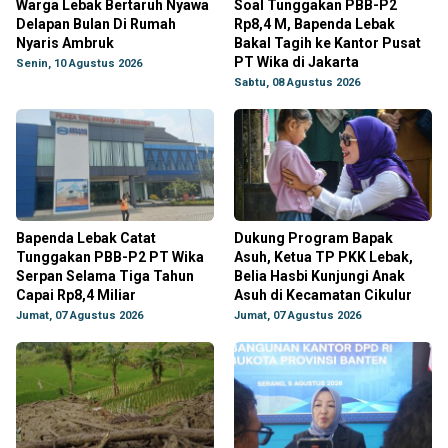
Warga Lebak Bertaruh Nyawa
Soal Tunggakan PBB-P2
Delapan Bulan Di Rumah
Rp8,4 M, Bapenda Lebak
Nyaris Ambruk
Bakal Tagih ke Kantor Pusat
PT Wika di Jakarta
Senin, 10 Agustus 2026
Sabtu, 08 Agustus 2026
Bapenda Lebak Catat
Dukung Program Bapak
Tunggakan PBB-P2 PT Wika
Asuh, Ketua TP PKK Lebak,
Serpan Selama Tiga Tahun
Belia Hasbi Kunjungi Anak
Capai Rp8,4 Miliar
Asuh di Kecamatan Cikulur
Jumat, 07 Agustus 2026
Jumat, 07 Agustus 2026