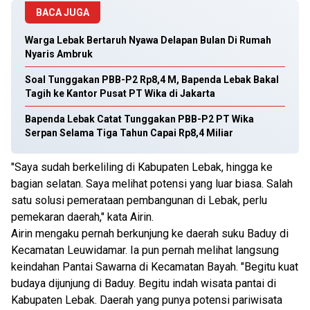
BACA JUGA
Warga Lebak Bertaruh Nyawa Delapan Bulan Di Rumah
Nyaris Ambruk
Soal Tunggakan PBB-P2 Rp8,4 M, Bapenda Lebak Bakal
Tagih ke Kantor Pusat PT Wika di Jakarta
Bapenda Lebak Catat Tunggakan PBB-P2 PT Wika
Serpan Selama Tiga Tahun Capai Rp8,4 Miliar
"Saya sudah berkeliling di Kabupaten Lebak, hingga ke
bagian selatan. Saya melihat potensi yang luar biasa. Salah
satu solusi pemerataan pembangunan di Lebak, perlu
pemekaran daerah," kata Airin.
Airin mengaku pernah berkunjung ke daerah suku Baduy di
Kecamatan Leuwidamar. Ia pun pernah melihat langsung
keindahan Pantai Sawarna di Kecamatan Bayah. "Begitu kuat
budaya dijunjung di Baduy. Begitu indah wisata pantai di
Kabupaten Lebak. Daerah yang punya potensi pariwisata