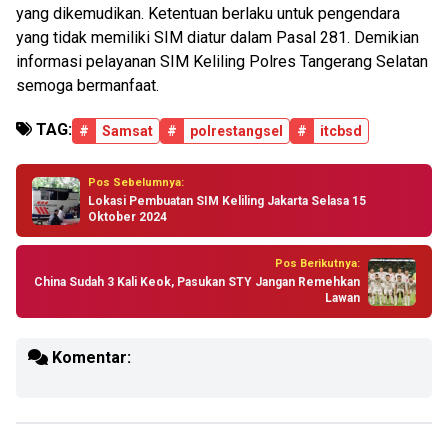
yang dikemudikan. Ketentuan berlaku untuk pengendara
yang tidak memiliki SIM diatur dalam Pasal 281. Demikian
informasi pelayanan SIM Keliling Polres Tangerang Selatan
semoga bermanfaat.
TAG:
#
Samsat
#
polrestangsel
#
itcbsd
Pos Sebelumnya:
Lokasi Pembuatan SIM Keliling Jakarta Selasa 15
Oktober 2024
Pos Berikutnya:
China Sudah 3 Kali Keok, Pasukan STY Jangan Remehkan
Lawan
Komentar: