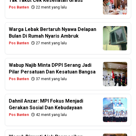
Tak Takut Cek Kesehatan Gratis
Pos Banten
22 menit yang lalu
Warga Lebak Bertaruh Nyawa Delapan
Bulan Di Rumah Nyaris Ambruk
Pos Banten
27 menit yang lalu
Wabup Najib Minta DPPI Serang Jadi
Pilar Persatuan Dan Kesatuan Bangsa
Pos Banten
37 menit yang lalu
Dahnil Anzar: MPI Fokus Menjadi
Gerakan Sosial Dan Kebudayaan
Pos Banten
42 menit yang lalu