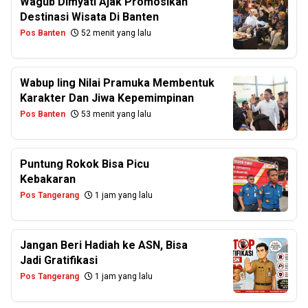
Wagub Dimyati Ajak Promosikan
Destinasi Wisata Di Banten
Pos Banten
52 menit yang lalu
Wabup Iing Nilai Pramuka Membentuk
Karakter Dan Jiwa Kepemimpinan
Pos Banten
53 menit yang lalu
Puntung Rokok Bisa Picu
Kebakaran
Pos Tangerang
1 jam yang lalu
Jangan Beri Hadiah ke ASN, Bisa
Jadi Gratifikasi
Pos Tangerang
1 jam yang lalu