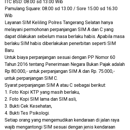
ITC BSD: 08.00 sd 13.00 Wib
Pamulang Square: 08.00 sd 13.00 / Sore 15.00 sd 16.30
Wib
Layanan SIM Keliling Polres Tangerang Selatan hanya
melayani permohonan perpanjangan SIM A dan C yang
dapat dilakukan sebelum masa berlaku habis. Apabila masa
berlaku SIM habis diberlakukan penerbitan seperti SIM
Baru.
Untuk biaya perpanjangan sesuai dengan PP Nomor 60
Tahun 2016 tentang Penerimaan Negara Bukan Pajak adalah
Rp 80.000,- untuk perpanjangan SIM A dan Rp. 75.000,-
untuk perpanjangan SIM C.
Syarat perpanjangan SIM A atau C sebagai berikut:
1. Foto Kopi KTP yang masih berlaku,
2. Foto Kopi SIM lama dan SIM asli,
3. Bukti Cek Kesehatan,
4. Bukti Tes Psikologi.
Setiap orang yang mengemudikan kendaraan di jalan raya
wajib mengantongi SIM sesuai dengan jenis kendaraan