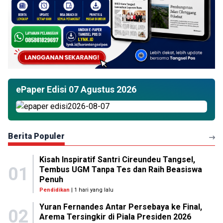
ePaper Edisi 07 Agustus 2026
Berita Populer
Kisah Inspiratif Santri Cireundeu Tangsel,
01
Tembus UGM Tanpa Tes dan Raih Beasiswa
Penuh
Pendidikan
| 1 hari yang lalu
Yuran Fernandes Antar Persebaya ke Final,
02
Arema Tersingkir di Piala Presiden 2026