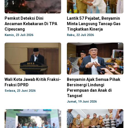
Pemkot Deteksi Dini
Lantik 57 Pejabat, Benyamin
Ancaman Kebakaran Di TPA
Minta Langsung Tancap Gas
Cipeucang
Tingkatkan Kinerja
Kamis, 23 Juli 2026
Rabu, 22 Juli 2026
Wali Kota Jawab Kritik Fraksi-
Benyamin Ajak Semua Pihak
Fraksi DPRD
Bersinergi Lindungi
Perempuan dan Anak di
Selasa, 23 Juni 2026
Tangsel
Jumat, 19 Juni 2026