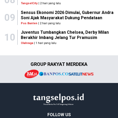
08
TangselCity
| 2 hari yang lalu
Sensus Ekonomi 2026 Dimulai, Gubernur Andra
09
Soni Ajak Masyarakat Dukung Pendataan
Pos Banten
| 2 hari yang lalu
Juventus Tumbangkan Chelsea, Derby Milan
10
Berakhir Imbang Jelang Tur Pramusim
Olahraga
| 1 hari yang lalu
GROUP RAKYAT MERDEKA
FOLLOW US