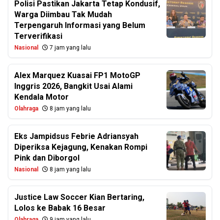
Polisi Pastikan Jakarta Tetap Kondusif,
Warga Diimbau Tak Mudah
Terpengaruh Informasi yang Belum
Terverifikasi
Nasional
7 jam yang lalu
Alex Marquez Kuasai FP1 MotoGP
Inggris 2026, Bangkit Usai Alami
Kendala Motor
Olahraga
8 jam yang lalu
Eks Jampidsus Febrie Adriansyah
Diperiksa Kejagung, Kenakan Rompi
Pink dan Diborgol
Nasional
8 jam yang lalu
Justice Law Soccer Kian Bertaring,
Lolos ke Babak 16 Besar
Olahraga
9 jam yang lalu