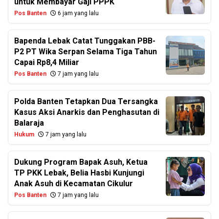
untuk Membayar Gaji PPPK
Pos Banten
6 jam yang lalu
Bapenda Lebak Catat Tunggakan PBB-
P2 PT Wika Serpan Selama Tiga Tahun
Capai Rp8,4 Miliar
Pos Banten
7 jam yang lalu
Polda Banten Tetapkan Dua Tersangka
Kasus Aksi Anarkis dan Penghasutan di
Balaraja
Hukum
7 jam yang lalu
Dukung Program Bapak Asuh, Ketua
TP PKK Lebak, Belia Hasbi Kunjungi
Anak Asuh di Kecamatan Cikulur
Pos Banten
7 jam yang lalu