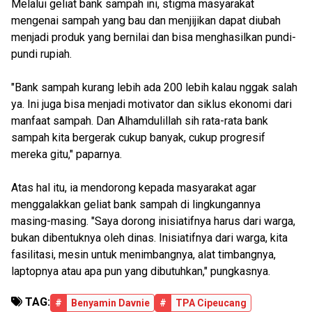
Melalui geliat bank sampah ini, stigma masyarakat
mengenai sampah yang bau dan menjijikan dapat diubah
menjadi produk yang bernilai dan bisa menghasilkan pundi-
pundi rupiah.
"Bank sampah kurang lebih ada 200 lebih kalau nggak salah
ya. Ini juga bisa menjadi motivator dan siklus ekonomi dari
manfaat sampah. Dan Alhamdulillah sih rata-rata bank
sampah kita bergerak cukup banyak, cukup progresif
mereka gitu," paparnya.
Atas hal itu, ia mendorong kepada masyarakat agar
menggalakkan geliat bank sampah di lingkungannya
masing-masing. "Saya dorong inisiatifnya harus dari warga,
bukan dibentuknya oleh dinas. Inisiatifnya dari warga, kita
fasilitasi, mesin untuk menimbangnya, alat timbangnya,
laptopnya atau apa pun yang dibutuhkan," pungkasnya.
TAG:
#
Benyamin Davnie
#
TPA Cipeucang