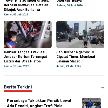
Tower BTS 30 Meter di Setu,
Diterkam Buaya
Berhasil Dievakuasi Setelah
Selasa, 30 Juni 2026
Dibujuk Anak Balitanya
Kamis, 02 Juli 2026
Damkar Tangsel Evakuasi
Sapi Kurban Ngamuk Di
Jenazah Korban Tersengat
Ciputat Timur, Membuat
Listrik dari Atas Plafon
Jalanan Macet
Kamis, 18 Juni 2026
Jumat, 29 Mei 2026
Berita Terkini
Persebaya Taklukkan Persib Lewat
Adu Penalti, Angkat Trofi Piala