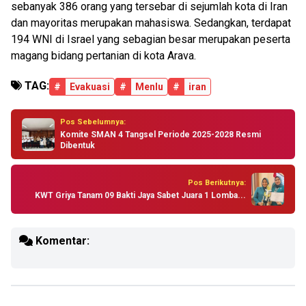
sebanyak 386 orang yang tersebar di sejumlah kota di Iran
dan mayoritas merupakan mahasiswa. Sedangkan, terdapat
194 WNI di Israel yang sebagian besar merupakan peserta
magang bidang pertanian di kota Arava.
TAG:
#
Evakuasi
#
Menlu
#
iran
Pos Sebelumnya:
Komite SMAN 4 Tangsel Periode 2025-2028 Resmi
Dibentuk
Pos Berikutnya:
KWT Griya Tanam 09 Bakti Jaya Sabet Juara 1 Lomba...
Komentar: