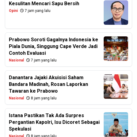
Kesulitan Mencari Sapu Bersih
Opini
7 jam yang lalu
Prabowo Soroti Gagalnya Indonesia ke
Piala Dunia, Singgung Cape Verde Jadi
Contoh Evaluasi
Nasional
7 jam yang lalu
Danantara Jajaki Akuisisi Saham
Bandara Madinah, Rosan Laporkan
Tawaran ke Prabowo
Nasional
8 jam yang lalu
Istana Pastikan Tak Ada Surpres
Pergantian Kapolri, Isu Dicoret Sebagai
Spekulasi
Nasional
8 jam yang lalu