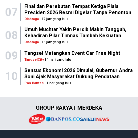
Final dan Perebutan Tempat Ketiga Piala
07
Presiden 2026 Resmi Digelar Tanpa Penonton
Olahraga
| 17 jam yang lalu
Umuh Muchtar Yakin Persib Makin Tangguh,
08
Kehadiran Pilar Timnas Tambah Kekuatan
Olahraga
| 15 jam yang lalu
09
Tangsel Matangkan Event Car Free Night
TangselCity
| 1 hari yang lalu
Sensus Ekonomi 2026 Dimulai, Gubernur Andra
10
Soni Ajak Masyarakat Dukung Pendataan
Pos Banten
| 1 hari yang lalu
GROUP RAKYAT MERDEKA