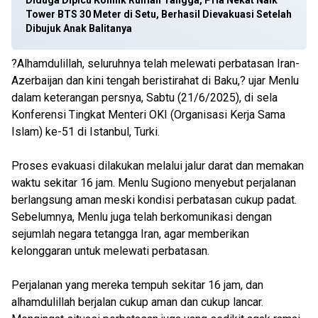
Diduga Dipicu Konflik Rumah Tangga, Pria Nekat Naik
Tower BTS 30 Meter di Setu, Berhasil Dievakuasi Setelah
Dibujuk Anak Balitanya
?Alhamdulillah, seluruhnya telah melewati perbatasan Iran-
Azerbaijan dan kini tengah beristirahat di Baku,? ujar Menlu
dalam keterangan persnya, Sabtu (21/6/2025), di sela
Konferensi Tingkat Menteri OKI (Organisasi Kerja Sama
Islam) ke-51 di Istanbul, Turki.
Proses evakuasi dilakukan melalui jalur darat dan memakan
waktu sekitar 16 jam. Menlu Sugiono menyebut perjalanan
berlangsung aman meski kondisi perbatasan cukup padat.
Sebelumnya, Menlu juga telah berkomunikasi dengan
sejumlah negara tetangga Iran, agar memberikan
kelonggaran untuk melewati perbatasan.
Perjalanan yang mereka tempuh sekitar 16 jam, dan
alhamdulillah berjalan cukup aman dan cukup lancar.