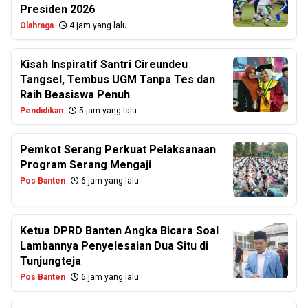
Presiden 2026
Olahraga
4 jam yang lalu
Kisah Inspiratif Santri Cireundeu
Tangsel, Tembus UGM Tanpa Tes dan
Raih Beasiswa Penuh
Pendidikan
5 jam yang lalu
Pemkot Serang Perkuat Pelaksanaan
Program Serang Mengaji
Pos Banten
6 jam yang lalu
Ketua DPRD Banten Angka Bicara Soal
Lambannya Penyelesaian Dua Situ di
Tunjungteja
Pos Banten
6 jam yang lalu