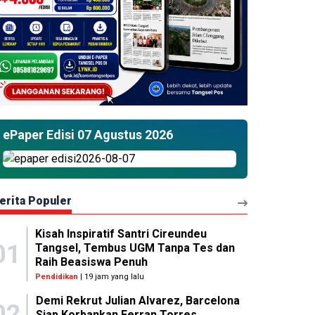
ePaper Edisi 07 Agustus 2026
erita Populer
Kisah Inspiratif Santri Cireundeu
01
Tangsel, Tembus UGM Tanpa Tes dan
Raih Beasiswa Penuh
Pendidikan
| 19 jam yang lalu
Demi Rekrut Julian Alvarez, Barcelona
02
Siap Korbankan Ferran Torres