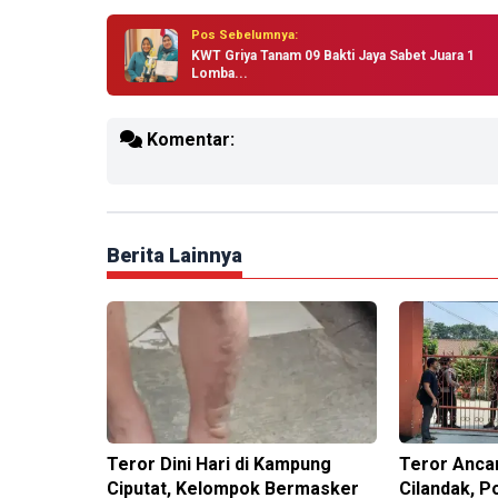
Pos Sebelumnya:
KWT Griya Tanam 09 Bakti Jaya Sabet Juara 1
Lomba...
Komentar:
Berita Lainnya
Teror Dini Hari di Kampung
Teror Anca
Ciputat, Kelompok Bermasker
Cilandak, P