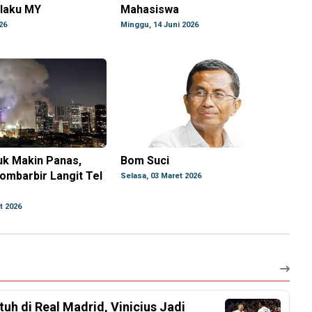
laku MY
Mahasiswa
26
Minggu, 14 Juni 2026
uk Makin Panas,
Bom Suci
Bombarbir Langit Tel
Selasa, 03 Maret 2026
t 2026
h di Real Madrid, Vinicius Jadi