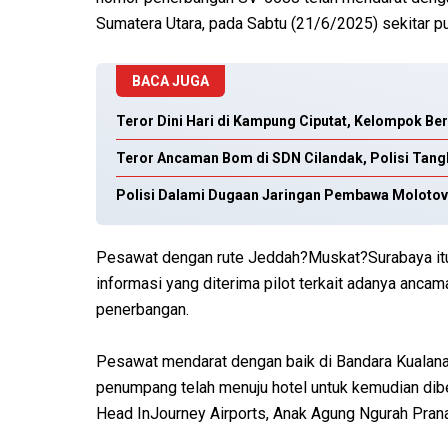
Sumatera Utara, pada Sabtu (21/6/2025) sekitar p
BACA JUGA
Teror Dini Hari di Kampung Ciputat, Kelompok B
Teror Ancaman Bom di SDN Cilandak, Polisi Tan
Polisi Dalami Dugaan Jaringan Pembawa Moloto
Pesawat dengan rute Jeddah?Muskat?Surabaya it
informasi yang diterima pilot terkait adanya an
penerbangan.
Pesawat mendarat dengan baik di Bandara Kualanam
penumpang telah menuju hotel untuk kemudian dib
Head InJourney Airports, Anak Agung Ngurah Pranaj