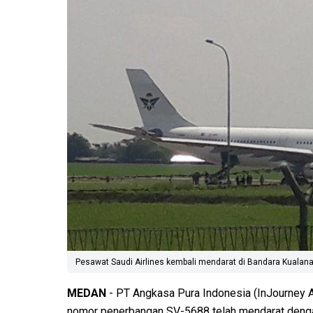
Pesawat Saudi Airlines kembali mendarat di Bandara Kualana
MEDAN
- PT Angkasa Pura Indonesia (InJourney 
nomor penerbangan SV-5688 telah mendarat dengan