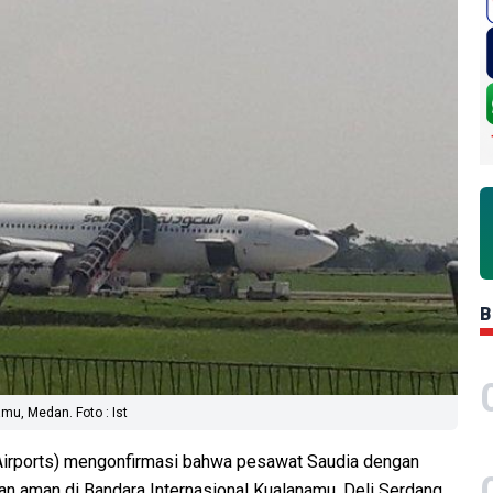
B
mu, Medan. Foto : Ist
Airports) mengonfirmasi bahwa pesawat Saudia dengan
 aman di Bandara Internasional Kualanamu, Deli Serdang,