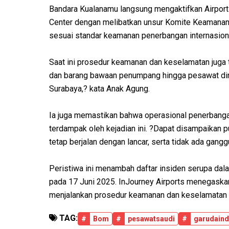
Bandara Kualanamu langsung mengaktifkan Airpor
Center dengan melibatkan unsur Komite Keamanan
sesuai standar keamanan penerbangan internasion
Saat ini prosedur keamanan dan keselamatan juga t
dan barang bawaan penumpang hingga pesawat din
Surabaya,? kata Anak Agung.
Ia juga memastikan bahwa operasional penerbangan
terdampak oleh kejadian ini. ?Dapat disampaikan 
tetap berjalan dengan lancar, serta tidak ada ganggu
Peristiwa ini menambah daftar insiden serupa dalam
pada 17 Juni 2025. InJourney Airports menegaska
menjalankan prosedur keamanan dan keselamatan p
TAG:
#
Bom
#
pesawatsaudi
#
garudaind