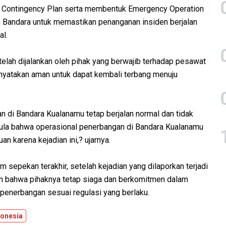
t Contingency Plan serta membentuk Emergency Operation
 Bandara untuk memastikan penanganan insiden berjalan
al.
elah dijalankan oleh pihak yang berwajib terhadap pesawat
yatakan aman untuk dapat kembali terbang menuju
 di Bandara Kualanamu tetap berjalan normal dan tidak
pula bahwa operasional penerbangan di Bandara Kualanamu
an karena kejadian ini,? ujarnya.
 sepekan terakhir, setelah kejadian yang dilaporkan terjadi
n bahwa pihaknya tetap siaga dan berkomitmen dalam
enerbangan sesuai regulasi yang berlaku.
onesia