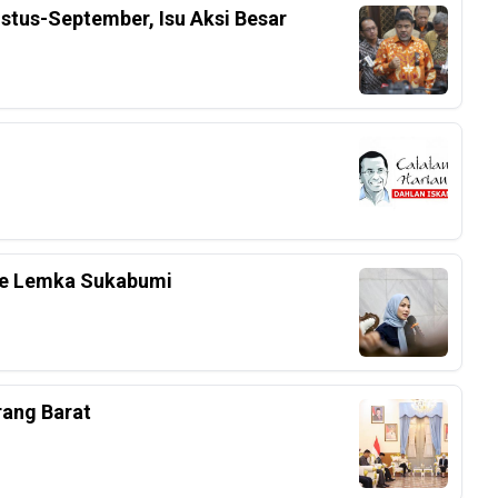
stus-September, Isu Aksi Besar
 Ke Lemka Sukabumi
rang Barat