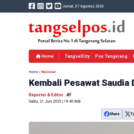
Jumat, 07 Agustus 2026
Home
TangselCity
Pos Tangerang
Home
/
Nasional
Kembali Pesawat Saudia
Reporter & Editor :
AY
Sabtu, 21 Juni 2025 | 19:40 WIB
Share
T