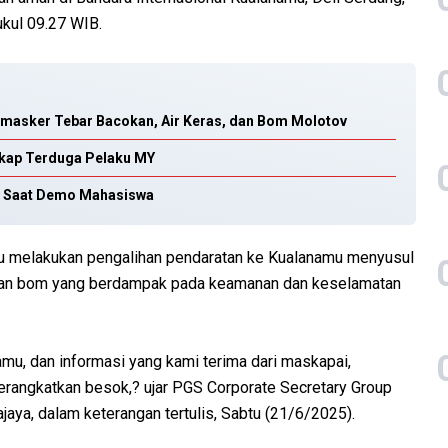
ukul 09.27 WIB.
ermasker Tebar Bacokan, Air Keras, dan Bom Molotov
gkap Terduga Pelaku MY
v Saat Demo Mahasiswa
u melakukan pengalihan pendaratan ke Kualanamu menyusul
caman bom yang berdampak pada keamanan dan keselamatan
u, dan informasi yang kami terima dari maskapai,
erangkatkan besok,? ujar PGS Corporate Secretary Group
aya, dalam keterangan tertulis, Sabtu (21/6/2025).