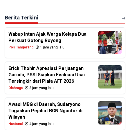
Berita Terkini
Wabup Intan Ajak Warga Kelapa Dua
Perkuat Gotong Royong
Pos Tangerang
1 jam yang lalu
Erick Thohir Apresiasi Perjuangan
Garuda, PSSI Siapkan Evaluasi Usai
Tersingkir dari Piala AFF 2026
Olahraga
3 jam yang lalu
Awasi MBG di Daerah, Sudaryono
Tugaskan Pejabat BGN Ngantor di
Wilayah
Nasional
4 jam yang lalu