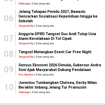
Olahraga
| 2 hari yang lalu
Jelang Tahapan Pemilu 2027, Bawaslu
06
Gencarkan Sosialisasi Kepemiluan hingga ke
Sekolah
TangselCity
| 3 hari yang lalu
Anggota DPRD Tangsel Gus Andi Tutup Usia
07
Alami Kecelakaan Di Tol Cipali
TangselCity
| 3 hari yang lalu
08
Tangsel Matangkan Event Car Free Night
TangselCity
| 3 hari yang lalu
Sensus Ekonomi 2026 Dimulai, Gubernur Andra
09
Soni Ajak Masyarakat Dukung Pendataan
Pos Banten
| 3 hari yang lalu
Juventus Tumbangkan Chelsea, Derby Milan
10
Berakhir Imbang Jelang Tur Pramusim
Olahraga
| 2 hari yang lalu