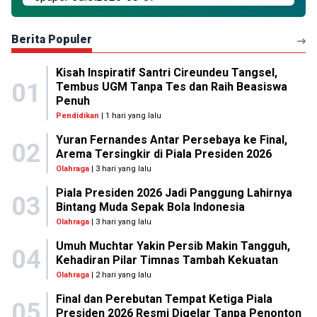
Berita Populer
Kisah Inspiratif Santri Cireundeu Tangsel,
01
Tembus UGM Tanpa Tes dan Raih Beasiswa
Penuh
Pendidikan
| 1 hari yang lalu
Yuran Fernandes Antar Persebaya ke Final,
02
Arema Tersingkir di Piala Presiden 2026
Olahraga
| 3 hari yang lalu
Piala Presiden 2026 Jadi Panggung Lahirnya
03
Bintang Muda Sepak Bola Indonesia
Olahraga
| 3 hari yang lalu
Umuh Muchtar Yakin Persib Makin Tangguh,
04
Kehadiran Pilar Timnas Tambah Kekuatan
Olahraga
| 2 hari yang lalu
Final dan Perebutan Tempat Ketiga Piala
05
Presiden 2026 Resmi Digelar Tanpa Penonton