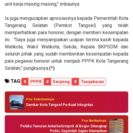
unit kerja masing-masing," imbaunya.
Ia juga mengucapkan apresiasinya kepada Pemerintah Kota
Tangerang Selatan (Pemkot Tangsel) yang telah
memperhatikan para honorer, dengan memberi kesempatan
ini.
"Saya juga menyampaikan ucapan terima kasih kepada
Walikota, Wakil Walikota, Sekda, Kepala BKPSDM dan
seluruh pihak yang sudah memberikan kesempatan kepada
para pegawai honorer untuk menjadi PPPK Kota Tangerang
Selatan," pungkasnya.
(*)
TAG:
#
PPPK
#
Serpong
#
Tasyakuran
Pos Sebelumnya:
Damkar Kota Tangsel Perkuat Integritas
Pos Berikutnya:
Pelaku Tawuran Antarkelompok di Bogor Ditangkap
Polisi, Sejumlah Sajam Diamankan