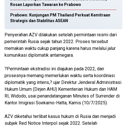
Rosan Laporkan Tawaran ke Prabowo
Prabowo: Kunjungan PM Thailand Perkuat Kemitraan
Strategis dan Stabilitas ASEAN
Penyerahan AZV dilakukan setelah permintaan resmi dari
pemerintah Rusia sejak tahun 2022. Proses tersebut
memakan waktu cukup panjang karena harus melalui jalur
komunikasi diplomatik antarnegara.
?Permintaan ekstradisi ini diajukan pada 2022, dan
prosesnya memang memerlukan waktu serta koordinasi
diplomatik yang intens,? ujar Direktur Jenderal Administrasi
Hukum Umum (Dirjen AHU) Kementerian Hukum dan HAM
RI, Widodo, usai penandatanganan Minutes of Surrender di
Kantor Imigrasi Soekarno-Hatta, Kamis (10/7/2025).
AZV diketahui terlibat kasus hukum di Rusia dan menjadi
subjek Red Notice Interpol sejak 2022. Setelah