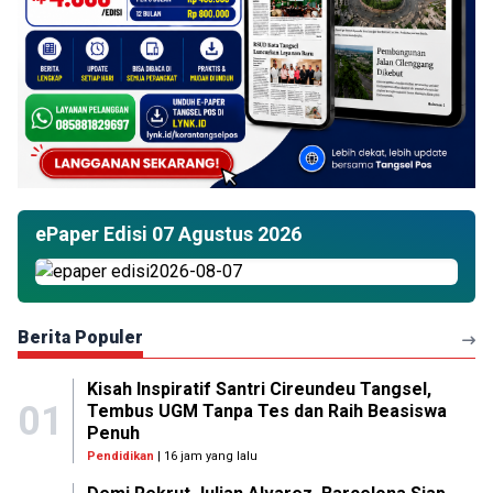
ePaper Edisi 07 Agustus 2026
Berita Populer
Kisah Inspiratif Santri Cireundeu Tangsel,
01
Tembus UGM Tanpa Tes dan Raih Beasiswa
Penuh
Pendidikan
| 16 jam yang lalu