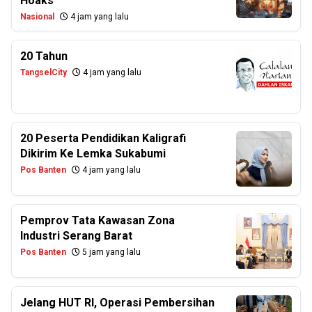
Hoaks
Nasional
4 jam yang lalu
20 Tahun
TangselCity
4 jam yang lalu
20 Peserta Pendidikan Kaligrafi
Dikirim Ke Lemka Sukabumi
Pos Banten
4 jam yang lalu
Pemprov Tata Kawasan Zona
Industri Serang Barat
Pos Banten
5 jam yang lalu
Jelang HUT RI, Operasi Pembersihan