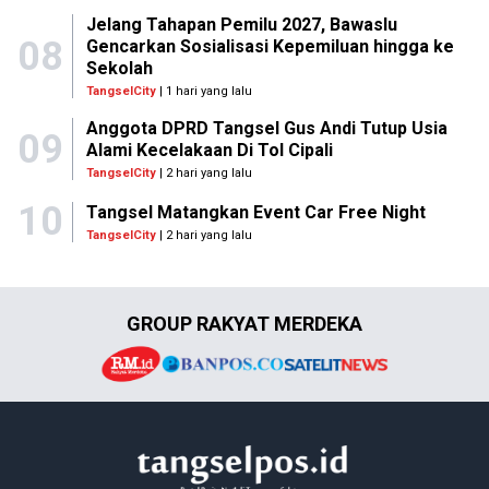
Jelang Tahapan Pemilu 2027, Bawaslu
08
Gencarkan Sosialisasi Kepemiluan hingga ke
Sekolah
TangselCity
| 1 hari yang lalu
Anggota DPRD Tangsel Gus Andi Tutup Usia
09
Alami Kecelakaan Di Tol Cipali
TangselCity
| 2 hari yang lalu
10
Tangsel Matangkan Event Car Free Night
TangselCity
| 2 hari yang lalu
GROUP RAKYAT MERDEKA