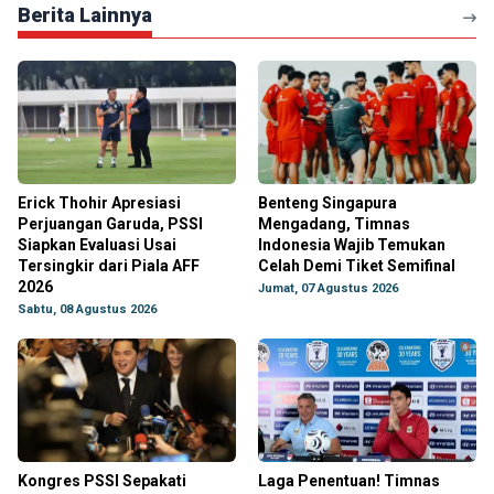
Berita Lainnya
Erick Thohir Apresiasi
Benteng Singapura
Perjuangan Garuda, PSSI
Mengadang, Timnas
Siapkan Evaluasi Usai
Indonesia Wajib Temukan
Tersingkir dari Piala AFF
Celah Demi Tiket Semifinal
2026
Jumat, 07 Agustus 2026
Sabtu, 08 Agustus 2026
Kongres PSSI Sepakati
Laga Penentuan! Timnas