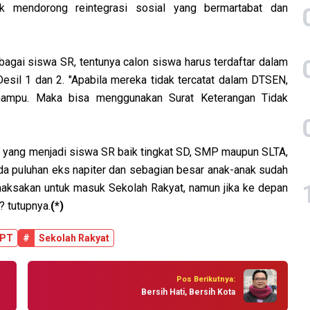
uk mendorong reintegrasi sosial yang bermartabat dan
agai siswa SR, tentunya calon siswa harus terdaftar dalam
sil 1 dan 2. "Apabila mereka tidak tercatat dalam DTSEN,
 mampu. Maka bisa menggunakan Surat Keterangan Tidak
er yang menjadi siswa SR baik tingkat SD, SMP maupun SLTA,
da puluhan eks napiter dan sebagian besar anak-anak sudah
emaksakan untuk masuk Sekolah Rakyat, namun jika ke depan
? tutupnya.
(*)
PT
#
Sekolah Rakyat
Pos Berikutnya:
Bersih Hati, Bersih Kota