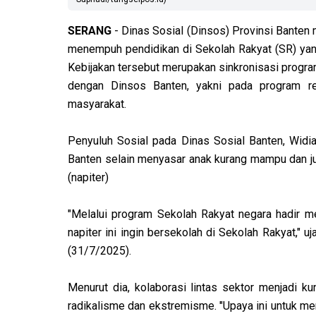
SERANG
- Dinas Sosial (Dinsos) Provinsi Banten m
menempuh pendidikan di Sekolah Rakyat (SR) yan
Kebijakan tersebut merupakan sinkronisasi progr
dengan Dinsos Banten, yakni pada program reh
masyarakat.
Penyuluh Sosial pada Dinas Sosial Banten, Widi
Banten selain menyasar anak kurang mampu dan ju
(napiter)
"Melalui program Sekolah Rakyat negara hadir mem
napiter ini ingin bersekolah di Sekolah Rakyat," u
(31/7/2025).
Menurut dia, kolaborasi lintas sektor menjadi 
radikalisme dan ekstremisme. "Upaya ini untuk 