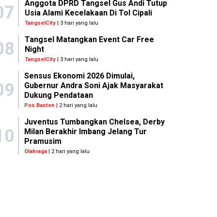
Anggota DPRD Tangsel Gus Andi Tutup
07
Usia Alami Kecelakaan Di Tol Cipali
TangselCity
| 3 hari yang lalu
Tangsel Matangkan Event Car Free
08
Night
TangselCity
| 3 hari yang lalu
Sensus Ekonomi 2026 Dimulai,
09
Gubernur Andra Soni Ajak Masyarakat
Dukung Pendataan
Pos Banten
| 2 hari yang lalu
Juventus Tumbangkan Chelsea, Derby
10
Milan Berakhir Imbang Jelang Tur
Pramusim
Olahraga
| 2 hari yang lalu