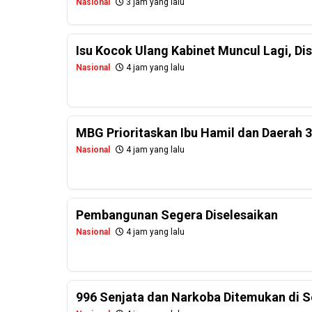
Nasional
3 jam yang lalu
Isu Kocok Ulang Kabinet Muncul Lagi, Dis
Nasional
4 jam yang lalu
MBG Prioritaskan Ibu Hamil dan Daerah 
Nasional
4 jam yang lalu
Pembangunan Segera Diselesaikan
Nasional
4 jam yang lalu
996 Senjata dan Narkoba Ditemukan di Se