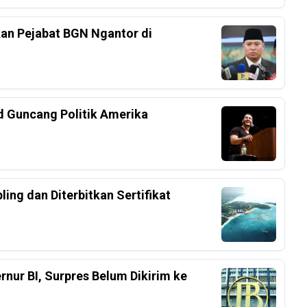
an Pejabat BGN Ngantor di
d Guncang Politik Amerika
ing dan Diterbitkan Sertifikat
nur BI, Surpres Belum Dikirim ke