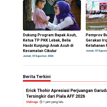
Dukung Program Bapak Asuh,
Pemprov B
Ketua TP PKK Lebak, Belia
Gerakan Iri
Hasbi Kunjungi Anak Asuh di
Ketahanan 
Kecamatan Cikulur
Jumat, 07 Agust
Jumat, 07 Agustus 2026
Berita Terkini
Erick Thohir Apresiasi Perjuangan Garud
Tersingkir dari Piala AFF 2026
Olahraga
1 jam yang lalu