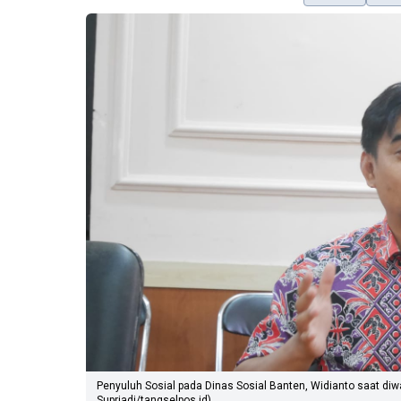
Penyuluh Sosial pada Dinas Sosial Banten, Widianto saat diw
Supriadi/tangselpos.id)