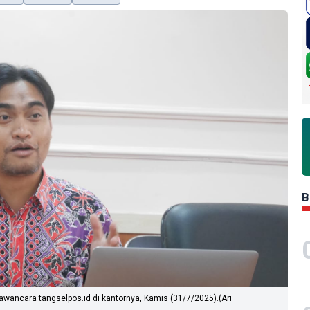
B
awancara tangselpos.id di kantornya, Kamis (31/7/2025).(Ari