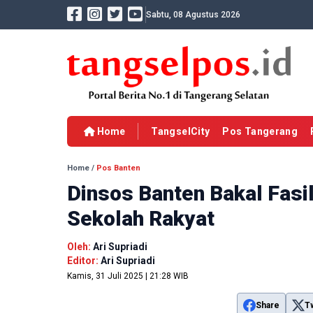
Sabtu, 08 Agustus 2026
Home
TangselCity
Pos Tangerang
Home
/
Pos Banten
Dinsos Banten Bakal Fasi
Sekolah Rakyat
Oleh:
Ari Supriadi
Editor:
Ari Supriadi
Kamis, 31 Juli 2025 | 21:28 WIB
Share
T