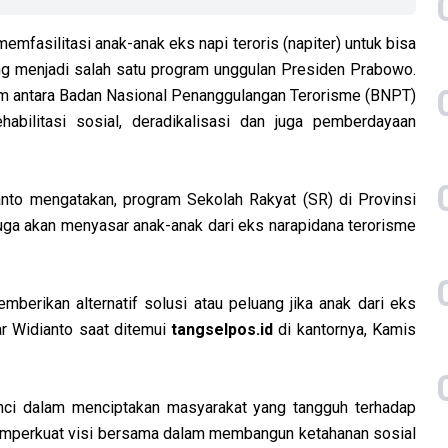
emfasilitasi anak-anak eks napi teroris (napiter) untuk bisa
g menjadi salah satu program unggulan Presiden Prabowo.
am antara Badan Nasional Penanggulangan Terorisme (BNPT)
abilitasi sosial, deradikalisasi dan juga pemberdayaan
anto mengatakan, program Sekolah Rakyat (SR) di Provinsi
ga akan menyasar anak-anak dari eks narapidana terorisme
berikan alternatif solusi atau peluang jika anak dari eks
jar Widianto saat ditemui
tangselpos.id
di kantornya, Kamis
kunci dalam menciptakan masyarakat yang tangguh terhadap
memperkuat visi bersama dalam membangun ketahanan sosial