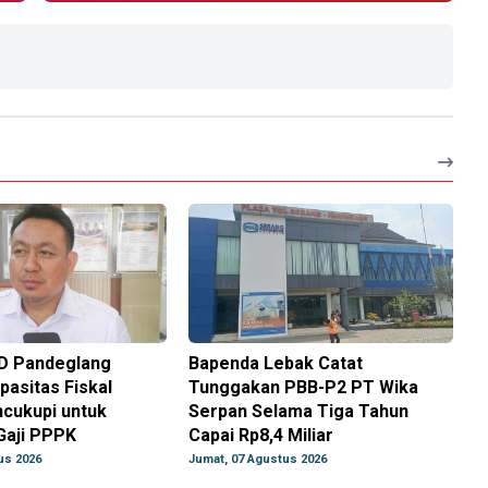
D Pandeglang
Bapenda Lebak Catat
pasitas Fiskal
Tunggakan PBB-P2 PT Wika
cukupi untuk
Serpan Selama Tiga Tahun
aji PPPK
Capai Rp8,4 Miliar
us 2026
Jumat, 07 Agustus 2026