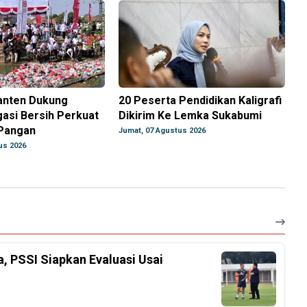
anten Dukung
20 Peserta Pendidikan Kaligrafi
gasi Bersih Perkuat
Dikirim Ke Lemka Sukabumi
Pangan
Jumat, 07 Agustus 2026
us 2026
a, PSSI Siapkan Evaluasi Usai