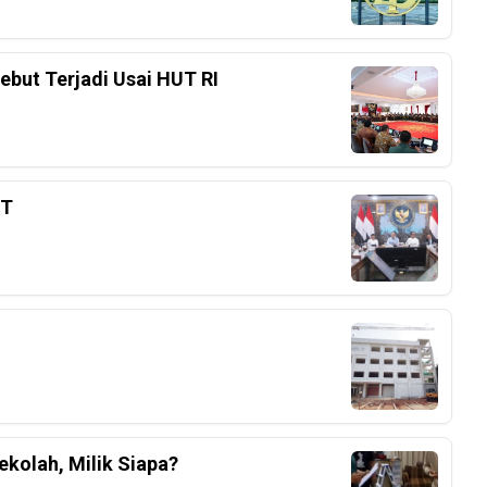
ebut Terjadi Usai HUT RI
3T
kolah, Milik Siapa?