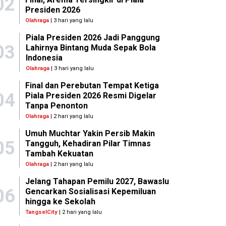
02
Presiden 2026
Olahraga
| 3 hari yang lalu
Piala Presiden 2026 Jadi Panggung
03
Lahirnya Bintang Muda Sepak Bola
Indonesia
Olahraga
| 3 hari yang lalu
Final dan Perebutan Tempat Ketiga
04
Piala Presiden 2026 Resmi Digelar
Tanpa Penonton
Olahraga
| 2 hari yang lalu
Umuh Muchtar Yakin Persib Makin
05
Tangguh, Kehadiran Pilar Timnas
Tambah Kekuatan
Olahraga
| 2 hari yang lalu
Jelang Tahapan Pemilu 2027, Bawaslu
06
Gencarkan Sosialisasi Kepemiluan
hingga ke Sekolah
TangselCity
| 2 hari yang lalu