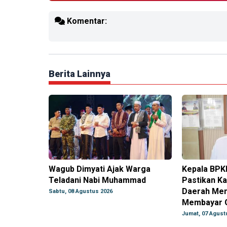
Komentar:
Berita Lainnya
Wagub Dimyati Ajak Warga
Kepala BPK
Teladani Nabi Muhammad
Pastikan Ka
Daerah Men
Sabtu, 08 Agustus 2026
Membayar G
Jumat, 07 Agust