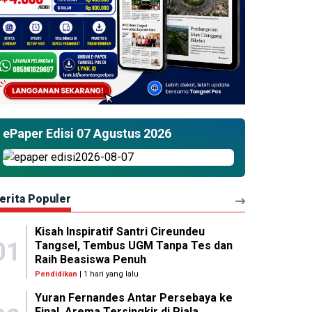
ePaper Edisi 07 Agustus 2026
erita Populer
Kisah Inspiratif Santri Cireundeu
01
Tangsel, Tembus UGM Tanpa Tes dan
Raih Beasiswa Penuh
Pendidikan
| 1 hari yang lalu
Yuran Fernandes Antar Persebaya ke
Final, Arema Tersingkir di Piala